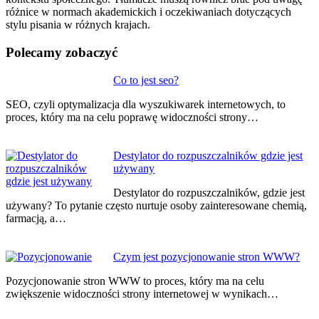
różnice w normach akademickich i oczekiwaniach dotyczących
stylu pisania w różnych krajach.
Polecamy zobaczyć
Nawigacja
Co to jest seo?
wpisu
SEO, czyli optymalizacja dla wyszukiwarek internetowych, to
proces, który ma na celu poprawę widoczności strony…
Destylator do rozpuszczalników gdzie jest
używany
Destylator do rozpuszczalników, gdzie jest
używany? To pytanie często nurtuje osoby zainteresowane chemią,
farmacją, a…
Czym jest pozycjonowanie stron WWW?
Pozycjonowanie stron WWW to proces, który ma na celu
zwiększenie widoczności strony internetowej w wynikach…