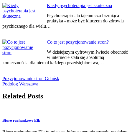
Kiedy psychoterapia jest skuteczna
Psychoterapia - ta tajemniczo brzmiąca
praktyka - może być kluczem do zdrowia
psychicznego dla wielu…
Co to jest pozycjonowanie stron?
W dzisiejszym cyfrowym świecie obecność
w internecie stała się absolutną
koniecznością dla niemal każdego przedsiębiorstwa,…
Pozycjonowanie stron Gdańsk
Podolog Warszawa
Related Posts
Biuro rachunkowe Ełk
Biuro rachunkowe Ełk to miejsce, które zapewnia szeroki wachlarz