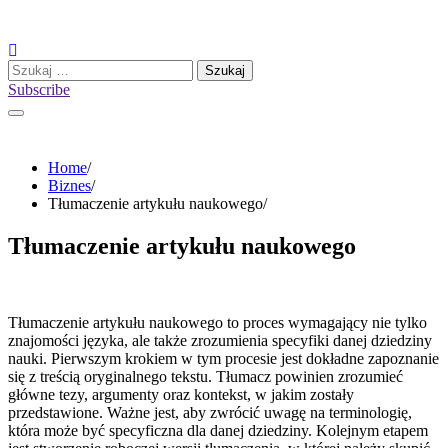
Skip
to
content
Szukaj:
Subscribe
Home
Biznes
Tłumaczenie artykułu naukowego
Tłumaczenie artykułu naukowego
Tłumaczenie artykułu naukowego to proces wymagający nie tylko
znajomości języka, ale także zrozumienia specyfiki danej dziedziny
nauki. Pierwszym krokiem w tym procesie jest dokładne zapoznanie
się z treścią oryginalnego tekstu. Tłumacz powinien zrozumieć
główne tezy, argumenty oraz kontekst, w jakim zostały
przedstawione. Ważne jest, aby zwrócić uwagę na terminologię,
która może być specyficzna dla danej dziedziny. Kolejnym etapem