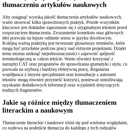
tłumaczeniu artykułów naukowych
Aby osiągnąć wysoką jakość tłumaczenia artykułów naukowych,
warto stosować kilka sprawdzonych praktyk. Przede wszystkim
kluczowe jest dokładne zapoznanie się z oryginalnym tekstem przed
rozpoczęciem tłumaczenia. Zrozumienie kontekstu oraz głównych
idei pozwala na lepsze oddanie sensu w języku docelowym.
Kolejną ważną praktyką jest tworzenie glosariuszy terminów, które
mogą być przydatne podczas pracy nad różnymi projektami. Dzięki
temu można uniknąć niejednoznaczności i zapewnić spójność
terminologiczną w całym tekście. Warto również korzystać z
narzędzi CAT oraz programów do sprawdzania gramatyki i stylu, co
pozwala na szybszą i bardziej efektywną pracę. Regularna
współpraca z innymi specjalistami oraz konsultacje z autorami
tekstów mogą również przynieść korzyści, ponieważ umożliwiają
uzyskanie dodatkowych informacji oraz wyjaśnień dotyczących
trudnych fragmentów.
Jakie są różnice między tłumaczeniem
literackim a naukowym
Tłumaczenie literackie i naukowe różni się pod wieloma względami,
co wpływa na podejście tłumacza do każdego z tych rodzajów