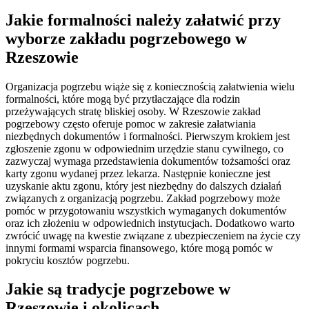
Jakie formalności należy załatwić przy
wyborze zakładu pogrzebowego w
Rzeszowie
Organizacja pogrzebu wiąże się z koniecznością załatwienia wielu
formalności, które mogą być przytłaczające dla rodzin
przeżywających stratę bliskiej osoby. W Rzeszowie zakład
pogrzebowy często oferuje pomoc w zakresie załatwiania
niezbędnych dokumentów i formalności. Pierwszym krokiem jest
zgłoszenie zgonu w odpowiednim urzędzie stanu cywilnego, co
zazwyczaj wymaga przedstawienia dokumentów tożsamości oraz
karty zgonu wydanej przez lekarza. Następnie konieczne jest
uzyskanie aktu zgonu, który jest niezbędny do dalszych działań
związanych z organizacją pogrzebu. Zakład pogrzebowy może
pomóc w przygotowaniu wszystkich wymaganych dokumentów
oraz ich złożeniu w odpowiednich instytucjach. Dodatkowo warto
zwrócić uwagę na kwestie związane z ubezpieczeniem na życie czy
innymi formami wsparcia finansowego, które mogą pomóc w
pokryciu kosztów pogrzebu.
Jakie są tradycje pogrzebowe w
Rzeszowie i okolicach