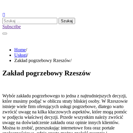
Skip
to
content
Szukaj:
Subscribe
Home
Usługi
Zakład pogrzebowy Rzeszów
Zakład pogrzebowy Rzeszów
Wybór zakładu pogrzebowego to jedna z najtrudniejszych decyzji,
które musimy podjąć w obliczu straty bliskiej osoby. W Rzeszowie
istnieje wiele firm oferujących usługi pogrzebowe, dlatego warto
zwrócić uwagę na kilka kluczowych aspektów, które mogą pomóc
w podjęciu właściwej decyzji. Przede wszystkim należy zwrócić
uwagę na doświadczenie zakładu oraz opinie innych klientów.
Można to zrobić, przeszukując internetowe fora oraz portale