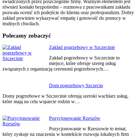
świadczonych przez poszczególne firmy. Ważnym elementem jest
również kontakt bezpośredni – rozmowa z pracownikami zakładu
pozwala ocenić ich podejście do klienta oraz profesjonalizm. Dobry
zakład powinien wykazywać empatię i gotowość do pomocy w
trudnych chwilach.
Polecamy zobaczyć
Nawigacja
Zakład pogrzebowy w Szczecinie
wpisu
Zakład pogrzebowy w Szczecinie to
miejsce, które oferuje szereg usług
związanych z organizacją ceremonii pogrzebowych.…
Dom pogrzebowy Szczecin
Domy pogrzebowe w Szczecinie oferują szeroki wachlarz usług,
które mają na celu wsparcie rodzin w…
Pozycjonowanie Rzeszów
Pozycjonowanie w Rzeszowie to temat,
który zyskuje na znaczeniu w kontekście rozwoju lokalnych firm