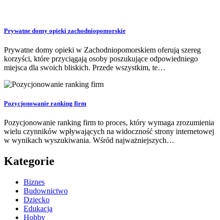
Prywatne domy opieki zachodniopomorskie
Prywatne domy opieki w Zachodniopomorskiem oferują szereg
korzyści, które przyciągają osoby poszukujące odpowiedniego
miejsca dla swoich bliskich. Przede wszystkim, te…
Pozycjonowanie ranking firm
Pozycjonowanie ranking firm to proces, który wymaga zrozumienia
wielu czynników wpływających na widoczność strony internetowej
w wynikach wyszukiwania. Wśród najważniejszych…
Kategorie
Biznes
Budownictwo
Dziecko
Edukacja
Hobby