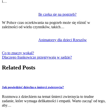
i…
Ile czeka się na pogrzeb?
W Polsce czas oczekiwania na pogrzeb może się różnić w
zależności od wielu czynników, takich…
Animatorzy dla dzieci Rzeszów
Co to znaczy wokal?
Dlaczego frankowicze przegrywają w sądzie?
Related Posts
Jak powiedzieć dziecku o śmierci zwierzęcia?
Rozmowa z dzieckiem na temat śmierci zwierzęcia to trudne
zadanie, które wymaga delikatności i empatii. Warto zacząć od tego,
aby…