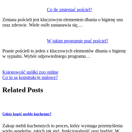
Co ile zmieniać pościel?
Zmiana pościeli jest kluczowym elementem dbania o higienę snu
oraz zdrowie. Wiele osób zastanawia się,…
W jakim programie prać pościel?
Pranie pościeli to jeden z kluczowych elementów dbania o higienę
w sypialni. Wybór odpowiedniego programu…
Księgowość spółki zoo online
Co to są konstrukcje stalowe?
Related Posts
Gdzie kupić meble kuchenne?
Zakup mebli kuchennych to proces, który wymaga przemyślenia
wielu aspektów, takich jak styl, funkcjonalność oraz budżet. W