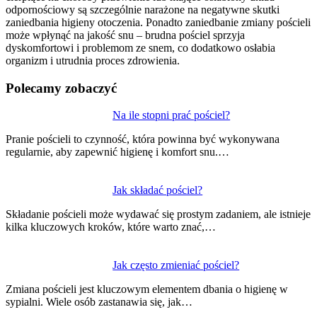
odpornościowy są szczególnie narażone na negatywne skutki
zaniedbania higieny otoczenia. Ponadto zaniedbanie zmiany pościeli
może wpłynąć na jakość snu – brudna pościel sprzyja
dyskomfortowi i problemom ze snem, co dodatkowo osłabia
organizm i utrudnia proces zdrowienia.
Polecamy zobaczyć
Nawigacja
Na ile stopni prać pościel?
wpisu
Pranie pościeli to czynność, która powinna być wykonywana
regularnie, aby zapewnić higienę i komfort snu.…
Jak składać pościel?
Składanie pościeli może wydawać się prostym zadaniem, ale istnieje
kilka kluczowych kroków, które warto znać,…
Jak często zmieniać pościel?
Zmiana pościeli jest kluczowym elementem dbania o higienę w
sypialni. Wiele osób zastanawia się, jak…