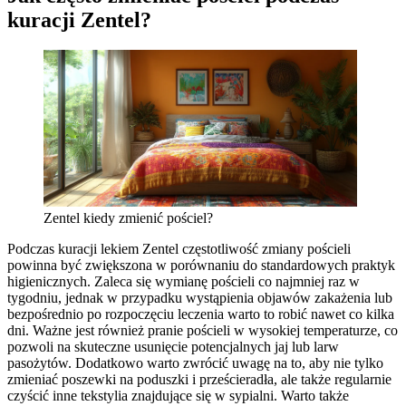
kuracji Zentel?
Zentel kiedy zmienić pościel?
Podczas kuracji lekiem Zentel częstotliwość zmiany pościeli
powinna być zwiększona w porównaniu do standardowych praktyk
higienicznych. Zaleca się wymianę pościeli co najmniej raz w
tygodniu, jednak w przypadku wystąpienia objawów zakażenia lub
bezpośrednio po rozpoczęciu leczenia warto to robić nawet co kilka
dni. Ważne jest również pranie pościeli w wysokiej temperaturze, co
pozwoli na skuteczne usunięcie potencjalnych jaj lub larw
pasożytów. Dodatkowo warto zwrócić uwagę na to, aby nie tylko
zmieniać poszewki na poduszki i prześcieradła, ale także regularnie
czyścić inne tekstylia znajdujące się w sypialni. Warto także