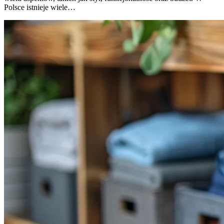
Polsce istnieje wiele…