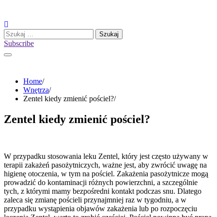
Skip
to
content
Szukaj:
Subscribe
Home
Wnętrza
Zentel kiedy zmienić pościel?
Zentel kiedy zmienić pościel?
W przypadku stosowania leku Zentel, który jest często używany w
terapii zakażeń pasożytniczych, ważne jest, aby zwrócić uwagę na
higienę otoczenia, w tym na pościel. Zakażenia pasożytnicze mogą
prowadzić do kontaminacji różnych powierzchni, a szczególnie
tych, z którymi mamy bezpośredni kontakt podczas snu. Dlatego
zaleca się zmianę pościeli przynajmniej raz w tygodniu, a w
przypadku wystąpienia objawów zakażenia lub po rozpoczęciu