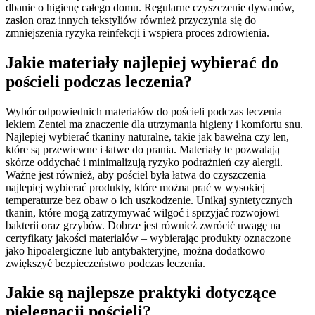
dbanie o higienę całego domu. Regularne czyszczenie dywanów,
zasłon oraz innych tekstyliów również przyczynia się do
zmniejszenia ryzyka reinfekcji i wspiera proces zdrowienia.
Jakie materiały najlepiej wybierać do
pościeli podczas leczenia?
Wybór odpowiednich materiałów do pościeli podczas leczenia
lekiem Zentel ma znaczenie dla utrzymania higieny i komfortu snu.
Najlepiej wybierać tkaniny naturalne, takie jak bawełna czy len,
które są przewiewne i łatwe do prania. Materiały te pozwalają
skórze oddychać i minimalizują ryzyko podrażnień czy alergii.
Ważne jest również, aby pościel była łatwa do czyszczenia –
najlepiej wybierać produkty, które można prać w wysokiej
temperaturze bez obaw o ich uszkodzenie. Unikaj syntetycznych
tkanin, które mogą zatrzymywać wilgoć i sprzyjać rozwojowi
bakterii oraz grzybów. Dobrze jest również zwrócić uwagę na
certyfikaty jakości materiałów – wybierając produkty oznaczone
jako hipoalergiczne lub antybakteryjne, można dodatkowo
zwiększyć bezpieczeństwo podczas leczenia.
Jakie są najlepsze praktyki dotyczące
pielęgnacji pościeli?