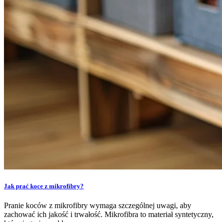
Jak prać koce z mikrofibry?
Pranie koców z mikrofibry wymaga szczególnej uwagi, aby
zachować ich jakość i trwałość. Mikrofibra to materiał syntetyczny,