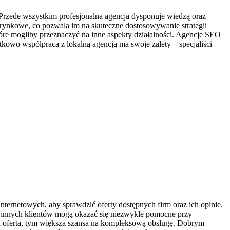
 Przede wszystkim profesjonalna agencja dysponuje wiedzą oraz
 rynkowe, co pozwala im na skuteczne dostosowywanie strategii
tóre mogliby przeznaczyć na inne aspekty działalności. Agencje SEO
kowo współpraca z lokalną agencją ma swoje zalety – specjaliści
ernetowych, aby sprawdzić oferty dostępnych firm oraz ich opinie.
 od innych klientów mogą okazać się niezwykle pomocne przy
a oferta, tym większa szansa na kompleksową obsługę. Dobrym