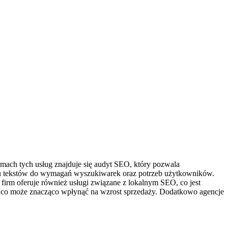
mach tych usług znajduje się audyt SEO, który pozwala
aniu tekstów do wymagań wyszukiwarek oraz potrzeb użytkowników.
firm oferuje również usługi związane z lokalnym SEO, co jest
cy, co może znacząco wpłynąć na wzrost sprzedaży. Dodatkowo agencje