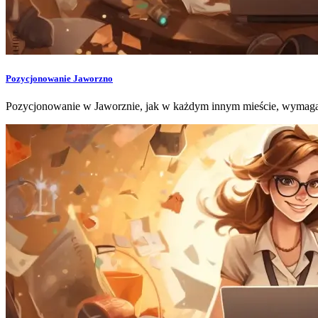
Pozycjonowanie Jaworzno
Pozycjonowanie w Jaworznie, jak w każdym innym mieście, wymaga 