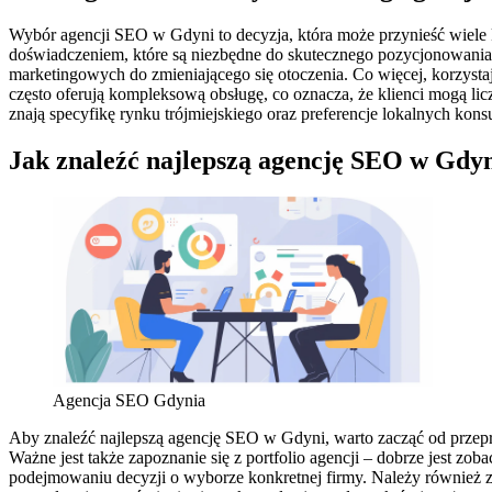
Wybór agencji SEO w Gdyni to decyzja, która może przynieść wiele 
doświadczeniem, które są niezbędne do skutecznego pozycjonowania s
marketingowych do zmieniającego się otoczenia. Co więcej, korzystaj
często oferują kompleksową obsługę, co oznacza, że klienci mogą li
znają specyfikę rynku trójmiejskiego oraz preferencje lokalnych kon
Jak znaleźć najlepszą agencję SEO w Gdy
Agencja SEO Gdynia
Aby znaleźć najlepszą agencję SEO w Gdyni, warto zacząć od przepr
Ważne jest także zapoznanie się z portfolio agencji – dobrze jest z
podejmowaniu decyzji o wyborze konkretnej firmy. Należy również z