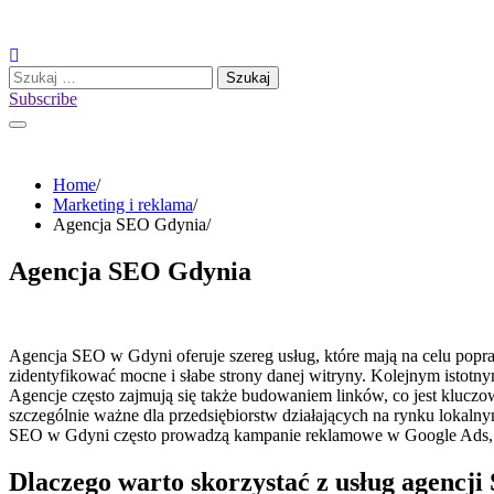
Skip
to
content
Szukaj:
Subscribe
Home
Marketing i reklama
Agencja SEO Gdynia
Agencja SEO Gdynia
Agencja SEO w Gdyni oferuje szereg usług, które mają na celu pop
zidentyfikować mocne i słabe strony danej witryny. Kolejnym istot
Agencje często zajmują się także budowaniem linków, co jest kluczo
szczególnie ważne dla przedsiębiorstw działających na rynku lokaln
SEO w Gdyni często prowadzą kampanie reklamowe w Google Ads, co
Dlaczego warto skorzystać z usług agencj