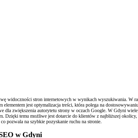
rawę widoczności stron internetowych w wynikach wyszukiwania. W ra
nym elementem jest optymalizacja treści, która polega na dostosowyw
we dla zwiększenia autorytetu strony w oczach Google. W Gdyni wiele 
ym. Dzięki temu możliwe jest dotarcie do klientów z najbliższej okoli
 pozwala na szybkie pozyskanie ruchu na stronie.
i SEO w Gdyni