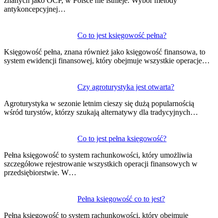
znanych jako OCP, w Polsce nie istnieje. Wybór metody
antykoncepcyjnej…
Co to jest księgowość pełna?
Księgowość pełna, znana również jako księgowość finansowa, to
system ewidencji finansowej, który obejmuje wszystkie operacje…
Czy agroturystyka jest otwarta?
Agroturystyka w sezonie letnim cieszy się dużą popularnością
wśród turystów, którzy szukają alternatywy dla tradycyjnych…
Co to jest pełna księgowość?
Pełna księgowość to system rachunkowości, który umożliwia
szczegółowe rejestrowanie wszystkich operacji finansowych w
przedsiębiorstwie. W…
Pełna księgowość co to jest?
Pełna księgowość to system rachunkowości, który obejmuje