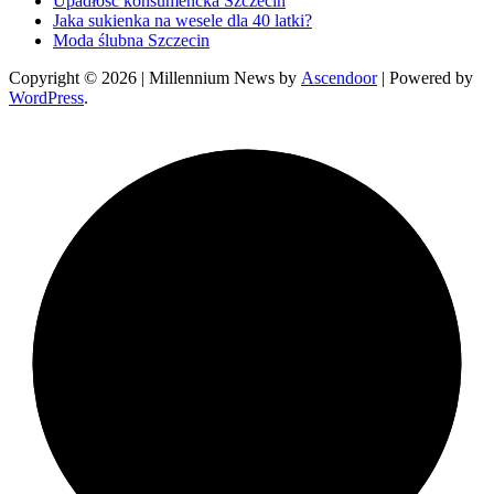
Upadłość konsumencka Szczecin
Jaka sukienka na wesele dla 40 latki?
Moda ślubna Szczecin
Copyright © 2026
| Millennium News by
Ascendoor
| Powered by
WordPress
.