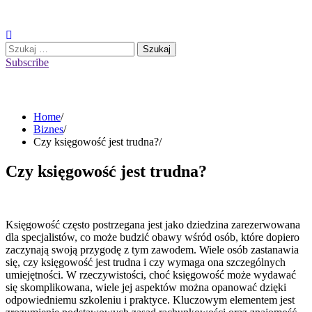
Skip
to
content
Szukaj:
Subscribe
Home
Biznes
Czy księgowość jest trudna?
Czy księgowość jest trudna?
Księgowość często postrzegana jest jako dziedzina zarezerwowana
dla specjalistów, co może budzić obawy wśród osób, które dopiero
zaczynają swoją przygodę z tym zawodem. Wiele osób zastanawia
się, czy księgowość jest trudna i czy wymaga ona szczególnych
umiejętności. W rzeczywistości, choć księgowość może wydawać
się skomplikowana, wiele jej aspektów można opanować dzięki
odpowiedniemu szkoleniu i praktyce. Kluczowym elementem jest