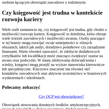
osobom łączącym obowiązki zawodowe z rodzinnymi.
Czy księgowość jest trudna w kontekście
rozwoju kariery
Wiele osób zastanawia się, czy księgowość jest trudna, gdy chodzi o
możliwości rozwoju kariery. Księgowość to dziedzina, która oferuje
wiele ścieżek zawodowych i możliwości awansu. Osoby pracujące
w tej branży mogą rozwijać swoje umiejętności w różnych
obszarach, takich jak audyt, doradztwo podatkowe czy zarządzanie
finansami. Warto również zauważyć, że zdobycie dodatkowych
certyfikatów lub kwalifikacji może znacząco zwiększyć szanse na
awans oraz podwyżki. W miarę zdobywania doświadczenia i
wiedzy, księgowi mogą przejść na wyższe stanowiska kierownicze
lub specjalistyczne. Kluczowe znaczenie ma również sieć
kontaktów zawodowych oraz aktywne uczestnictwo w branżowych
wydarzeniach i szkoleniach.
Polecamy zobaczyć
Nawigacja
Czy OCP jest obowiązkowe?
wpisu
Obowiązek stosowania doustnych środków antykoncepcyjnych,