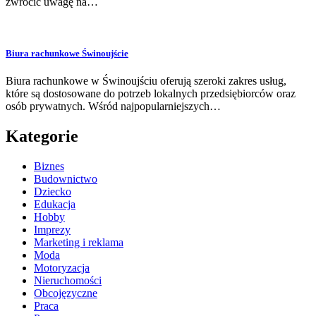
zwrócić uwagę na…
Biura rachunkowe Świnoujście
Biura rachunkowe w Świnoujściu oferują szeroki zakres usług,
które są dostosowane do potrzeb lokalnych przedsiębiorców oraz
osób prywatnych. Wśród najpopularniejszych…
Kategorie
Biznes
Budownictwo
Dziecko
Edukacja
Hobby
Imprezy
Marketing i reklama
Moda
Motoryzacja
Nieruchomości
Obcojęzyczne
Praca