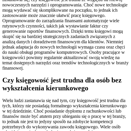
nowoczesnych narzędzi i oprogramowania. Choć nowe technologie
mogą wydawać się skomplikowane na początku, to jednak ich
zastosowanie może znacznie ułatwić pracę księgowego.
Oprogramowanie do zarządzania finansami automatyzuje wiele
rutynowych czynności, takich jak wystawianie faktur czy
generowanie raportów finansowych. Dzięki temu księgowi mogą
skupić się na bardziej strategicznych zadaniach związanych z
analizą danych i doradztwem finansowym dla klientów. Niemniej
jednak adaptacja do nowych technologii wymaga czasu oraz chęci
do nauki obsługi programów komputerowych. Osoby pracujące w
księgowości powinny regularnie aktualizować swoją wiedzę na
temat dostępnych narzędzi oraz trendów technologicznych w branży
finansowej.
Czy księgowość jest trudna dla osób bez
wykształcenia kierunkowego
Wielu ludzi zastanawia się nad tym, czy księgowość jest trudna dla
tych, którzy nie posiadają formalnego wykształcenia kierunkowego
w tej dziedzinie. Choć posiadanie dyplomu z rachunkowości lub
finansów może być atutem przy ubieganiu się o pracę w tej branży,
to jednak nie jest to jedyny sposób na zdobycie kompetencji
potrzebnych do wykonywania zawodu księgowego. Wiele osób