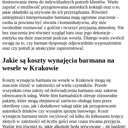
dostosowania menu do indywidualnych potrzeb klientów. Warto
zapytać o możliwość przygotowania autorskich koktajli oraz o to,
jakie składniki są używane do ich przyrządzania. Również
umiejętności interpersonalne barmana mają ogromne znaczenie –
osoba ta powinna być otwarta i komunikatywna, aby móc
swobodnie rozmawiać z gośćmi i tworzyć przyjazną atmosferę. Nie
bez znaczenia jest również wygląd baru oraz jego dekoracje –
estetyka ma duże znaczenie podczas wesela. Dlatego warto zwrócić
uwagę na to, czy barman dysponuje odpowiednim wyposażeniem
oraz czy potrafi je atrakcyjnie zaprezentować.
Jakie są koszty wynajęcia barmana na
wesele w Krakowie
Koszty wynajęcia barmana na wesele w Krakowie mogą się
znacznie różnić w zależności od wielu czynników. Przede
wszystkim cena zależy od doświadczenia barmana oraz zakresu
oferowanych usług. Wiele firm barmańskich oferuje różnorodne
pakiety, które mogą obejmować zarówno obsługę baru przez
określony czas, jak i dodatkowe usługi takie jak przygotowanie
autorskich drinków czy wynajem sprzętu barowego. Koszt
wynajęcia barmana może oscylować od kilku do kilkunastu tysięcy
złotych w zależności od liczby gości oraz czasu trwania przyjęcia.
Ważne jest również to, jakie alkohole będą serwowane – im bardziej