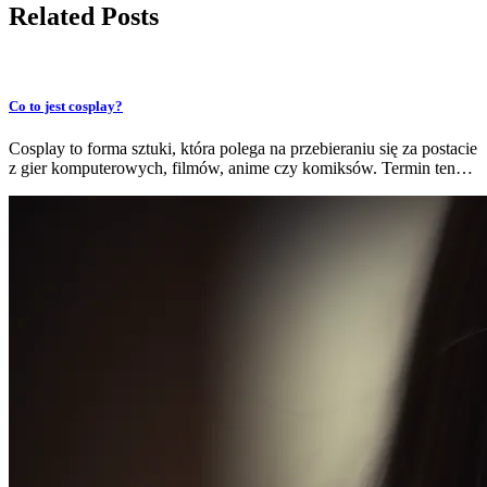
Related Posts
Co to jest cosplay?
Cosplay to forma sztuki, która polega na przebieraniu się za postacie
z gier komputerowych, filmów, anime czy komiksów. Termin ten…