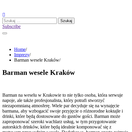
Skip
to
content
Szukaj:
Subscribe
Home
Imprezy
Barman wesele Kraków
Barman wesele Kraków
Barman na weselu w Krakowie to nie tylko osoba, która serwuje
napoje, ale także profesjonalista, który potrafi stworzyć
niezapomnianą atmosferę. Wiele par decyduje się na wynajęcie
barmana, aby wzbogacić swoje przyjęcie o różnorodne koktajle i
drinki, które będą dostosowane do gustów gości. Barman może
zaproponować szeroki wachlarz usług, w tym przygotowanie
autorskich drinków, które będą idealnie komponować się z