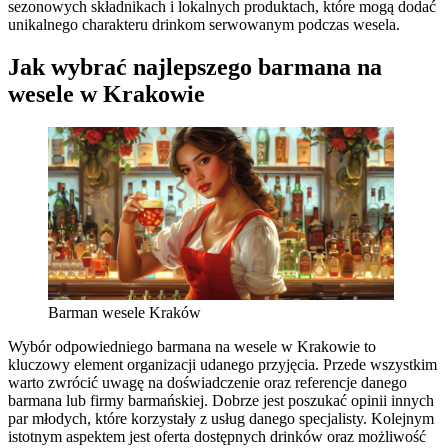
sezonowych składnikach i lokalnych produktach, które mogą dodać
unikalnego charakteru drinkom serwowanym podczas wesela.
Jak wybrać najlepszego barmana na
wesele w Krakowie
Barman wesele Kraków
Wybór odpowiedniego barmana na wesele w Krakowie to
kluczowy element organizacji udanego przyjęcia. Przede wszystkim
warto zwrócić uwagę na doświadczenie oraz referencje danego
barmana lub firmy barmańskiej. Dobrze jest poszukać opinii innych
par młodych, które korzystały z usług danego specjalisty. Kolejnym
istotnym aspektem jest oferta dostępnych drinków oraz możliwość