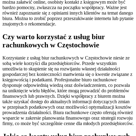
można załatwić online, osobisty kontakt z księgowym może być
bardzo pomocny, zwłaszcza na początku współpracy. Ważne jest
również zapoznanie się z opiniami innych klientów na temat danego
biura. Można to zrobić poprzez przeszukiwanie internetu lub pytanie
znajomych o rekomendacje.
Czy warto korzystać z usług biur
rachunkowych w Częstochowie
Korzystanie z usług biur rachunkowych w Częstochowie niesie ze
sobą wiele korzyści dla przedsiębiorców. Przede wszystkim
umożliwia to skupienie się na rozwijaniu własnej działalności
gospodarczej bez konieczności martwienia się o kwestie związane z
księgowością i podatkami. Profesjonalne biuro rachunkowe
dysponuje odpowiednią wiedzą oraz doświadczeniem, co pozwala
na uniknięcie wielu błędów, które mogą prowadzić do problemów
finansowych lub prawnych. Dzięki współpracy z biurem można
także uzyskać dostęp do aktualnych informacji dotyczących zmian
w przepisach podatkowych oraz możliwości optymalizacji kosztów
prowadzenia działalności. Biura rachunkowe często oferują również
wsparcie w zakresie planowania finansowego oraz strategii rozwoju
firmy, co może być szczególnie cenne dla młodych przedsiębiorców.