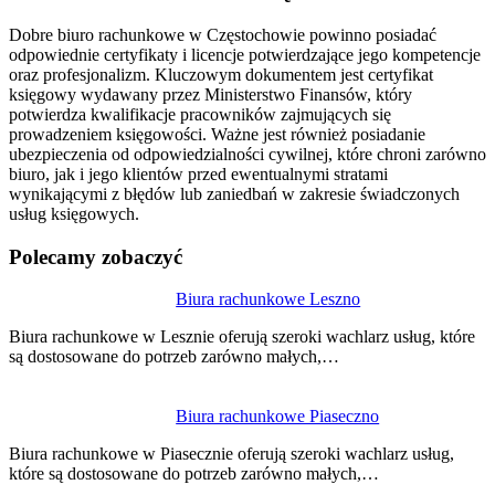
Dobre biuro rachunkowe w Częstochowie powinno posiadać
odpowiednie certyfikaty i licencje potwierdzające jego kompetencje
oraz profesjonalizm. Kluczowym dokumentem jest certyfikat
księgowy wydawany przez Ministerstwo Finansów, który
potwierdza kwalifikacje pracowników zajmujących się
prowadzeniem księgowości. Ważne jest również posiadanie
ubezpieczenia od odpowiedzialności cywilnej, które chroni zarówno
biuro, jak i jego klientów przed ewentualnymi stratami
wynikającymi z błędów lub zaniedbań w zakresie świadczonych
usług księgowych.
Polecamy zobaczyć
Nawigacja
Biura rachunkowe Leszno
wpisu
Biura rachunkowe w Lesznie oferują szeroki wachlarz usług, które
są dostosowane do potrzeb zarówno małych,…
Biura rachunkowe Piaseczno
Biura rachunkowe w Piasecznie oferują szeroki wachlarz usług,
które są dostosowane do potrzeb zarówno małych,…