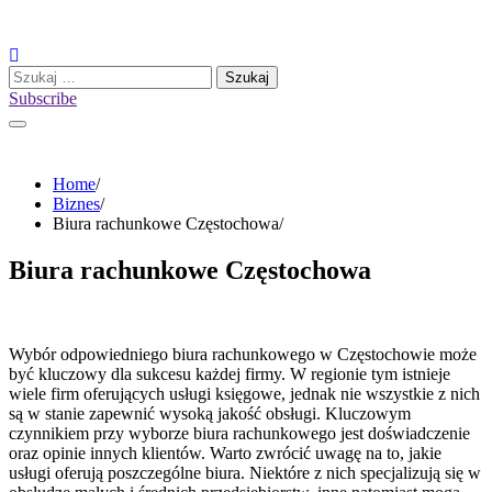
Skip
to
content
Szukaj:
Subscribe
Home
Biznes
Biura rachunkowe Częstochowa
Biura rachunkowe Częstochowa
Wybór odpowiedniego biura rachunkowego w Częstochowie może
być kluczowy dla sukcesu każdej firmy. W regionie tym istnieje
wiele firm oferujących usługi księgowe, jednak nie wszystkie z nich
są w stanie zapewnić wysoką jakość obsługi. Kluczowym
czynnikiem przy wyborze biura rachunkowego jest doświadczenie
oraz opinie innych klientów. Warto zwrócić uwagę na to, jakie
usługi oferują poszczególne biura. Niektóre z nich specjalizują się w