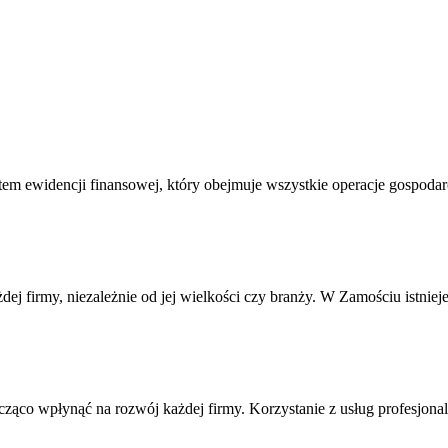
tem ewidencji finansowej, który obejmuje wszystkie operacje gospoda
j firmy, niezależnie od jej wielkości czy branży. W Zamościu istnie
ząco wpłynąć na rozwój każdej firmy. Korzystanie z usług profesjon