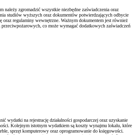
m należy zgromadzić wszystkie niezbędne zaświadczenia oraz
zenia studiów wyższych oraz dokumentów potwierdzających odbycie
cę oraz regulaminy wewnętrzne. Ważnym dokumentem jest również
oraz przeciwpożarowych, co może wymagać dodatkowych zaświadczeń
 wydatki na rejestrację działalności gospodarczej oraz uzyskanie
łalności. Kolejnym istotnym wydatkiem są koszty wynajmu lokalu, które
 meble, sprzęt komputerowy oraz oprogramowanie do księgowości.