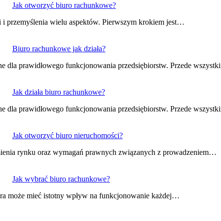
Jak otworzyć biuro rachunkowe?
i i przemyślenia wielu aspektów. Pierwszym krokiem jest…
Biuro rachunkowe jak działa?
ędne dla prawidłowego funkcjonowania przedsiębiorstw. Przede wszyst
Jak działa biuro rachunkowe?
ędne dla prawidłowego funkcjonowania przedsiębiorstw. Przede wszyst
Jak otworzyć biuro nieruchomości?
zumienia rynku oraz wymagań prawnych związanych z prowadzeniem…
Jak wybrać biuro rachunkowe?
óra może mieć istotny wpływ na funkcjonowanie każdej…