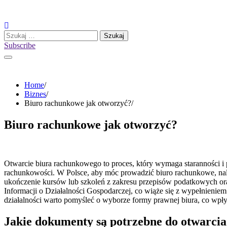
Skip
to
content
Szukaj:
Subscribe
Home
Biznes
Biuro rachunkowe jak otworzyć?
Biuro rachunkowe jak otworzyć?
Otwarcie biura rachunkowego to proces, który wymaga staranności i
rachunkowości. W Polsce, aby móc prowadzić biuro rachunkowe, na
ukończenie kursów lub szkoleń z zakresu przepisów podatkowych oraz
Informacji o Działalności Gospodarczej, co wiąże się z wypełnieni
działalności warto pomyśleć o wyborze formy prawnej biura, co wpł
Jakie dokumenty są potrzebne do otwarci