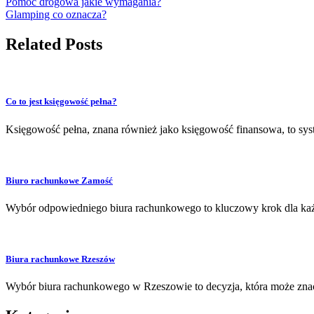
Pomoc drogowa jakie wymagania?
Glamping co oznacza?
Related Posts
Co to jest księgowość pełna?
Księgowość pełna, znana również jako księgowość finansowa, to sys
Biuro rachunkowe Zamość
Wybór odpowiedniego biura rachunkowego to kluczowy krok dla każde
Biura rachunkowe Rzeszów
Wybór biura rachunkowego w Rzeszowie to decyzja, która może znac