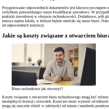
Przygotowanie odpowiednich dokumentów jest kluczowym etapem w p
certyfikaty potwierdzające nasze kwalifikacje zawodowe. W przypa
praktyki zawodowej w obszarze rachunkowości. Dodatkowo, jeśli 
umowa najmu lokalu, w którym będzie mieściło się nasze biuro. N
od odpowiednich instytucji.
Jakie są koszty związane z otwarciem biu
Biuro rachunkowe jak otworzyć?
Koszty związane z otwarciem biura rachunkowego mogą być zróżnicow
niezbędnych licencji i zezwoleń. Koszt ten może wynosić od kilkuset 
mogą się znacznie różnić w zależności od miasta i standardu pomies