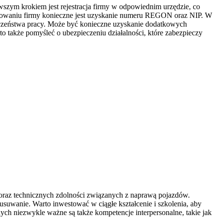
rwszym krokiem jest rejestracja firmy w odpowiednim urzędzie, co
strowaniu firmy konieczne jest uzyskanie numeru REGON oraz NIP. W
czeństwa pracy. Może być konieczne uzyskanie dodatkowych
to także pomyśleć o ubezpieczeniu działalności, które zabezpieczy
a oraz technicznych zdolności związanych z naprawą pojazdów.
usuwanie. Warto inwestować w ciągłe kształcenie i szkolenia, aby
ch niezwykle ważne są także kompetencje interpersonalne, takie jak