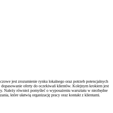
zowe jest zrozumienie rynku lokalnego oraz potrzeb potencjalnych
sze dopasowanie oferty do oczekiwań klientów. Kolejnym krokiem jest
acy. Należy również pomyśleć o wyposażeniu warsztatu w niezbędne
a, które ułatwią organizację pracy oraz kontakt z klientami.