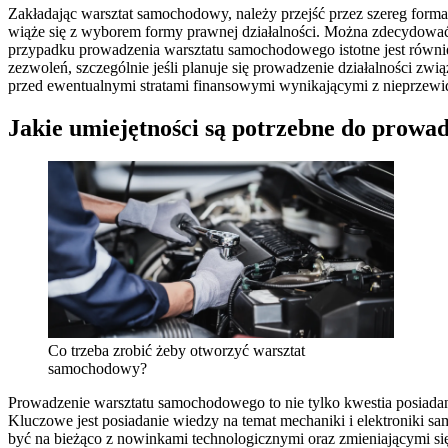
Zakładając warsztat samochodowy, należy przejść przez szereg formal
wiąże się z wyborem formy prawnej działalności. Można zdecydować
przypadku prowadzenia warsztatu samochodowego istotne jest równ
zezwoleń, szczególnie jeśli planuje się prowadzenie działalności zw
przed ewentualnymi stratami finansowymi wynikającymi z nieprzewi
Jakie umiejętności są potrzebne do prow
Co trzeba zrobić żeby otworzyć warsztat
samochodowy?
Prowadzenie warsztatu samochodowego to nie tylko kwestia posiadani
Kluczowe jest posiadanie wiedzy na temat mechaniki i elektroniki s
być na bieżąco z nowinkami technologicznymi oraz zmieniającymi się