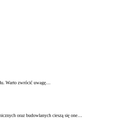
azdu. Warto zwrócić uwagę…
nicznych oraz budowlanych cieszą się one…