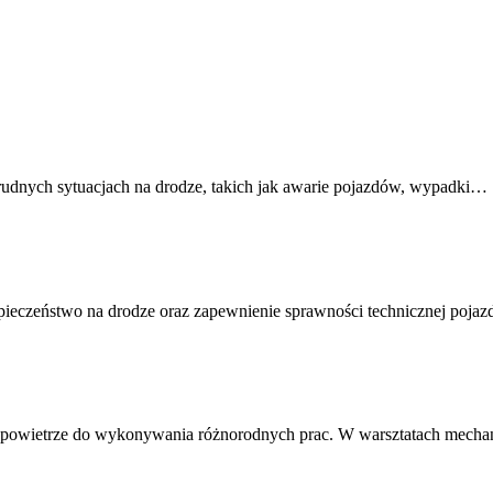
rudnych sytuacjach na drodze, takich jak awarie pojazdów, wypadki…
pieczeństwo na drodze oraz zapewnienie sprawności technicznej poj
ne powietrze do wykonywania różnorodnych prac. W warsztatach mecha