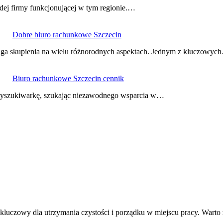
ej firmy funkcjonującej w tym regionie.…
Dobre biuro rachunkowe Szczecin
maga skupienia na wielu różnorodnych aspektach. Jednym z kluczowyc
Biuro rachunkowe Szczecin cennik
 wyszukiwarkę, szukając niezawodnego wsparcia w…
 kluczowy dla utrzymania czystości i porządku w miejscu pracy. Wart