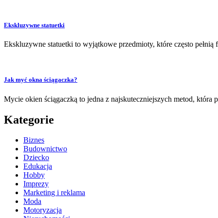
Ekskluzywne statuetki
Ekskluzywne statuetki to wyjątkowe przedmioty, które często pełnią
Jak myć okna ściągaczka?
Mycie okien ściągaczką to jedna z najskuteczniejszych metod, która
Kategorie
Biznes
Budownictwo
Dziecko
Edukacja
Hobby
Imprezy
Marketing i reklama
Moda
Motoryzacja