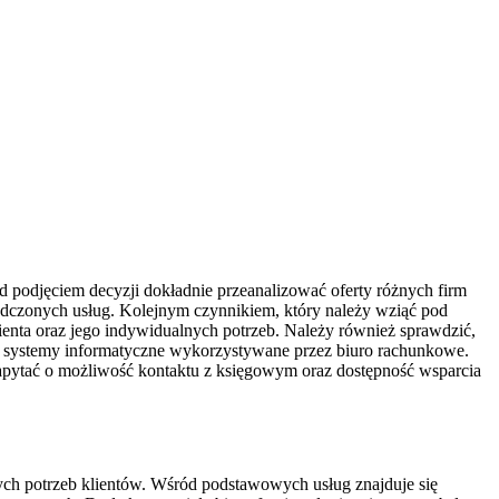
d podjęciem decyzji dokładnie przeanalizować oferty różnych firm
iadczonych usług. Kolejnym czynnikiem, który należy wziąć pod
ienta oraz jego indywidualnych potrzeb. Należy również sprawdzić,
 na systemy informatyczne wykorzystywane przez biuro rachunkowe.
pytać o możliwość kontaktu z księgowym oraz dostępność wsparcia
ch potrzeb klientów. Wśród podstawowych usług znajduje się