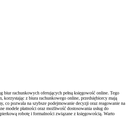
ług biur rachunkowych oferujących pełną księgowość online. Tego
, korzystając z biura rachunkowego online, przedsiębiorcy mają
my, co pozwala na szybsze podejmowanie decyzji oraz reagowanie na
yczne modele płatności oraz możliwość dostosowania usług do
apierkową robotę i formalności związane z księgowością. Warto