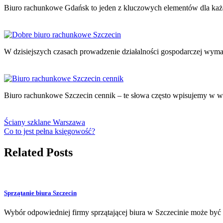
Biuro rachunkowe Gdańsk to jeden z kluczowych elementów dla każd
W dzisiejszych czasach prowadzenie działalności gospodarczej wy
Biuro rachunkowe Szczecin cennik – te słowa często wpisujemy w
Ściany szklane Warszawa
Co to jest pełna księgowość?
Related Posts
Sprzątanie biura Szczecin
Wybór odpowiedniej firmy sprzątającej biura w Szczecinie może być