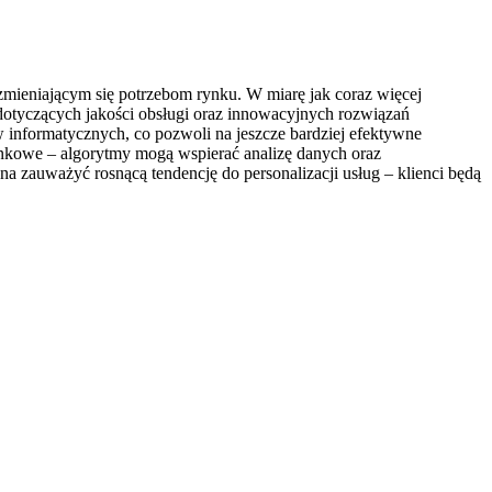
zmieniającym się potrzebom rynku. W miarę jak coraz więcej
 dotyczących jakości obsługi oraz innowacyjnych rozwiązań
 informatycznych, co pozwoli na jeszcze bardziej efektywne
unkowe – algorytmy mogą wspierać analizę danych oraz
zauważyć rosnącą tendencję do personalizacji usług – klienci będą