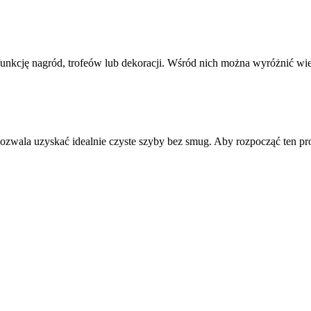
 funkcję nagród, trofeów lub dekoracji. Wśród nich można wyróżnić w
 pozwala uzyskać idealnie czyste szyby bez smug. Aby rozpocząć ten p