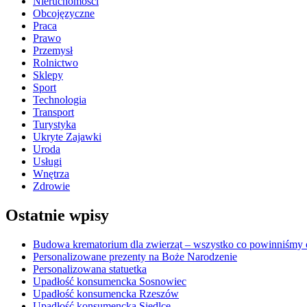
Nieruchomości
Obcojęzyczne
Praca
Prawo
Przemysł
Rolnictwo
Sklepy
Sport
Technologia
Transport
Turystyka
Ukryte Zajawki
Uroda
Usługi
Wnętrza
Zdrowie
Ostatnie wpisy
Budowa krematorium dla zwierząt – wszystko co powinniśmy o
Personalizowane prezenty na Boże Narodzenie
Personalizowana statuetka
Upadłość konsumencka Sosnowiec
Upadłość konsumencka Rzeszów
Upadłość konsumencka Siedlce