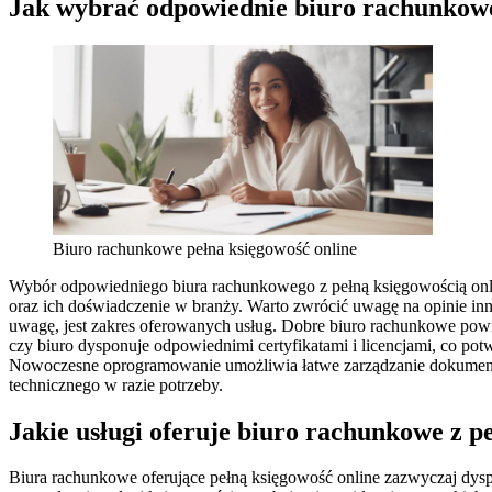
Jak wybrać odpowiednie biuro rachunkowe 
Biuro rachunkowe pełna księgowość online
Wybór odpowiedniego biura rachunkowego z pełną księgowością online
oraz ich doświadczenie w branży. Warto zwrócić uwagę na opinie in
uwagę, jest zakres oferowanych usług. Dobre biuro rachunkowe powin
czy biuro dysponuje odpowiednimi certyfikatami i licencjami, co po
Nowoczesne oprogramowanie umożliwia łatwe zarządzanie dokumenta
technicznego w razie potrzeby.
Jakie usługi oferuje biuro rachunkowe z p
Biura rachunkowe oferujące pełną księgowość online zazwyczaj dys