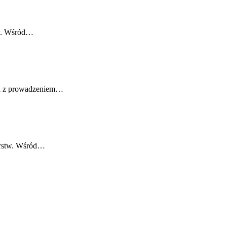
tw. Wśród…
ych z prowadzeniem…
iorstw. Wśród…