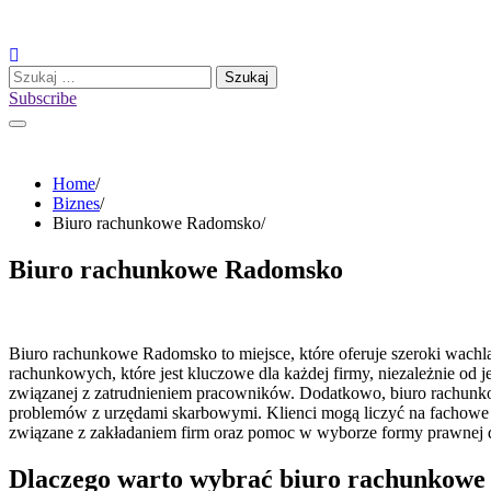
Skip
to
content
Szukaj:
Subscribe
Home
Biznes
Biuro rachunkowe Radomsko
Biuro rachunkowe Radomsko
Biuro rachunkowe Radomsko to miejsce, które oferuje szeroki wach
rachunkowych, które jest kluczowe dla każdej firmy, niezależnie od 
związanej z zatrudnieniem pracowników. Dodatkowo, biuro rachunko
problemów z urzędami skarbowymi. Klienci mogą liczyć na fachowe do
związane z zakładaniem firm oraz pomoc w wyborze formy prawnej dzi
Dlaczego warto wybrać biuro rachunkow