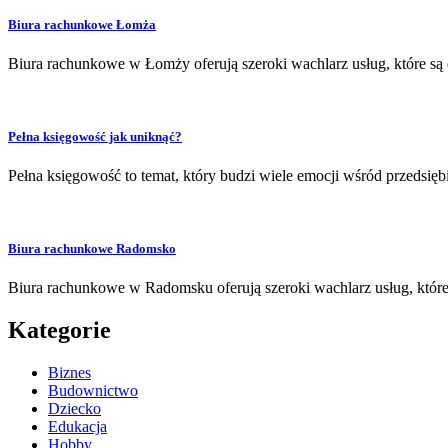
Biura rachunkowe Łomża
Biura rachunkowe w Łomży oferują szeroki wachlarz usług, które są
Pełna księgowość jak uniknąć?
Pełna księgowość to temat, który budzi wiele emocji wśród przedsi
Biura rachunkowe Radomsko
Biura rachunkowe w Radomsku oferują szeroki wachlarz usług, któr
Kategorie
Biznes
Budownictwo
Dziecko
Edukacja
Hobby