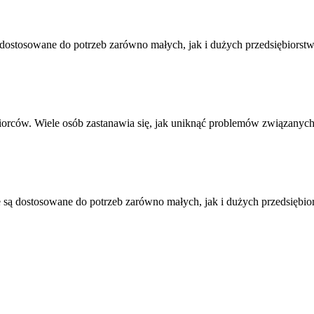
 dostosowane do potrzeb zarówno małych, jak i dużych przedsiębiors
ębiorców. Wiele osób zastanawia się, jak uniknąć problemów związan
e są dostosowane do potrzeb zarówno małych, jak i dużych przedsięb