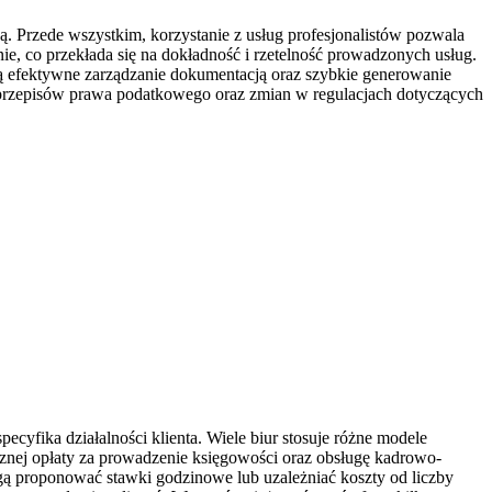
 Przede wszystkim, korzystanie z usług profesjonalistów pozwala
ie, co przekłada się na dokładność i rzetelność prowadzonych usług.
ą efektywne zarządzanie dokumentacją oraz szybkie generowanie
przepisów prawa podatkowego oraz zmian w regulacjach dotyczących
cyfika działalności klienta. Wiele biur stosuje różne modele
ęcznej opłaty za prowadzenie księgowości oraz obsługę kadrowo-
ą proponować stawki godzinowe lub uzależniać koszty od liczby