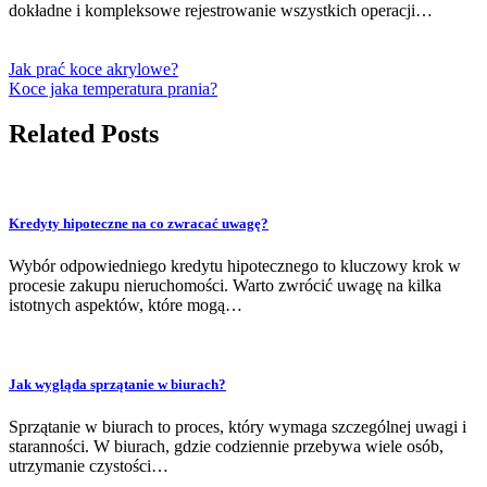
dokładne i kompleksowe rejestrowanie wszystkich operacji…
Jak prać koce akrylowe?
Koce jaka temperatura prania?
Related Posts
Kredyty hipoteczne na co zwracać uwagę?
Wybór odpowiedniego kredytu hipotecznego to kluczowy krok w
procesie zakupu nieruchomości. Warto zwrócić uwagę na kilka
istotnych aspektów, które mogą…
Jak wygląda sprzątanie w biurach?
Sprzątanie w biurach to proces, który wymaga szczególnej uwagi i
staranności. W biurach, gdzie codziennie przebywa wiele osób,
utrzymanie czystości…