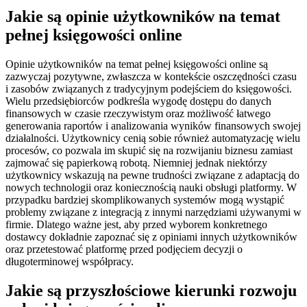
Jakie są opinie użytkowników na temat
pełnej księgowości online
Opinie użytkowników na temat pełnej księgowości online są
zazwyczaj pozytywne, zwłaszcza w kontekście oszczędności czasu
i zasobów związanych z tradycyjnym podejściem do księgowości.
Wielu przedsiębiorców podkreśla wygodę dostępu do danych
finansowych w czasie rzeczywistym oraz możliwość łatwego
generowania raportów i analizowania wyników finansowych swojej
działalności. Użytkownicy cenią sobie również automatyzację wielu
procesów, co pozwala im skupić się na rozwijaniu biznesu zamiast
zajmować się papierkową robotą. Niemniej jednak niektórzy
użytkownicy wskazują na pewne trudności związane z adaptacją do
nowych technologii oraz koniecznością nauki obsługi platformy. W
przypadku bardziej skomplikowanych systemów mogą wystąpić
problemy związane z integracją z innymi narzędziami używanymi w
firmie. Dlatego ważne jest, aby przed wyborem konkretnego
dostawcy dokładnie zapoznać się z opiniami innych użytkowników
oraz przetestować platformę przed podjęciem decyzji o
długoterminowej współpracy.
Jakie są przyszłościowe kierunki rozwoju