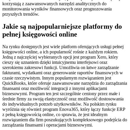
korzystają z zaawansowanych narzędzi analitycznych do
monitorowania wyników finansowych oraz prognozowania
przyszłych trendów.
Jakie są najpopularniejsze platformy do
pełnej księgowości online
Na rynku dostępnych jest wiele platform oferujących usługi pełnej
księgowości online, a ich popularność rośnie z każdym rokiem.
Jedną z najczęściej wybieranych opcji jest program Xero, który
cieszy się uznaniem dzięki intuicyjnemu interfejsowi oraz
szerokiemu zakresowi funkcji. Umożliwia on łatwe zarządzanie
fakturami, wydatkami oraz generowanie raportów finansowych w
czasie rzeczywistym. Innym popularnym rozwiązaniem jest
QuickBooks, które oferuje zaawansowane narzędzia do zarządzania
finansami oraz możliwość integracji z innymi aplikacjami
biznesowymi. Program ten jest szczególnie ceniony przez małe i
średnie firmy za swoją elastyczność oraz możliwość dostosowania
do indywidualnych potrzeb użytkowników. Na polskim rynku
wyróżnia się również program Enova365, który łączy funkcje ERP
z pełną księgowością online, co sprawia, że jest idealnym
rozwiązaniem dla firm poszukujących kompleksowego podejścia do
zarządzania finansami i operacjami biznesowymi.