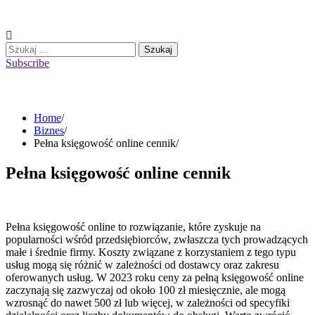
Skip
to
content
Szukaj:
Subscribe
Home
Biznes
Pełna księgowość online cennik
Pełna księgowość online cennik
Pełna księgowość online to rozwiązanie, które zyskuje na
popularności wśród przedsiębiorców, zwłaszcza tych prowadzących
małe i średnie firmy. Koszty związane z korzystaniem z tego typu
usług mogą się różnić w zależności od dostawcy oraz zakresu
oferowanych usług. W 2023 roku ceny za pełną księgowość online
zaczynają się zazwyczaj od około 100 zł miesięcznie, ale mogą
wzrosnąć do nawet 500 zł lub więcej, w zależności od specyfiki