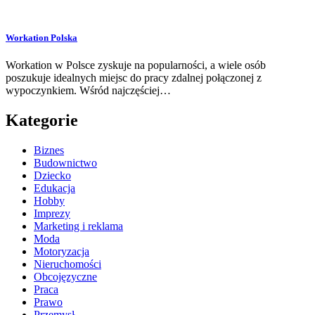
Workation Polska
Workation w Polsce zyskuje na popularności, a wiele osób
poszukuje idealnych miejsc do pracy zdalnej połączonej z
wypoczynkiem. Wśród najczęściej…
Kategorie
Biznes
Budownictwo
Dziecko
Edukacja
Hobby
Imprezy
Marketing i reklama
Moda
Motoryzacja
Nieruchomości
Obcojęzyczne
Praca
Prawo
Przemysł