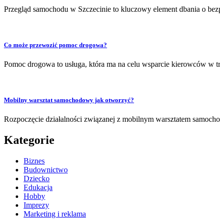
Przegląd samochodu w Szczecinie to kluczowy element dbania o bez
Co może przewozić pomoc drogowa?
Pomoc drogowa to usługa, która ma na celu wsparcie kierowców w t
Mobilny warsztat samochodowy jak otworzyć?
Rozpoczęcie działalności związanej z mobilnym warsztatem samocho
Kategorie
Biznes
Budownictwo
Dziecko
Edukacja
Hobby
Imprezy
Marketing i reklama