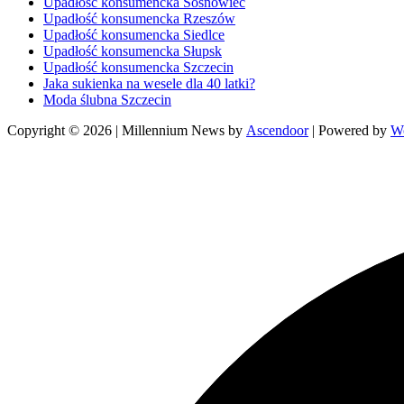
Upadłość konsumencka Sosnowiec
Upadłość konsumencka Rzeszów
Upadłość konsumencka Siedlce
Upadłość konsumencka Słupsk
Upadłość konsumencka Szczecin
Jaka sukienka na wesele dla 40 latki?
Moda ślubna Szczecin
Copyright © 2026
| Millennium News by
Ascendoor
| Powered by
W