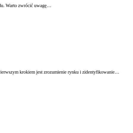
azdu. Warto zwrócić uwagę…
ierwszym krokiem jest zrozumienie rynku i zidentyfikowanie…