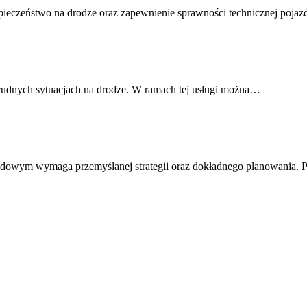
pieczeństwo na drodze oraz zapewnienie sprawności technicznej poj
rudnych sytuacjach na drodze. W ramach tej usługi można…
dowym wymaga przemyślanej strategii oraz dokładnego planowania. P