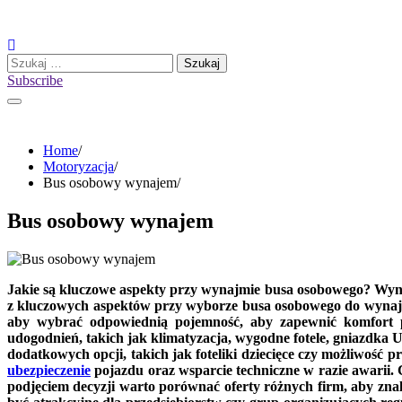
Skip
to
content
Szukaj:
Subscribe
Home
Motoryzacja
Bus osobowy wynajem
Bus osobowy wynajem
Jakie są kluczowe aspekty przy wynajmie busa osobowego? Wyn
z kluczowych aspektów przy wyborze busa osobowego do wynaj
aby wybrać odpowiednią pojemność, aby zapewnić komfort po
udogodnień, takich jak klimatyzacja, wygodne fotele, gniazdka
dodatkowych opcji, takich jak foteliki dziecięce czy możliwość
ubezpieczenie
pojazdu oraz wsparcie techniczne w razie awarii.
podjęciem decyzji warto porównać oferty różnych firm, aby zn