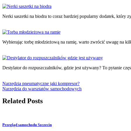
Nerki saszetki na biodra to coraz bardziej popularny dodatek, któr
Wybierając torbę młodzieżową na ramię, warto zwrócić uwagę na k
Destylator do rozpuszczalników, gdzie jest używany? To pytanie czę
Narzędzia pneumatyczne jaki kompresor?
Narzędzia do warsztatów samochodowych
Related Posts
Przegląd samochodu Szczecin