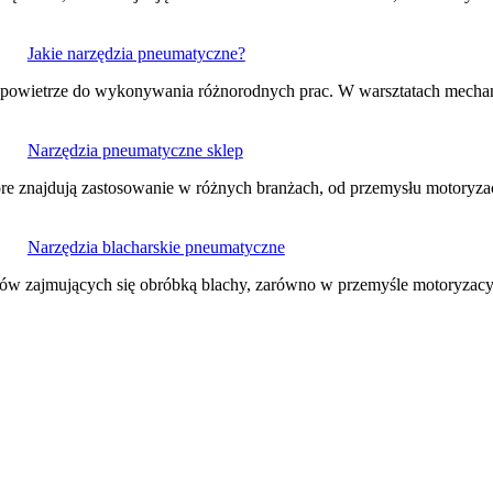
Jakie narzędzia pneumatyczne?
ne powietrze do wykonywania różnorodnych prac. W warsztatach mec
Narzędzia pneumatyczne sklep
óre znajdują zastosowanie w różnych branżach, od przemysłu motory
Narzędzia blacharskie pneumatyczne
atów zajmujących się obróbką blachy, zarówno w przemyśle motoryza