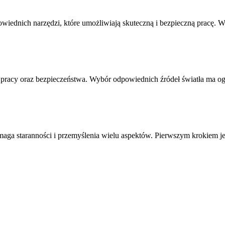
iednich narzędzi, które umożliwiają skuteczną i bezpieczną pracę.
 pracy oraz bezpieczeństwa. Wybór odpowiednich źródeł światła ma 
aga staranności i przemyślenia wielu aspektów. Pierwszym krokiem j