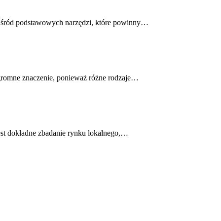
 Wśród podstawowych narzędzi, które powinny…
ogromne znaczenie, ponieważ różne rodzaje…
est dokładne zbadanie rynku lokalnego,…