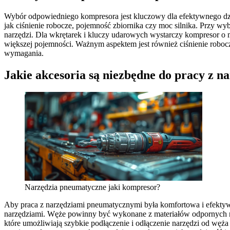
Wybór odpowiedniego kompresora jest kluczowy dla efektywnego dzia
jak ciśnienie robocze, pojemność zbiornika czy moc silnika. Przy 
narzędzi. Dla wkrętarek i kluczy udarowych wystarczy kompresor o mn
większej pojemności. Ważnym aspektem jest również ciśnienie robocz
wymagania.
Jakie akcesoria są niezbędne do pracy z 
Narzędzia pneumatyczne jaki kompresor?
Aby praca z narzędziami pneumatycznymi była komfortowa i efektyw
narzędziami. Węże powinny być wykonane z materiałów odpornych na
które umożliwiają szybkie podłączenie i odłączenie narzędzi od węż