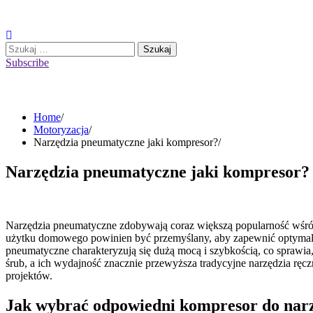
Skip
to
content
Szukaj:
Subscribe
Home
Motoryzacja
Narzędzia pneumatyczne jaki kompresor?
Narzędzia pneumatyczne jaki kompresor?
Narzędzia pneumatyczne zdobywają coraz większą popularność wśród
użytku domowego powinien być przemyślany, aby zapewnić optymalne r
pneumatyczne charakteryzują się dużą mocą i szybkością, co sprawia
śrub, a ich wydajność znacznie przewyższa tradycyjne narzędzia ręc
projektów.
Jak wybrać odpowiedni kompresor do nar