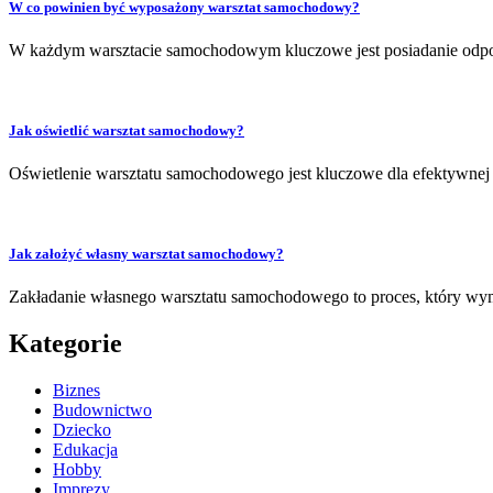
W co powinien być wyposażony warsztat samochodowy?
W każdym warsztacie samochodowym kluczowe jest posiadanie odpow
Jak oświetlić warsztat samochodowy?
Oświetlenie warsztatu samochodowego jest kluczowe dla efektywnej
Jak założyć własny warsztat samochodowy?
Zakładanie własnego warsztatu samochodowego to proces, który wym
Kategorie
Biznes
Budownictwo
Dziecko
Edukacja
Hobby
Imprezy