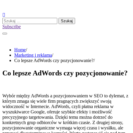
Skip
to
content
Szukaj:
Subscribe
Home
Marketing i reklama
Co lepsze AdWords czy pozycjonowanie?
Co lepsze AdWords czy pozycjonowanie?
Wybór między AdWords a pozycjonowaniem w SEO to dylemat, z
którym zmaga się wiele firm pragnących zwiększyć swoją
widoczność w Internecie. AdWords, czyli płatna reklama w
wyszukiwarce Google, oferuje szybkie efekty i możliwość
precyzyjnego targetowania. Dzięki temu można dotrzeć do
konkretnych grup odbiorców w krótkim czasie. Z drugiej strony,
pozycjonowanie organiczne wymaga więcej czasu i wysiłku, ale