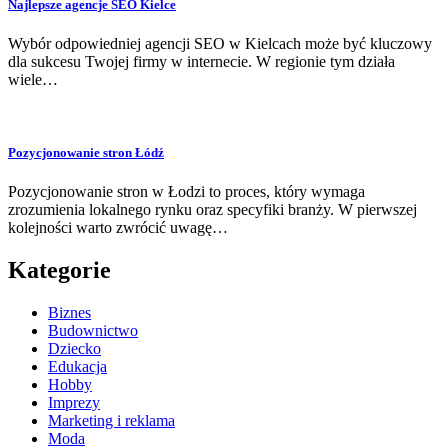
Najlepsze agencje SEO Kielce
Wybór odpowiedniej agencji SEO w Kielcach może być kluczowy
dla sukcesu Twojej firmy w internecie. W regionie tym działa
wiele…
Pozycjonowanie stron Łódź
Pozycjonowanie stron w Łodzi to proces, który wymaga
zrozumienia lokalnego rynku oraz specyfiki branży. W pierwszej
kolejności warto zwrócić uwagę…
Kategorie
Biznes
Budownictwo
Dziecko
Edukacja
Hobby
Imprezy
Marketing i reklama
Moda