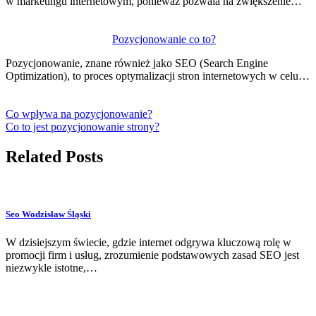
w marketingu internetowym, ponieważ pozwala na zwiększenie…
Pozycjonowanie co to?
Pozycjonowanie, znane również jako SEO (Search Engine
Optimization), to proces optymalizacji stron internetowych w celu…
Co wpływa na pozycjonowanie?
Co to jest pozycjonowanie strony?
Related Posts
Seo Wodzisław Śląski
W dzisiejszym świecie, gdzie internet odgrywa kluczową rolę w
promocji firm i usług, zrozumienie podstawowych zasad SEO jest
niezwykle istotne,…