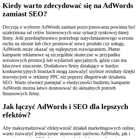
Kiedy warto zdecydować się na AdWords
zamiast SEO?
Decyzja o wyborze AdWords zamiast pozycjonowania powinna być
uzależniona od celów biznesowych oraz sytuacji rynkowej danej
firmy. Jeśli przedsiębiorstwo potrzebuje natychmiastowego wzrostu
ruchu na stronie lub chce promować nowy produkt czy usługę,
AdWords może okazać się najlepszym rozwiązaniem. Płatne
kampanie reklamowe są szczególnie skuteczne w przypadku
sezonowych promocji lub wydarzeń specjalnych, gdzie czas ma
kluczowe znaczenie. Dodatkowo firmy działające w bardzo
konkurencyjnych branżach mogą zauważyć szybsze rezultaty dzięki
inwestycjom w reklamy PPC niż poprzez długotrwałe działania
SEO. Warto również pamiętać o elastyczności budżetu; kampanie
AdWords można łatwo dostosować do aktualnych potrzeb
finansowych firmy.
Jak łączyć AdWords i SEO dla lepszych
efektów?
Aby maksymalizować efektywność działań marketingowych online,
warto rozważyć jednoczesne stosowanie zarówno AdWords, jak i