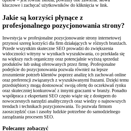
kluczowe i zachęcać użytkowników do kliknięcia w link.
Jakie są korzyści płynące z
profesjonalnego pozycjonowania strony?
Inwestycja w profesjonalne pozycjonowanie strony internetowej
przynosi szereg korzyści dla firm działających w różnych branżach.
Przede wszystkim skuteczne SEO prowadzi do zwiększenia
widoczności witryny w wynikach wyszukiwania, co przekłada się
na większy ruch organiczny oraz potencjalnie wyższą sprzedaż
produktów lub usług oferowanych przez firmę. Profesjonalne
podejście do pozycjonowania pozwala również na lepsze
zrozumienie potrzeb klientów poprzez analizę ich zachowań online
oraz preferencji związanych z wyszukiwanymi frazami. Dzięki temu
przedsiębiorcy mogą dostosować swoją ofertę do oczekiwań rynku
oraz skuteczniej konkurować z innymi graczami w branży. Ponadto
współpraca z ekspertami SEO często wiąże się z dostępem do
nowoczesnych narzędzi analitycznych oraz wiedzy o najnowszych
trendach i technikach pozycjonowania. To pozwala firmom
zaoszczędzić czas i zasoby ludzkie potrzebne do samodzielnego
zarządzania procesem SEO.
Polecamy zobaczyć