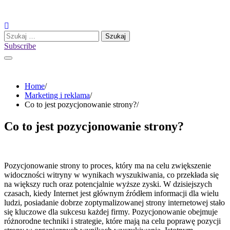
Skip
to
content
Szukaj:
Subscribe
Home
Marketing i reklama
Co to jest pozycjonowanie strony?
Co to jest pozycjonowanie strony?
Pozycjonowanie strony to proces, który ma na celu zwiększenie
widoczności witryny w wynikach wyszukiwania, co przekłada się
na większy ruch oraz potencjalnie wyższe zyski. W dzisiejszych
czasach, kiedy Internet jest głównym źródłem informacji dla wielu
ludzi, posiadanie dobrze zoptymalizowanej strony internetowej stało
się kluczowe dla sukcesu każdej firmy. Pozycjonowanie obejmuje
różnorodne techniki i strategie, które mają na celu poprawę pozycji