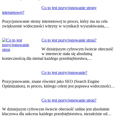
Nawigacja
Co to jest pozycjonowanie strony
internetowej?
wpisu
Pozycjonowanie strony internetowej to proces, który ma na celu
zwiększenie widoczności witryny w wynikach wyszukiwania,…
Co to jest pozycjonowanie stron?
W dzisiejszym cyfrowym świecie obecność
w internecie stała się absolutną
koniecznością dla niemal każdego przedsiębiorstwa,…
Co to jest pozycjonowanie?
Pozycjonowanie, znane również jako SEO (Search Engine
Optimization), to proces, którego celem jest poprawa widoczności…
Co to jest pozycjonowanie stron?
W dzisiejszym cyfrowym świecie obecność online jest absolutnie
kluczowa dla sukcesu każdego przedsiębiorstwa, niezależnie od…