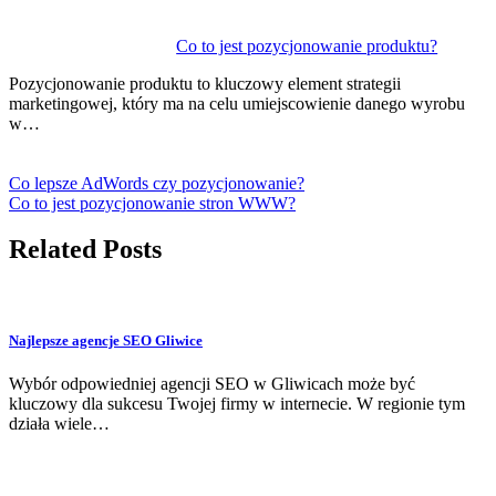
Co to jest pozycjonowanie produktu?
Pozycjonowanie produktu to kluczowy element strategii
marketingowej, który ma na celu umiejscowienie danego wyrobu
w…
Co lepsze AdWords czy pozycjonowanie?
Co to jest pozycjonowanie stron WWW?
Related Posts
Najlepsze agencje SEO Gliwice
Wybór odpowiedniej agencji SEO w Gliwicach może być
kluczowy dla sukcesu Twojej firmy w internecie. W regionie tym
działa wiele…