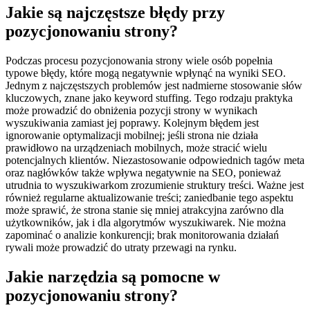
Jakie są najczęstsze błędy przy
pozycjonowaniu strony?
Podczas procesu pozycjonowania strony wiele osób popełnia
typowe błędy, które mogą negatywnie wpłynąć na wyniki SEO.
Jednym z najczęstszych problemów jest nadmierne stosowanie słów
kluczowych, znane jako keyword stuffing. Tego rodzaju praktyka
może prowadzić do obniżenia pozycji strony w wynikach
wyszukiwania zamiast jej poprawy. Kolejnym błędem jest
ignorowanie optymalizacji mobilnej; jeśli strona nie działa
prawidłowo na urządzeniach mobilnych, może stracić wielu
potencjalnych klientów. Niezastosowanie odpowiednich tagów meta
oraz nagłówków także wpływa negatywnie na SEO, ponieważ
utrudnia to wyszukiwarkom zrozumienie struktury treści. Ważne jest
również regularne aktualizowanie treści; zaniedbanie tego aspektu
może sprawić, że strona stanie się mniej atrakcyjna zarówno dla
użytkowników, jak i dla algorytmów wyszukiwarek. Nie można
zapominać o analizie konkurencji; brak monitorowania działań
rywali może prowadzić do utraty przewagi na rynku.
Jakie narzędzia są pomocne w
pozycjonowaniu strony?