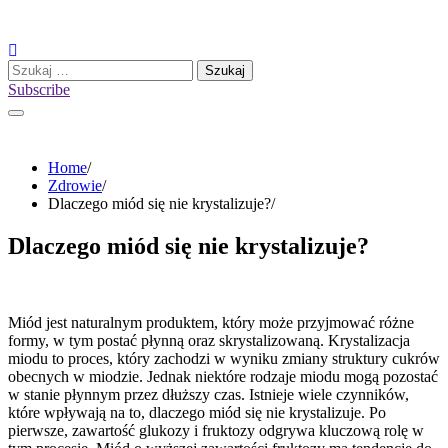
Skip
to
content
Szukaj:
Subscribe
Home
Zdrowie
Dlaczego miód się nie krystalizuje?
Dlaczego miód się nie krystalizuje?
Miód jest naturalnym produktem, który może przyjmować różne
formy, w tym postać płynną oraz skrystalizowaną. Krystalizacja
miodu to proces, który zachodzi w wyniku zmiany struktury cukrów
obecnych w miodzie. Jednak niektóre rodzaje miodu mogą pozostać
w stanie płynnym przez dłuższy czas. Istnieje wiele czynników,
które wpływają na to, dlaczego miód się nie krystalizuje. Po
pierwsze, zawartość glukozy i fruktozy odgrywa kluczową rolę w