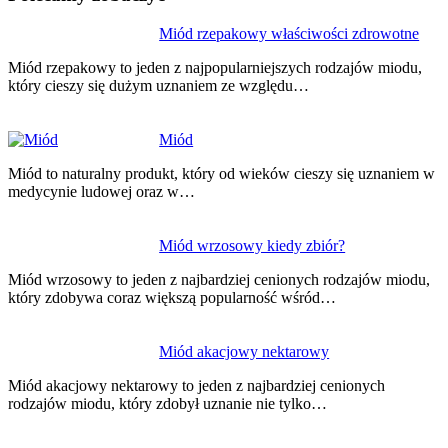
Nawigacja
Miód rzepakowy właściwości zdrowotne
wpisu
Miód rzepakowy to jeden z najpopularniejszych rodzajów miodu,
który cieszy się dużym uznaniem ze względu…
Miód
Miód to naturalny produkt, który od wieków cieszy się uznaniem w
medycynie ludowej oraz w…
Miód wrzosowy kiedy zbiór?
Miód wrzosowy to jeden z najbardziej cenionych rodzajów miodu,
który zdobywa coraz większą popularność wśród…
Miód akacjowy nektarowy
Miód akacjowy nektarowy to jeden z najbardziej cenionych
rodzajów miodu, który zdobył uznanie nie tylko…