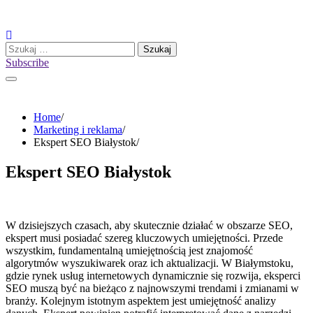
Skip
to
content
Szukaj:
Subscribe
Home
Marketing i reklama
Ekspert SEO Białystok
Ekspert SEO Białystok
W dzisiejszych czasach, aby skutecznie działać w obszarze SEO,
ekspert musi posiadać szereg kluczowych umiejętności. Przede
wszystkim, fundamentalną umiejętnością jest znajomość
algorytmów wyszukiwarek oraz ich aktualizacji. W Białymstoku,
gdzie rynek usług internetowych dynamicznie się rozwija, eksperci
SEO muszą być na bieżąco z najnowszymi trendami i zmianami w
branży. Kolejnym istotnym aspektem jest umiejętność analizy