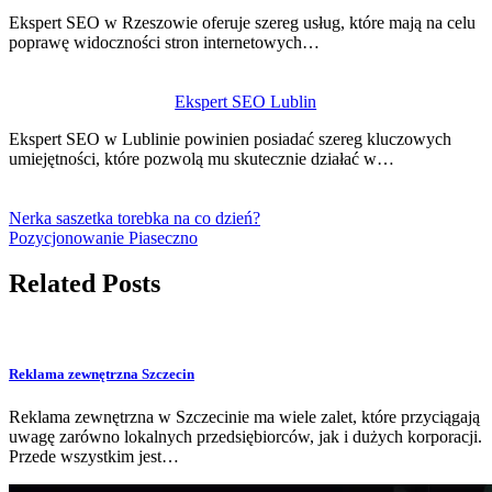
Ekspert SEO w Rzeszowie oferuje szereg usług, które mają na celu
poprawę widoczności stron internetowych…
Ekspert SEO Lublin
Ekspert SEO w Lublinie powinien posiadać szereg kluczowych
umiejętności, które pozwolą mu skutecznie działać w…
Nerka saszetka torebka na co dzień?
Pozycjonowanie Piaseczno
Related Posts
Reklama zewnętrzna Szczecin
Reklama zewnętrzna w Szczecinie ma wiele zalet, które przyciągają
uwagę zarówno lokalnych przedsiębiorców, jak i dużych korporacji.
Przede wszystkim jest…