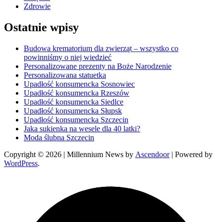
Zdrowie
Ostatnie wpisy
Budowa krematorium dla zwierząt – wszystko co
powinniśmy o niej wiedzieć
Personalizowane prezenty na Boże Narodzenie
Personalizowana statuetka
Upadłość konsumencka Sosnowiec
Upadłość konsumencka Rzeszów
Upadłość konsumencka Siedlce
Upadłość konsumencka Słupsk
Upadłość konsumencka Szczecin
Jaka sukienka na wesele dla 40 latki?
Moda ślubna Szczecin
Copyright © 2026
| Millennium News by
Ascendoor
| Powered by
WordPress
.