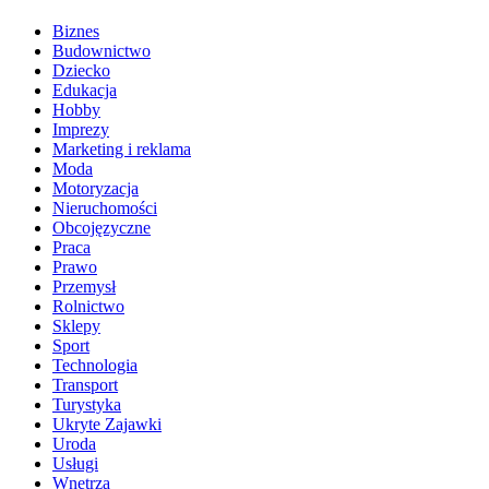
Biznes
Budownictwo
Dziecko
Edukacja
Hobby
Imprezy
Marketing i reklama
Moda
Motoryzacja
Nieruchomości
Obcojęzyczne
Praca
Prawo
Przemysł
Rolnictwo
Sklepy
Sport
Technologia
Transport
Turystyka
Ukryte Zajawki
Uroda
Usługi
Wnętrza