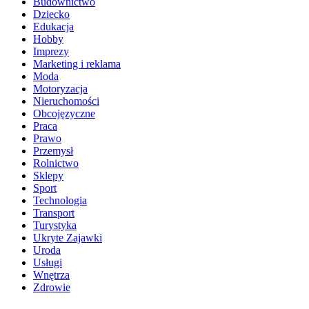
Budownictwo
Dziecko
Edukacja
Hobby
Imprezy
Marketing i reklama
Moda
Motoryzacja
Nieruchomości
Obcojęzyczne
Praca
Prawo
Przemysł
Rolnictwo
Sklepy
Sport
Technologia
Transport
Turystyka
Ukryte Zajawki
Uroda
Usługi
Wnętrza
Zdrowie