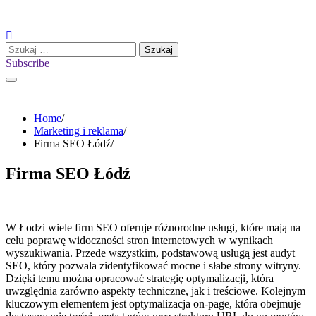
Skip
to
content
Szukaj:
Subscribe
Home
Marketing i reklama
Firma SEO Łódź
Firma SEO Łódź
W Łodzi wiele firm SEO oferuje różnorodne usługi, które mają na
celu poprawę widoczności stron internetowych w wynikach
wyszukiwania. Przede wszystkim, podstawową usługą jest audyt
SEO, który pozwala zidentyfikować mocne i słabe strony witryny.
Dzięki temu można opracować strategię optymalizacji, która
uwzględnia zarówno aspekty techniczne, jak i treściowe. Kolejnym
kluczowym elementem jest optymalizacja on-page, która obejmuje