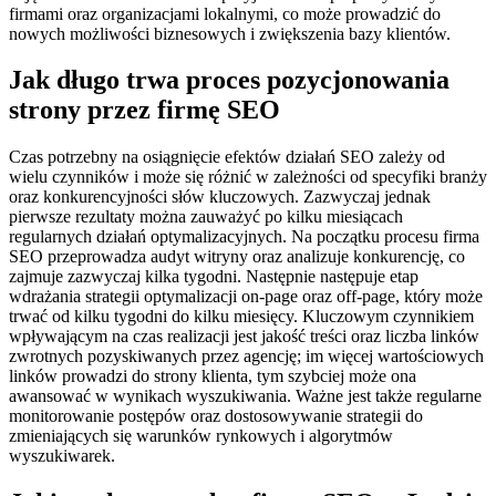
firmami oraz organizacjami lokalnymi, co może prowadzić do
nowych możliwości biznesowych i zwiększenia bazy klientów.
Jak długo trwa proces pozycjonowania
strony przez firmę SEO
Czas potrzebny na osiągnięcie efektów działań SEO zależy od
wielu czynników i może się różnić w zależności od specyfiki branży
oraz konkurencyjności słów kluczowych. Zazwyczaj jednak
pierwsze rezultaty można zauważyć po kilku miesiącach
regularnych działań optymalizacyjnych. Na początku procesu firma
SEO przeprowadza audyt witryny oraz analizuje konkurencję, co
zajmuje zazwyczaj kilka tygodni. Następnie następuje etap
wdrażania strategii optymalizacji on-page oraz off-page, który może
trwać od kilku tygodni do kilku miesięcy. Kluczowym czynnikiem
wpływającym na czas realizacji jest jakość treści oraz liczba linków
zwrotnych pozyskiwanych przez agencję; im więcej wartościowych
linków prowadzi do strony klienta, tym szybciej może ona
awansować w wynikach wyszukiwania. Ważne jest także regularne
monitorowanie postępów oraz dostosowywanie strategii do
zmieniających się warunków rynkowych i algorytmów
wyszukiwarek.