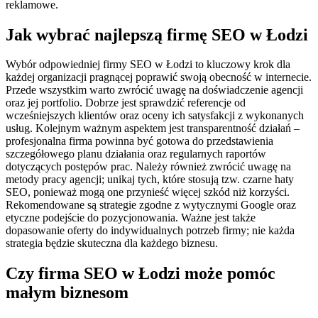
reklamowe.
Jak wybrać najlepszą firmę SEO w Łodzi
Wybór odpowiedniej firmy SEO w Łodzi to kluczowy krok dla
każdej organizacji pragnącej poprawić swoją obecność w internecie.
Przede wszystkim warto zwrócić uwagę na doświadczenie agencji
oraz jej portfolio. Dobrze jest sprawdzić referencje od
wcześniejszych klientów oraz oceny ich satysfakcji z wykonanych
usług. Kolejnym ważnym aspektem jest transparentność działań –
profesjonalna firma powinna być gotowa do przedstawienia
szczegółowego planu działania oraz regularnych raportów
dotyczących postępów prac. Należy również zwrócić uwagę na
metody pracy agencji; unikaj tych, które stosują tzw. czarne haty
SEO, ponieważ mogą one przynieść więcej szkód niż korzyści.
Rekomendowane są strategie zgodne z wytycznymi Google oraz
etyczne podejście do pozycjonowania. Ważne jest także
dopasowanie oferty do indywidualnych potrzeb firmy; nie każda
strategia będzie skuteczna dla każdego biznesu.
Czy firma SEO w Łodzi może pomóc
małym biznesom