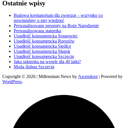
Ostatnie wpisy
Budowa krematorium dla zwierząt – wszystko co
powinniśmy o niej wiedzieć
Personalizowane prezenty na Boże Narodzenie
Personalizowana statuetka
Upadłość konsumencka Sosnowiec
Upadłość konsumencka Rzeszów
Upadłość konsumencka Siedlce
Upadłość konsumencka Słupsk
Upadłość konsumencka Szczecin
Jaka sukienka na wesele dla 40 latki?
Moda ślubna Szczecin
Copyright © 2026
| Millennium News by
Ascendoor
| Powered by
WordPress
.