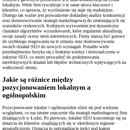
lokalnym. Wiele firm rywalizuje o te same słowa kluczowe i
klientów, co sprawia, że wyróżnienie się staje się trudniejsze.
Dlatego tak ważne jest prowadzenie dokładnej analizy konkurencji
oraz dostosowywanie strategii marketingowej do zmieniających się
warunków rynkowych. Kolejnym wyzwaniem jest dynamiczny
charakter algorytmów wyszukiwarek, które regularnie aktualizują
swoje zasady oceny stron internetowych. Firmy muszą być gotowe
do szybkiego reagowania na te zmiany oraz dostosowywania
swoich działań SEO do nowych wymagań. Ponadto wiele
przedsiębiorstw boryka się z brakiem wiedzy i doświadczenia w
zakresie SEO, co może prowadzić do podejmowania
nieefektywnych działań lub błędów technicznych wpływających na
widoczność strony.
Jakie są różnice między
pozycjonowaniem lokalnym a
ogólnopolskim
Pozycjonowanie lokalne i ogólnopolskie różni się pod wieloma
względami, co ma istotne znaczenie dla strategii marketingowej firm
działających w Łodzi. Po pierwsze, lokalne SEO koncentruje się na
dotarciu do klientów znajdujących się w określonym regionie
geograficznym. Oznacza to optymalizację treści pod kątem