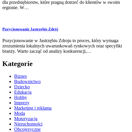
dla przedsiębiorstw, które pragną dotrzeć do klientów w swoim
regionie. W…
Pozycjonowanie Jastrzębie Zdrój
Pozycjonowanie w Jastrzębiu Zdroju to proces, który wymaga
zrozumienia lokalnych uwarunkowań rynkowych oraz specyfiki
branży. Warto zacząć od analizy konkurencji,…
Kategorie
Biznes
Budownictwo
Dziecko
Edukacja
Hobby
Imprezy
Marketing i reklama
Moda
Motoryzacja
Nieruchomości
Obcojęzyczne