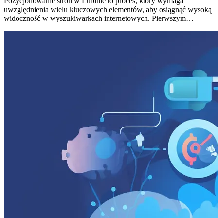
Pozycjonowanie stron w Lubinie to proces, który wymaga
uwzględnienia wielu kluczowych elementów, aby osiągnąć wysoką
widoczność w wyszukiwarkach internetowych. Pierwszym…