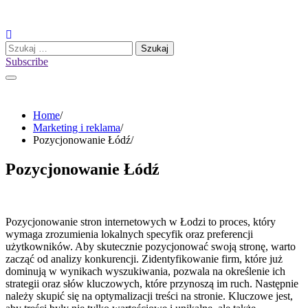
Skip
to
content
Szukaj:
Subscribe
Home
Marketing i reklama
Pozycjonowanie Łódź
Pozycjonowanie Łódź
Pozycjonowanie stron internetowych w Łodzi to proces, który
wymaga zrozumienia lokalnych specyfik oraz preferencji
użytkowników. Aby skutecznie pozycjonować swoją stronę, warto
zacząć od analizy konkurencji. Zidentyfikowanie firm, które już
dominują w wynikach wyszukiwania, pozwala na określenie ich
strategii oraz słów kluczowych, które przynoszą im ruch. Następnie
należy skupić się na optymalizacji treści na stronie. Kluczowe jest,