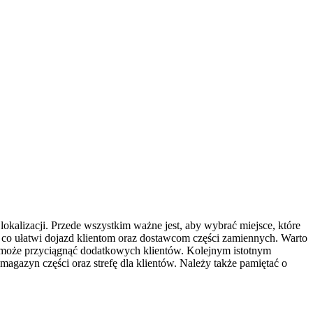
kalizacji. Przede wszystkim ważne jest, aby wybrać miejsce, które
 co ułatwi dojazd klientom oraz dostawcom części zamiennych. Warto
o może przyciągnąć dodatkowych klientów. Kolejnym istotnym
agazyn części oraz strefę dla klientów. Należy także pamiętać o