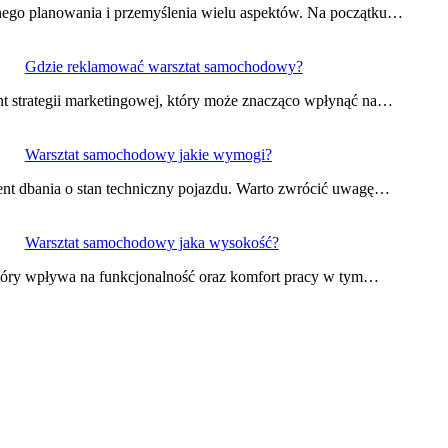
nego planowania i przemyślenia wielu aspektów. Na początku…
Gdzie reklamować warsztat samochodowy?
t strategii marketingowej, który może znacząco wpłynąć na…
Warsztat samochodowy jakie wymogi?
t dbania o stan techniczny pojazdu. Warto zwrócić uwagę…
Warsztat samochodowy jaka wysokość?
óry wpływa na funkcjonalność oraz komfort pracy w tym…