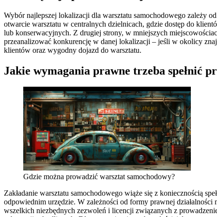
Wybór najlepszej lokalizacji dla warsztatu samochodowego zależy od
otwarcie warsztatu w centralnych dzielnicach, gdzie dostęp do klien
lub konserwacyjnych. Z drugiej strony, w mniejszych miejscowościac
przeanalizować konkurencję w danej lokalizacji – jeśli w okolicy z
klientów oraz wygodny dojazd do warsztatu.
Jakie wymagania prawne trzeba spełnić pr
Gdzie można prowadzić warsztat samochodowy?
Zakładanie warsztatu samochodowego wiąże się z koniecznością speł
odpowiednim urzędzie. W zależności od formy prawnej działalności 
wszelkich niezbędnych zezwoleń i licencji związanych z prowadzenie