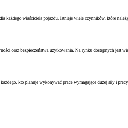
 każdego właściciela pojazdu. Istnieje wiele czynników, które nal
wności oraz bezpieczeństwa użytkowania. Na rynku dostępnych jest wi
każdego, kto planuje wykonywać prace wymagające dużej siły i prec