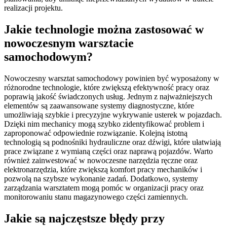
realizacji projektu.
Jakie technologie można zastosować w
nowoczesnym warsztacie
samochodowym?
Nowoczesny warsztat samochodowy powinien być wyposażony w
różnorodne technologie, które zwiększą efektywność pracy oraz
poprawią jakość świadczonych usług. Jednym z najważniejszych
elementów są zaawansowane systemy diagnostyczne, które
umożliwiają szybkie i precyzyjne wykrywanie usterek w pojazdach.
Dzięki nim mechanicy mogą szybko zidentyfikować problem i
zaproponować odpowiednie rozwiązanie. Kolejną istotną
technologią są podnośniki hydrauliczne oraz dźwigi, które ułatwiają
prace związane z wymianą części oraz naprawą pojazdów. Warto
również zainwestować w nowoczesne narzędzia ręczne oraz
elektronarzędzia, które zwiększą komfort pracy mechaników i
pozwolą na szybsze wykonanie zadań. Dodatkowo, systemy
zarządzania warsztatem mogą pomóc w organizacji pracy oraz
monitorowaniu stanu magazynowego części zamiennych.
Jakie są najczęstsze błędy przy