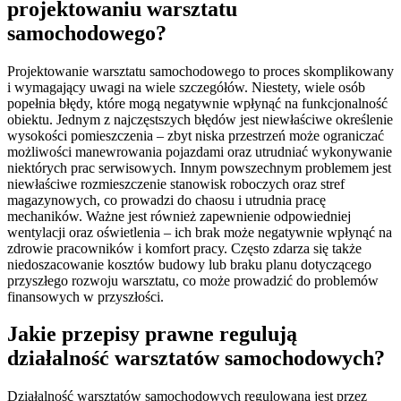
projektowaniu warsztatu
samochodowego?
Projektowanie warsztatu samochodowego to proces skomplikowany
i wymagający uwagi na wiele szczegółów. Niestety, wiele osób
popełnia błędy, które mogą negatywnie wpłynąć na funkcjonalność
obiektu. Jednym z najczęstszych błędów jest niewłaściwe określenie
wysokości pomieszczenia – zbyt niska przestrzeń może ograniczać
możliwości manewrowania pojazdami oraz utrudniać wykonywanie
niektórych prac serwisowych. Innym powszechnym problemem jest
niewłaściwe rozmieszczenie stanowisk roboczych oraz stref
magazynowych, co prowadzi do chaosu i utrudnia pracę
mechaników. Ważne jest również zapewnienie odpowiedniej
wentylacji oraz oświetlenia – ich brak może negatywnie wpłynąć na
zdrowie pracowników i komfort pracy. Często zdarza się także
niedoszacowanie kosztów budowy lub braku planu dotyczącego
przyszłego rozwoju warsztatu, co może prowadzić do problemów
finansowych w przyszłości.
Jakie przepisy prawne regulują
działalność warsztatów samochodowych?
Działalność warsztatów samochodowych regulowana jest przez