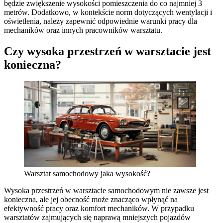
będzie zwiększenie wysokości pomieszczenia do co najmniej 3
metrów. Dodatkowo, w kontekście norm dotyczących wentylacji i
oświetlenia, należy zapewnić odpowiednie warunki pracy dla
mechaników oraz innych pracowników warsztatu.
Czy wysoka przestrzeń w warsztacie jest
konieczna?
Warsztat samochodowy jaka wysokość?
Wysoka przestrzeń w warsztacie samochodowym nie zawsze jest
konieczna, ale jej obecność może znacząco wpłynąć na
efektywność pracy oraz komfort mechaników. W przypadku
warsztatów zajmujących się naprawą mniejszych pojazdów