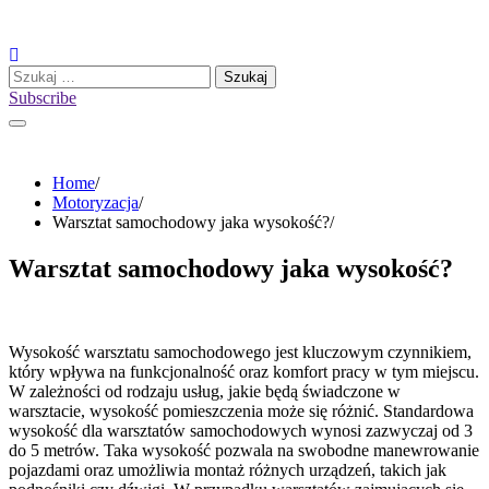
Skip
to
content
Szukaj:
Subscribe
Home
Motoryzacja
Warsztat samochodowy jaka wysokość?
Warsztat samochodowy jaka wysokość?
Wysokość warsztatu samochodowego jest kluczowym czynnikiem,
który wpływa na funkcjonalność oraz komfort pracy w tym miejscu.
W zależności od rodzaju usług, jakie będą świadczone w
warsztacie, wysokość pomieszczenia może się różnić. Standardowa
wysokość dla warsztatów samochodowych wynosi zazwyczaj od 3
do 5 metrów. Taka wysokość pozwala na swobodne manewrowanie
pojazdami oraz umożliwia montaż różnych urządzeń, takich jak