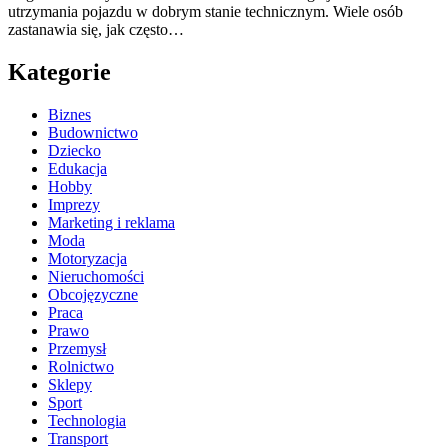
utrzymania pojazdu w dobrym stanie technicznym. Wiele osób
zastanawia się, jak często…
Kategorie
Biznes
Budownictwo
Dziecko
Edukacja
Hobby
Imprezy
Marketing i reklama
Moda
Motoryzacja
Nieruchomości
Obcojęzyczne
Praca
Prawo
Przemysł
Rolnictwo
Sklepy
Sport
Technologia
Transport