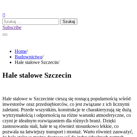
Skip
to
content
Szukaj:
Subscribe
Home
Budownictwo
Hale stalowe Szczecin
Hale stalowe Szczecin
Hale stalowe w Szczecinie cieszą się rosnącą popularnością wśród
inwestorów oraz przedsiębiorców, co jest związane z ich licznymi
zaletami. Przede wszystkim, konstrukcje te charakteryzują się dużą
wytrzymałością i odpornością na różne warunki atmosferyczne, co
czyni je idealnym rozwiązaniem dla różnych branż. Dzięki
zastosowaniu stali, hale te są również stosunkowo lekkie, co
pozwala na łatwiejszy transport i montaż. Warto również zauważyć,