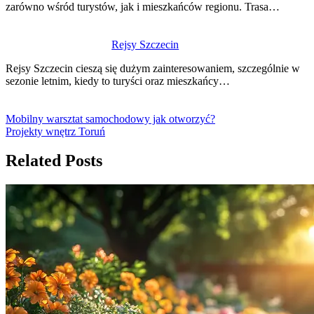
zarówno wśród turystów, jak i mieszkańców regionu. Trasa…
Rejsy Szczecin
Rejsy Szczecin cieszą się dużym zainteresowaniem, szczególnie w
sezonie letnim, kiedy to turyści oraz mieszkańcy…
Mobilny warsztat samochodowy jak otworzyć?
Projekty wnętrz Toruń
Related Posts