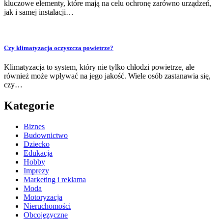
kluczowe elementy, które mają na celu ochronę zarówno urządzeń,
jak i samej instalacji…
Czy klimatyzacja oczyszcza powietrze?
Klimatyzacja to system, który nie tylko chłodzi powietrze, ale
również może wpływać na jego jakość. Wiele osób zastanawia się,
czy…
Kategorie
Biznes
Budownictwo
Dziecko
Edukacja
Hobby
Imprezy
Marketing i reklama
Moda
Motoryzacja
Nieruchomości
Obcojęzyczne