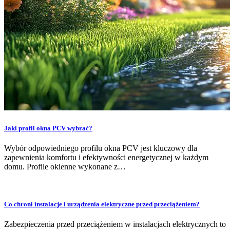
Jaki profil okna PCV wybrać?
Wybór odpowiedniego profilu okna PCV jest kluczowy dla
zapewnienia komfortu i efektywności energetycznej w każdym
domu. Profile okienne wykonane z…
Co chroni instalacje i urządzenia elektryczne przed przeciążeniem?
Zabezpieczenia przed przeciążeniem w instalacjach elektrycznych to