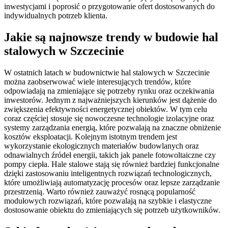
inwestycjami i poprosić o przygotowanie ofert dostosowanych do
indywidualnych potrzeb klienta.
Jakie są najnowsze trendy w budowie hal
stalowych w Szczecinie
W ostatnich latach w budownictwie hal stalowych w Szczecinie
można zaobserwować wiele interesujących trendów, które
odpowiadają na zmieniające się potrzeby rynku oraz oczekiwania
inwestorów. Jednym z najważniejszych kierunków jest dążenie do
zwiększenia efektywności energetycznej obiektów. W tym celu
coraz częściej stosuje się nowoczesne technologie izolacyjne oraz
systemy zarządzania energią, które pozwalają na znaczne obniżenie
kosztów eksploatacji. Kolejnym istotnym trendem jest
wykorzystanie ekologicznych materiałów budowlanych oraz
odnawialnych źródeł energii, takich jak panele fotowoltaiczne czy
pompy ciepła. Hale stalowe stają się również bardziej funkcjonalne
dzięki zastosowaniu inteligentnych rozwiązań technologicznych,
które umożliwiają automatyzację procesów oraz lepsze zarządzanie
przestrzenią. Warto również zauważyć rosnącą popularność
modułowych rozwiązań, które pozwalają na szybkie i elastyczne
dostosowanie obiektu do zmieniających się potrzeb użytkowników.