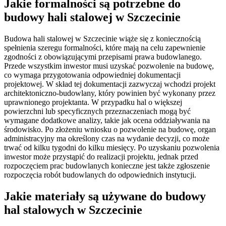
Jakie formalności są potrzebne do
budowy hali stalowej w Szczecinie
Budowa hali stalowej w Szczecinie wiąże się z koniecznością
spełnienia szeregu formalności, które mają na celu zapewnienie
zgodności z obowiązującymi przepisami prawa budowlanego.
Przede wszystkim inwestor musi uzyskać pozwolenie na budowę,
co wymaga przygotowania odpowiedniej dokumentacji
projektowej. W skład tej dokumentacji zazwyczaj wchodzi projekt
architektoniczno-budowlany, który powinien być wykonany przez
uprawnionego projektanta. W przypadku hal o większej
powierzchni lub specyficznych przeznaczeniach mogą być
wymagane dodatkowe analizy, takie jak ocena oddziaływania na
środowisko. Po złożeniu wniosku o pozwolenie na budowę, organ
administracyjny ma określony czas na wydanie decyzji, co może
trwać od kilku tygodni do kilku miesięcy. Po uzyskaniu pozwolenia
inwestor może przystąpić do realizacji projektu, jednak przed
rozpoczęciem prac budowlanych konieczne jest także zgłoszenie
rozpoczęcia robót budowlanych do odpowiednich instytucji.
Jakie materiały są używane do budowy
hal stalowych w Szczecinie