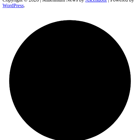
WordPress
.