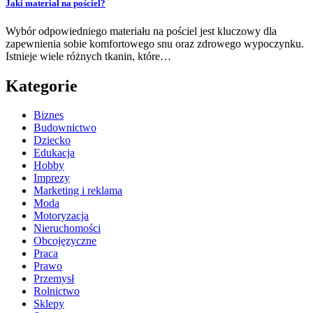
Jaki materiał na pościel?
Wybór odpowiedniego materiału na pościel jest kluczowy dla
zapewnienia sobie komfortowego snu oraz zdrowego wypoczynku.
Istnieje wiele różnych tkanin, które…
Kategorie
Biznes
Budownictwo
Dziecko
Edukacja
Hobby
Imprezy
Marketing i reklama
Moda
Motoryzacja
Nieruchomości
Obcojęzyczne
Praca
Prawo
Przemysł
Rolnictwo
Sklepy