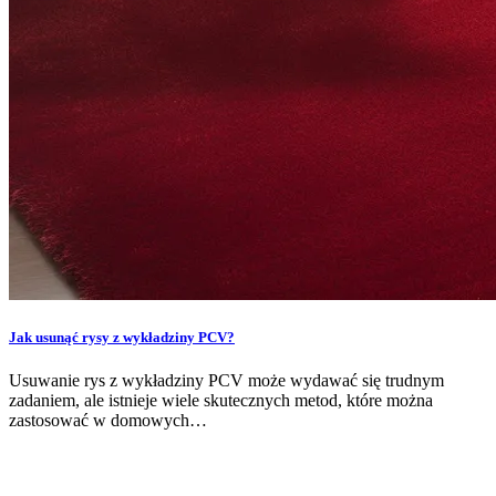
Jak usunąć rysy z wykładziny PCV?
Usuwanie rys z wykładziny PCV może wydawać się trudnym
zadaniem, ale istnieje wiele skutecznych metod, które można
zastosować w domowych…