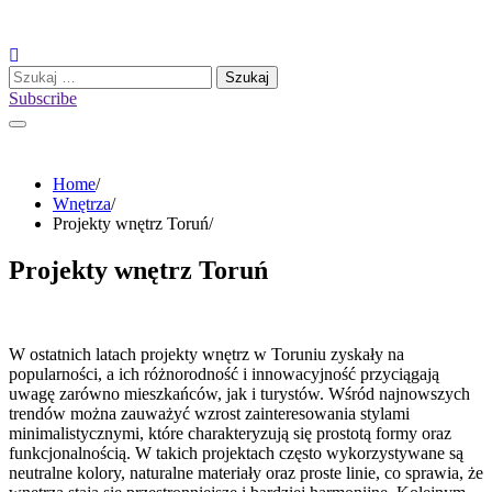
Skip
to
content
Szukaj:
Subscribe
Home
Wnętrza
Projekty wnętrz Toruń
Projekty wnętrz Toruń
W ostatnich latach projekty wnętrz w Toruniu zyskały na
popularności, a ich różnorodność i innowacyjność przyciągają
uwagę zarówno mieszkańców, jak i turystów. Wśród najnowszych
trendów można zauważyć wzrost zainteresowania stylami
minimalistycznymi, które charakteryzują się prostotą formy oraz
funkcjonalnością. W takich projektach często wykorzystywane są
neutralne kolory, naturalne materiały oraz proste linie, co sprawia, że