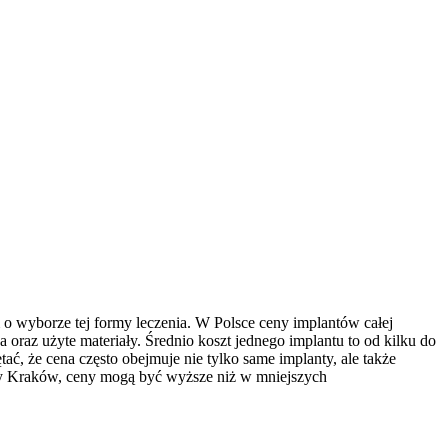
o wyborze tej formy leczenia. W Polsce ceny implantów całej
 oraz użyte materiały. Średnio koszt jednego implantu to od kilku do
tać, że cena często obejmuje nie tylko same implanty, ale także
czy Kraków, ceny mogą być wyższe niż w mniejszych