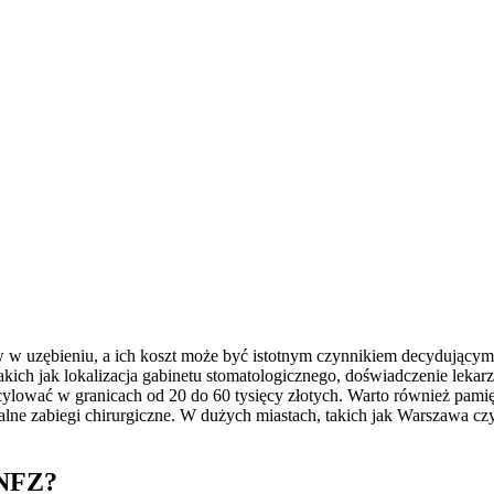
w w uzębieniu, a ich koszt może być istotnym czynnikiem decydującym 
kich jak lokalizacja gabinetu stomatologicznego, doświadczenie lekarza
oscylować w granicach od 20 do 60 tysięcy złotych. Warto również pamię
tualne zabiegi chirurgiczne. W dużych miastach, takich jak Warszawa 
 NFZ?