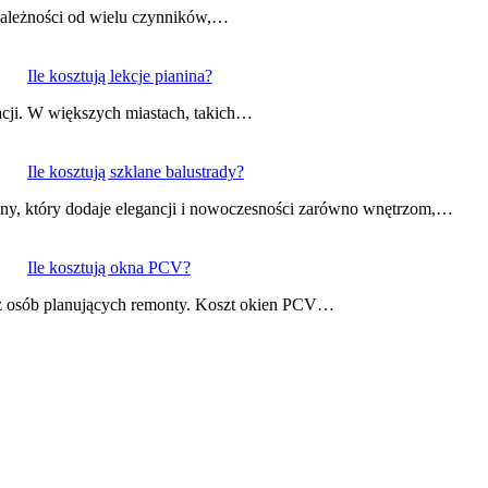
 zależności od wielu czynników,…
Ile kosztują lekcje pianina?
zacji. W większych miastach, takich…
Ile kosztują szklane balustrady?
iczny, który dodaje elegancji i nowoczesności zarówno wnętrzom,…
Ile kosztują okna PCV?
 osób planujących remonty. Koszt okien PCV…