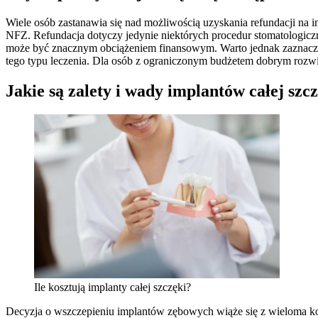
Wiele osób zastanawia się nad możliwością uzyskania refundacji na
NFZ. Refundacja dotyczy jedynie niektórych procedur stomatologiczny
może być znacznym obciążeniem finansowym. Warto jednak zaznaczyć, 
tego typu leczenia. Dla osób z ograniczonym budżetem dobrym rozwi
Jakie są zalety i wady implantów całej szc
Ile kosztują implanty całej szczęki?
Decyzja o wszczepieniu implantów zębowych wiąże się z wieloma korz