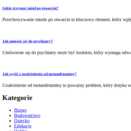
Gdzie trzymać miód po otwarciu?
Przechowywanie miodu po otwarciu to kluczowy element, który wpły
Jak umówić się do psychiatry?
Umówienie się do psychiatry może być krokiem, który wymaga odwagi
Jak wyjść z uzależnienia od metamfetaminy?
Uzależnienie od metamfetaminy to poważny problem, który dotyka wi
Kategorie
Biznes
Budownictwo
Dziecko
Edukacja