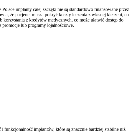
Polsce implanty całej szczęki nie są standardowo finansowane przez
wia, że pacjenci muszą pokryć koszty leczenia z własnej kieszeni, co
lub korzystania z kredytów medycznych, co może ułatwić dostęp do
e promocje lub programy lojalnościowe.
funkcjonalność implantów, które są znacznie bardziej stabilne niż