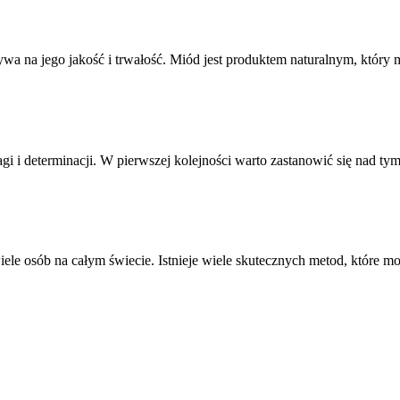
wa na jego jakość i trwałość. Miód jest produktem naturalnym, któr
 i determinacji. W pierwszej kolejności warto zastanowić się nad t
ele osób na całym świecie. Istnieje wiele skutecznych metod, które