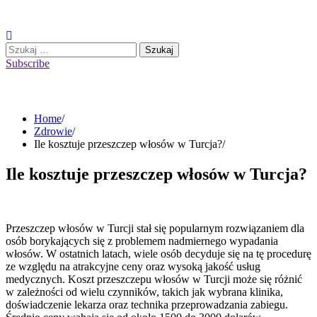
Skip
to
content
Szukaj:
Subscribe
Home
Zdrowie
Ile kosztuje przeszczep włosów w Turcja?
Ile kosztuje przeszczep włosów w Turcja?
Przeszczep włosów w Turcji stał się popularnym rozwiązaniem dla
osób borykających się z problemem nadmiernego wypadania
włosów. W ostatnich latach, wiele osób decyduje się na tę procedurę
ze względu na atrakcyjne ceny oraz wysoką jakość usług
medycznych. Koszt przeszczepu włosów w Turcji może się różnić
w zależności od wielu czynników, takich jak wybrana klinika,
doświadczenie lekarza oraz technika przeprowadzania zabiegu.