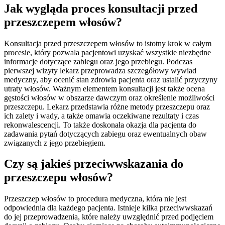
Jak wygląda proces konsultacji przed
przeszczepem włosów?
Konsultacja przed przeszczepem włosów to istotny krok w całym
procesie, który pozwala pacjentowi uzyskać wszystkie niezbędne
informacje dotyczące zabiegu oraz jego przebiegu. Podczas
pierwszej wizyty lekarz przeprowadza szczegółowy wywiad
medyczny, aby ocenić stan zdrowia pacjenta oraz ustalić przyczyny
utraty włosów. Ważnym elementem konsultacji jest także ocena
gęstości włosów w obszarze dawczym oraz określenie możliwości
przeszczepu. Lekarz przedstawia różne metody przeszczepu oraz
ich zalety i wady, a także omawia oczekiwane rezultaty i czas
rekonwalescencji. To także doskonała okazja dla pacjenta do
zadawania pytań dotyczących zabiegu oraz ewentualnych obaw
związanych z jego przebiegiem.
Czy są jakieś przeciwwskazania do
przeszczepu włosów?
Przeszczep włosów to procedura medyczna, która nie jest
odpowiednia dla każdego pacjenta. Istnieje kilka przeciwwskazań
do jej przeprowadzenia, które należy uwzględnić przed podjęciem