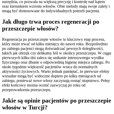
narzędzia, co pozwala na większą precyzję i kontrolę nad kątem
oraz kierunkiem wzrostu włosów. Obie metody mają swoje zalety i
mogą być dostosowane do indywidualnych potrzeb pacjenta.
Jak długo trwa proces regeneracji po
przeszczepie włosów?
Regeneracja po przeszczepie włosów to kluczowy etap procesu,
który może trwać od kilku miesięcy do nawet roku. Bezpośrednio
po zabiegu pacjenci mogą doświadczać pewnych dolegliwości,
takich jak obrzęk czy delikatny ból w okolicy przeszczepu. W ciągu
pierwszych kilku dni zaleca się unikanie intensywnego wysiłku
fizycznego oraz dbanie o odpowiednią higienę miejsca zabiegu. Po
około tygodniu większość pacjentów wraca do normalnych
aktywności życiowych. Warto jednak pamiętać, że pierwsze efekty
wizualne mogą być widoczne dopiero po kilku miesiącach od
zabiegu, ponieważ nowe włosy zaczynają rosnąć stopniowo. Pełny
efekt końcowy można ocenić zazwyczaj po roku od
przeprowadzenia przeszczepu.
Jakie są opinie pacjentów po przeszczepie
włosów w Turcji?