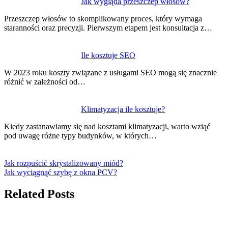
Jak wygląda przeszczep włosów?
Przeszczep włosów to skomplikowany proces, który wymaga
staranności oraz precyzji. Pierwszym etapem jest konsultacja z…
Ile kosztuje SEO
W 2023 roku koszty związane z usługami SEO mogą się znacznie
różnić w zależności od…
Klimatyzacja ile kosztuje?
Kiedy zastanawiamy się nad kosztami klimatyzacji, warto wziąć
pod uwagę różne typy budynków, w których…
Jak rozpuścić skrystalizowany miód?
Jak wyciągnąć szybę z okna PCV?
Related Posts