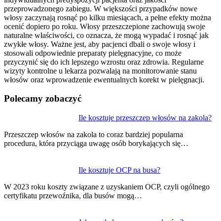
przeprowadzonego zabiegu. W większości przypadków nowe
włosy zaczynają rosnąć po kilku miesiącach, a pełne efekty można
ocenić dopiero po roku. Włosy przeszczepione zachowują swoje
naturalne właściwości, co oznacza, że mogą wypadać i rosnąć jak
zwykłe włosy. Ważne jest, aby pacjenci dbali o swoje włosy i
stosowali odpowiednie preparaty pielęgnacyjne, co może
przyczynić się do ich lepszego wzrostu oraz zdrowia. Regularne
wizyty kontrolne u lekarza pozwalają na monitorowanie stanu
włosów oraz wprowadzenie ewentualnych korekt w pielęgnacji.
Polecamy zobaczyć
Nawigacja
Ile kosztuje przeszczep włosów na zakola?
wpisu
Przeszczep włosów na zakola to coraz bardziej popularna
procedura, która przyciąga uwagę osób borykających się…
Ile kosztuje OCP na busa?
W 2023 roku koszty związane z uzyskaniem OCP, czyli ogólnego
certyfikatu przewoźnika, dla busów mogą…