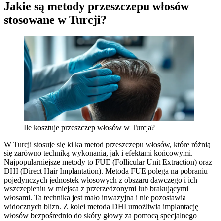
Jakie są metody przeszczepu włosów
stosowane w Turcji?
Ile kosztuje przeszczep włosów w Turcja?
W Turcji stosuje się kilka metod przeszczepu włosów, które różnią
się zarówno techniką wykonania, jak i efektami końcowymi.
Najpopularniejsze metody to FUE (Follicular Unit Extraction) oraz
DHI (Direct Hair Implantation). Metoda FUE polega na pobraniu
pojedynczych jednostek włosowych z obszaru dawczego i ich
wszczepieniu w miejsca z przerzedzonymi lub brakującymi
włosami. Ta technika jest mało inwazyjna i nie pozostawia
widocznych blizn. Z kolei metoda DHI umożliwia implantację
włosów bezpośrednio do skóry głowy za pomocą specjalnego