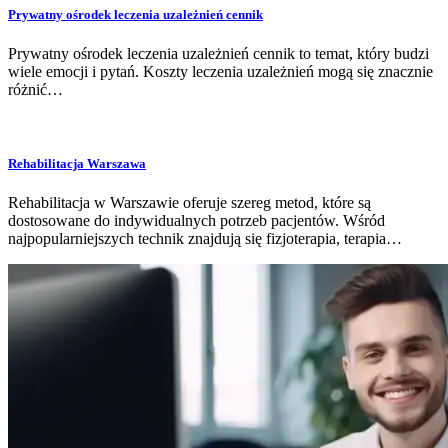
Prywatny ośrodek leczenia uzależnień cennik
Prywatny ośrodek leczenia uzależnień cennik to temat, który budzi
wiele emocji i pytań. Koszty leczenia uzależnień mogą się znacznie
różnić…
Rehabilitacja Warszawa
Rehabilitacja w Warszawie oferuje szereg metod, które są
dostosowane do indywidualnych potrzeb pacjentów. Wśród
najpopularniejszych technik znajdują się fizjoterapia, terapia…