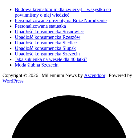
Budowa krematorium dla zwierząt – wszystko co
powinniśmy o niej wiedzieć
Personalizowane prezenty na Boże Narodzenie
Personalizowana statuetka
Upadłość konsumencka Sosnowiec
Upadłość konsumencka Rzeszów
Upadłość konsumencka Siedlce
Upadłość konsumencka Słupsk
Upadłość konsumencka Szczecin
Jaka sukienka na wesele dla 40 latki?
Moda ślubna Szczecin
Copyright © 2026
| Millennium News by
Ascendoor
| Powered by
WordPress
.