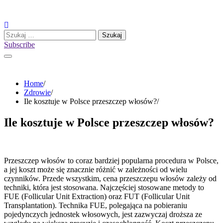
Skip
to
content
Szukaj:
Subscribe
Home
Zdrowie
Ile kosztuje w Polsce przeszczep włosów?
Ile kosztuje w Polsce przeszczep włosów?
Przeszczep włosów to coraz bardziej popularna procedura w Polsce,
a jej koszt może się znacznie różnić w zależności od wielu
czynników. Przede wszystkim, cena przeszczepu włosów zależy od
techniki, która jest stosowana. Najczęściej stosowane metody to
FUE (Follicular Unit Extraction) oraz FUT (Follicular Unit
Transplantation). Technika FUE, polegająca na pobieraniu
pojedynczych jednostek włosowych, jest zazwyczaj droższa ze