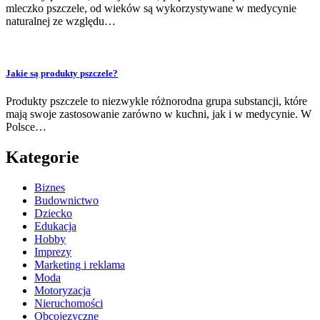
mleczko pszczele, od wieków są wykorzystywane w medycynie
naturalnej ze względu…
Jakie są produkty pszczele?
Produkty pszczele to niezwykle różnorodna grupa substancji, które
mają swoje zastosowanie zarówno w kuchni, jak i w medycynie. W
Polsce…
Kategorie
Biznes
Budownictwo
Dziecko
Edukacja
Hobby
Imprezy
Marketing i reklama
Moda
Motoryzacja
Nieruchomości
Obcojęzyczne