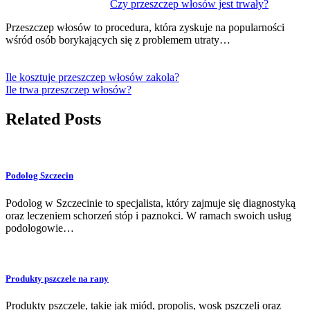
Czy przeszczep włosów jest trwały?
Przeszczep włosów to procedura, która zyskuje na popularności
wśród osób borykających się z problemem utraty…
Ile kosztuje przeszczep włosów zakola?
Ile trwa przeszczep włosów?
Related Posts
Podolog Szczecin
Podolog w Szczecinie to specjalista, który zajmuje się diagnostyką
oraz leczeniem schorzeń stóp i paznokci. W ramach swoich usług
podologowie…
Produkty pszczele na rany
Produkty pszczele, takie jak miód, propolis, wosk pszczeli oraz