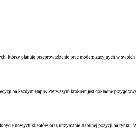
a tych, którzy planują przeprowadzenie prac modernizacyjnych w swoi
recyzji na każdym etapie. Pierwszym krokiem jest dokładne przygoto
obycie nowych klientów oraz utrzymanie stabilnej pozycji na rynku.