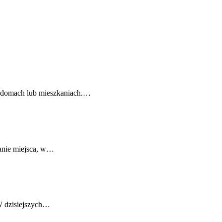
ch domach lub mieszkaniach.…
wanie miejsca, w…
 W dzisiejszych…