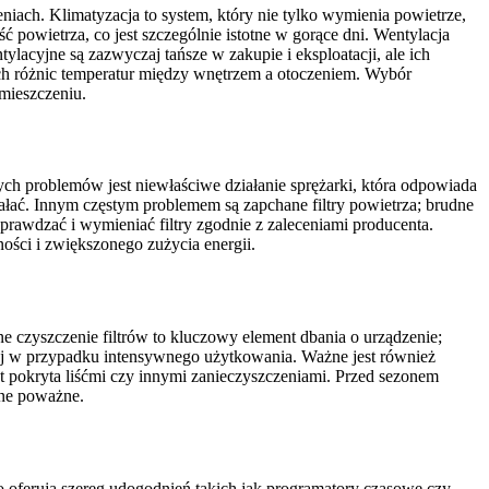
iach. Klimatyzacja to system, który nie tylko wymienia powietrze,
 powietrza, co jest szczególnie istotne w gorące dni. Wentylacja
lacyjne są zazwyczaj tańsze w zakupie i eksploatacji, ale ich
ch różnic temperatur między wnętrzem a otoczeniem. Wybór
mieszczeniu.
ch problemów jest niewłaściwe działanie sprężarki, która odpowiada
ziałać. Innym częstym problemem są zapchane filtry powietrza; brudne
sprawdzać i wymieniać filtry zgodnie z zaleceniami producenta.
ści i zwiększonego zużycia energii.
e czyszczenie filtrów to kluczowy element dbania o urządzenie;
ciej w przypadku intensywnego użytkowania. Ważne jest również
st pokryta liśćmi czy innymi zanieczyszczeniami. Przed sezonem
one poważne.
oferują szereg udogodnień takich jak programatory czasowe czy