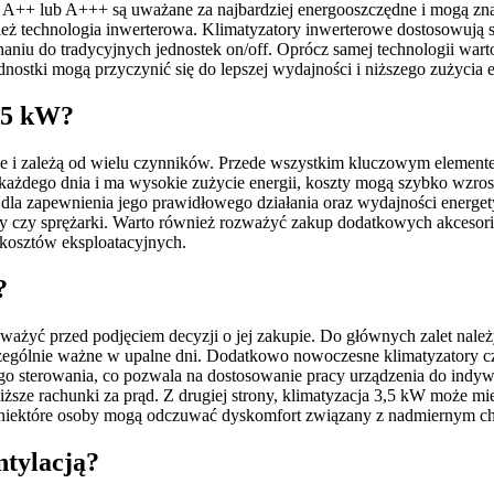
sy A++ lub A+++ są uważane za najbardziej energooszczędne i mogą zn
ż technologia inwerterowa. Klimatyzatory inwerterowe dostosowują s
naniu do tradycyjnych jednostek on/off. Oprócz samej technologii wa
dnostki mogą przyczynić się do lepszej wydajności i niższego zużycia e
3,5 kW?
e i zależą od wielu czynników. Przede wszystkim kluczowym elementem
zas każdego dnia i ma wysokie zużycie energii, koszty mogą szybko wz
e dla zapewnienia jego prawidłowego działania oraz wydajności energ
try czy sprężarki. Warto również rozważyć zakup dodatkowych akcesori
 kosztów eksploatacyjnych.
?
ważyć przed podjęciem decyzji o jej zakupie. Do głównych zalet nale
zególnie ważne w upalne dni. Dodatkowo nowoczesne klimatyzatory częs
ego sterowania, co pozwala na dostosowanie pracy urządzenia do ind
 niższe rachunki za prąd. Z drugiej strony, klimatyzacja 3,5 kW może
to, niektóre osoby mogą odczuwać dyskomfort związany z nadmiernym ch
ntylacją?