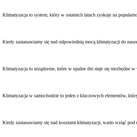
Nawigacja
wpisu
Klimatyzacja to system, który w ostatnich latach zyskuje na popularn
Kiedy zastanawiamy się nad odpowiednią mocą klimatyzacji do nas
Klimatyzacja to urządzenie, które w upalne dni staje się niezbędne 
Klimatyzacja w samochodzie to jeden z kluczowych elementów, któr
Kiedy zastanawiamy się nad kosztami klimatyzacji, warto wziąć p