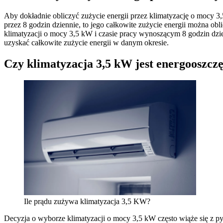
Aby dokładnie obliczyć zużycie energii przez klimatyzację o mocy 3,
przez 8 godzin dziennie, to jego całkowite zużycie energii można ob
klimatyzacji o mocy 3,5 kW i czasie pracy wynoszącym 8 godzin dzi
uzyskać całkowite zużycie energii w danym okresie.
Czy klimatyzacja 3,5 kW jest energooszcz
Ile prądu zużywa klimatyzacja 3,5 KW?
Decyzja o wyborze klimatyzacji o mocy 3,5 kW często wiąże się z py