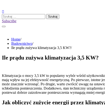
Skip
to
content
Szukaj:
Subscribe
Home
Budownictwo
Ile prądu zużywa klimatyzacja 3,5 KW?
Ile prądu zużywa klimatyzacja 3,5 KW?
Klimatyzacja o mocy 3,5 kW to popularny wybór wśród użytkowników,
mają wpływ na jej efektywność energetyczną. Po pierwsze, istotne je
może znacznie wzrosnąć. Po drugie, warto zwrócić uwagę na ustawio
schłodzenia pomieszczenia. Dodatkowo, stan techniczny urządzenia r
ponieważ dobrze zaizolowane pomieszczenia wymagają mniej energii
Jak obliczyć zużycie energii przez klimat