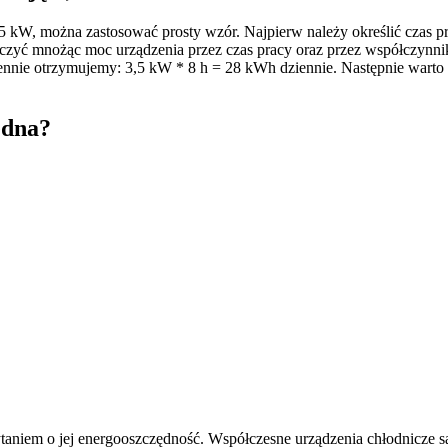
5 kW, można zastosować prosty wzór. Najpierw należy określić czas pra
liczyć mnożąc moc urządzenia przez czas pracy oraz przez współczynni
ennie otrzymujemy: 3,5 kW * 8 h = 28 kWh dziennie. Następnie warto p
ędna?
taniem o jej energooszczędność. Współczesne urządzenia chłodnicze s