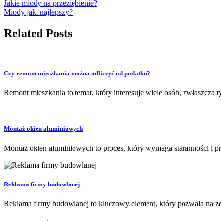
Jakie miody na przeziębienie?
Miody jaki najlepszy?
Related Posts
Czy remont mieszkania można odliczyć od podatku?
Remont mieszkania to temat, który interesuje wiele osób, zwłaszcz
Montaż okien aluminiowych
Montaż okien aluminiowych to proces, który wymaga staranności i p
Reklama firmy budowlanej
Reklama firmy budowlanej to kluczowy element, który pozwala na zd