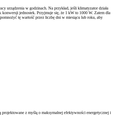
cy urządzenia w godzinach. Na przykład, jeśli klimatyzator działa
k konwersji jednostek. Przyjmuje się, że 1 kW to 1000 W. Zatem dla
omnożyć tę wartość przez liczbę dni w miesiącu lub roku, aby
ą projektowane z myślą o maksymalnej efektywności energetycznej i