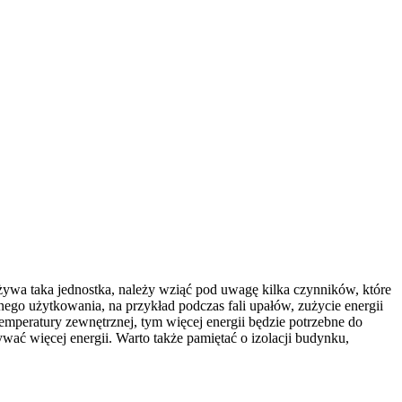
ywa taka jednostka, należy wziąć pod uwagę kilka czynników, które
nego użytkowania, na przykład podczas fali upałów, zużycie energii
mperatury zewnętrznej, tym więcej energii będzie potrzebne do
ać więcej energii. Warto także pamiętać o izolacji budynku,