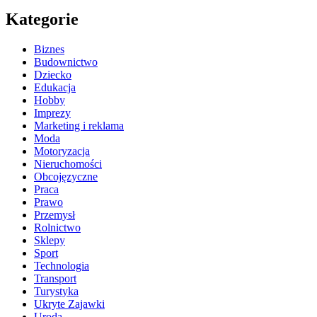
Kategorie
Biznes
Budownictwo
Dziecko
Edukacja
Hobby
Imprezy
Marketing i reklama
Moda
Motoryzacja
Nieruchomości
Obcojęzyczne
Praca
Prawo
Przemysł
Rolnictwo
Sklepy
Sport
Technologia
Transport
Turystyka
Ukryte Zajawki
Uroda