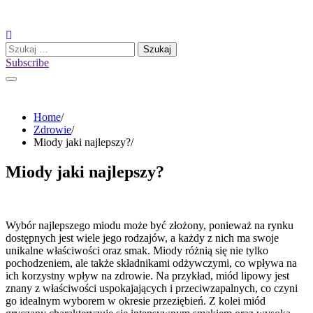
Skip
to
content
Szukaj:
Subscribe
Home
Zdrowie
Miody jaki najlepszy?
Miody jaki najlepszy?
Wybór najlepszego miodu może być złożony, ponieważ na rynku
dostępnych jest wiele jego rodzajów, a każdy z nich ma swoje
unikalne właściwości oraz smak. Miody różnią się nie tylko
pochodzeniem, ale także składnikami odżywczymi, co wpływa na
ich korzystny wpływ na zdrowie. Na przykład, miód lipowy jest
znany z właściwości uspokajających i przeciwzapalnych, co czyni
go idealnym wyborem w okresie przeziębień. Z kolei miód