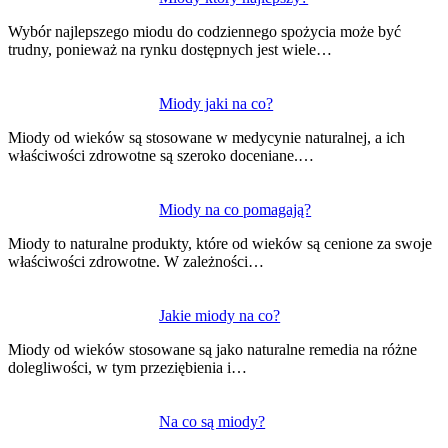
Nawigacja
wpisu
Wybór najlepszego miodu do codziennego spożycia może być
trudny, ponieważ na rynku dostępnych jest wiele…
Miody jaki na co?
Miody od wieków są stosowane w medycynie naturalnej, a ich
właściwości zdrowotne są szeroko doceniane.…
Miody na co pomagają?
Miody to naturalne produkty, które od wieków są cenione za swoje
właściwości zdrowotne. W zależności…
Jakie miody na co?
Miody od wieków stosowane są jako naturalne remedia na różne
dolegliwości, w tym przeziębienia i…
Na co są miody?