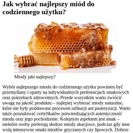
Jak wybrać najlepszy miód do
codziennego użytku?
Miody jaki najlepszy?
Wybór najlepszego miodu do codziennego użytku powinien być
przemyślany i oparty na indywidualnych preferencjach smakowych
oraz potrzebach zdrowotnych. Przede wszystkim warto zwrócić
uwagę na jakość produktu – najlepiej wybierać miody naturalne,
które nie były poddawane procesom rafinacji ani pasteryzacji. Warto
także poszukiwać certyfikatów potwierdzających autentyczność
miodu oraz jego pochodzenie. Kolejnym aspektem jest smak –
niektóre osoby preferują słodsze miody akacjowe, podczas gdy inne
wolą intensywne smaki miodów gryczanych czy lipowych. Dobrze