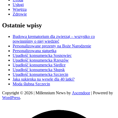
Usługi
Wnętrza
Zdrowie
Ostatnie wpisy
Budowa krematorium dla zwierząt – wszystko co
powinniśmy o niej wiedzieć
Personalizowane prezenty na Boże Narodzenie
Personalizowana statuetka
Upadłość konsumencka Sosnowiec
Upadłość konsumencka Rzeszów
Upadłość konsumencka Siedlce
Upadłość konsumencka Słupsk
Upadłość konsumencka Szczecin
Jaka sukienka na wesele dla 40 latki?
Moda ślubna Szczecin
Copyright © 2026
| Millennium News by
Ascendoor
| Powered by
WordPress
.