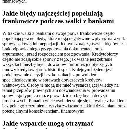
finansowych.
Jakie błędy najczęściej popełniają
frankowicze podczas walki z bankami
W trakcie walki z bankami o swoje prawa frankowicze często
popełniają pewne błędy, które mogą negatywnie wpłynąć na wynik
sprawy sądowej lub negocjacji. Jednym z najczęstszych błędów jest
brak odpowiedniego przygotowania dokumentacji oraz
argumentacji przed rozpoczęciem postępowania. Kredytobiorcy
często nie zdają sobie sprawy z tego, jak ważne jest zebranie
wszystkich niezbędnych dowodów i informacji dotyczących
umowy kredytowej oraz historii spłat. Kolejnym błędem jest
podejmowanie decyzji bez konsultacji z prawnikiem
specjalizującym się w sprawach dotyczących kredytów
walutowych. Osoby te mogą nie mieć wystarczającej wiedzy na
temat przepisów prawnych ani doświadczenia w prowadzeniu
spraw tego typu, co może prowadzić do błędnych decyzji
procesowych. Ponadto wiele osób decyduje się na walkę z bankiem
bez pełnego zrozumienia ryzyka związane z takimi działaniami oraz
potencjalnymi konsekwencjami finansowymi.
Jakie wsparcie mogą otrzymać