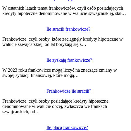
wpisu
W ostatnich latach temat frankowiczów, czyli osób posiadających
kredyty hipoteczne denominowane w walucie szwajcarskiej, stał…
Ile stracili frankowicze?
Frankowicze, czyli osoby, które zaciągnęły kredyty hipoteczne w
walucie szwajcarskiej, od lat borykają się z…
Ile zyskają frankowicze?
W 2023 roku frankowicze mogą liczyć na znaczące zmiany w
swojej sytuacji finansowej, które mogą…
Frankowicze ile stracili?
Frankowicze, czyli osoby posiadające kredyty hipoteczne
denominowane w walucie obcej, zwłaszcza we frankach
szwajcarskich, od…
Ile placą frankowicze?