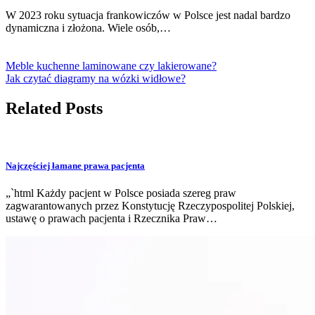
W 2023 roku sytuacja frankowiczów w Polsce jest nadal bardzo
dynamiczna i złożona. Wiele osób,…
Meble kuchenne laminowane czy lakierowane?
Jak czytać diagramy na wózki widłowe?
Related Posts
Najczęściej łamane prawa pacjenta
„`html Każdy pacjent w Polsce posiada szereg praw
zagwarantowanych przez Konstytucję Rzeczypospolitej Polskiej,
ustawę o prawach pacjenta i Rzecznika Praw…