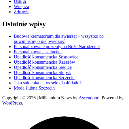
Usługi
Wnętrza
Zdrowie
Ostatnie wpisy
Budowa krematorium dla zwierząt – wszystko co
powinniśmy o niej wiedzieć
Personalizowane prezenty na Boże Narodzenie
Personalizowana statuetka
Upadłość konsumencka Sosnowiec
Upadłość konsumencka Rzeszów
Upadłość konsumencka Siedlce
Upadłość konsumencka Słupsk
Upadłość konsumencka Szczecin
Jaka sukienka na wesele dla 40 latki?
Moda ślubna Szczecin
Copyright © 2026
| Millennium News by
Ascendoor
| Powered by
WordPress
.