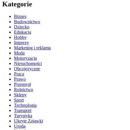
Kategorie
Biznes
Budownictwo
Dziecko
Edukacja
Hobby
Imprezy
Marketing i reklama
Moda
Motoryzacja
Nieruchomości
Obcojęzyczne
Praca
Prawo
Przemysł
Rolnictwo
Sklepy
Sport
Technologia
Transport
Turystyka
Ukryte Zajawki
Uroda