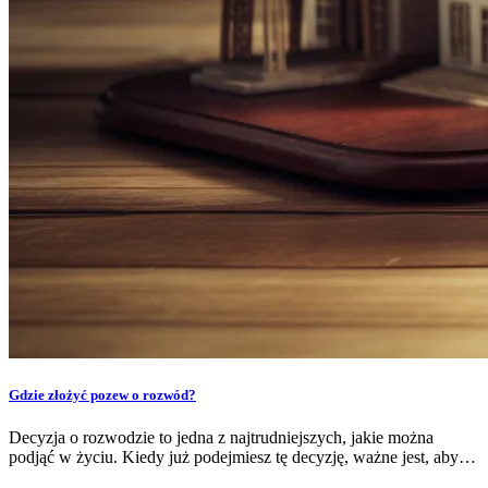
Gdzie złożyć pozew o rozwód?
Decyzja o rozwodzie to jedna z najtrudniejszych, jakie można
podjąć w życiu. Kiedy już podejmiesz tę decyzję, ważne jest, aby…