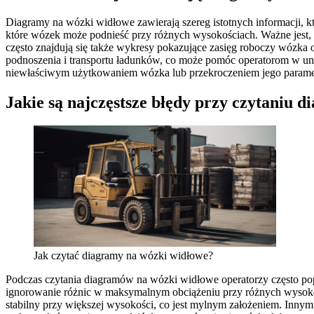
Diagramy na wózki widłowe zawierają szereg istotnych informacji,
które wózek może podnieść przy różnych wysokościach. Ważne jest, 
często znajdują się także wykresy pokazujące zasięg roboczy wózka 
podnoszenia i transportu ładunków, co może pomóc operatorom w un
niewłaściwym użytkowaniem wózka lub przekroczeniem jego parame
Jakie są najczęstsze błędy przy czytaniu 
Jak czytać diagramy na wózki widłowe?
Podczas czytania diagramów na wózki widłowe operatorzy często pope
ignorowanie różnic w maksymalnym obciążeniu przy różnych wysokoś
stabilny przy większej wysokości, co jest mylnym założeniem. Innym