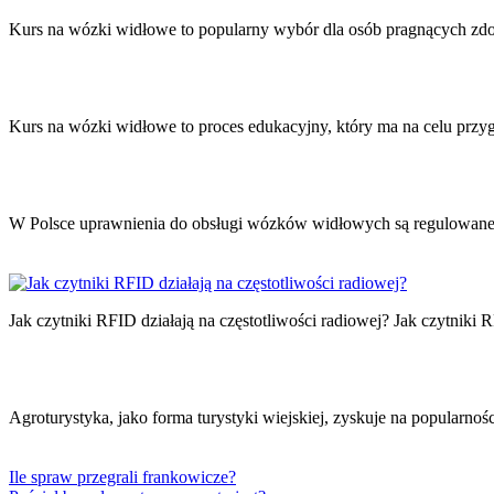
wpisu
Kurs na wózki widłowe to popularny wybór dla osób pragnących z
Kurs na wózki widłowe to proces edukacyjny, który ma na celu prz
W Polsce uprawnienia do obsługi wózków widłowych są regulowane p
Jak czytniki RFID działają na częstotliwości radiowej? Jak czytniki
Agroturystyka, jako forma turystyki wiejskiej, zyskuje na popularno
Ile spraw przegrali frankowicze?