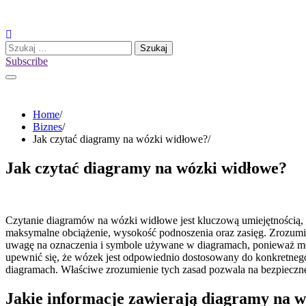
Skip
to
content
Szukaj:
Subscribe
Home
Biznes
Jak czytać diagramy na wózki widłowe?
Jak czytać diagramy na wózki widłowe?
Czytanie diagramów na wózki widłowe jest kluczową umiejętnością, k
maksymalne obciążenie, wysokość podnoszenia oraz zasięg. Zrozumien
uwagę na oznaczenia i symbole używane w diagramach, ponieważ mog
upewnić się, że wózek jest odpowiednio dostosowany do konkretnego
diagramach. Właściwe zrozumienie tych zasad pozwala na bezpiec
Jakie informacje zawierają diagramy na 