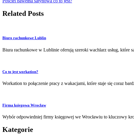
Pościel bawełna satynowa co to jest?
Related Posts
Biuro rachunkowe Lublin
Biura rachunkowe w Lublinie oferują szeroki wachlarz usług, które
Co to jest workation?
Workation to połączenie pracy z wakacjami, które staje się coraz bar
Firma księgowa Wrocław
Wybór odpowiedniej firmy księgowej we Wrocławiu to kluczowy krok 
Kategorie