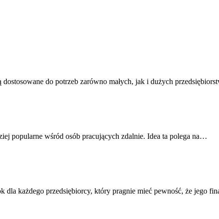
 są dostosowane do potrzeb zarówno małych, jak i dużych przedsiębio
dziej popularne wśród osób pracujących zdalnie. Idea ta polega na…
dla każdego przedsiębiorcy, który pragnie mieć pewność, że jego fi