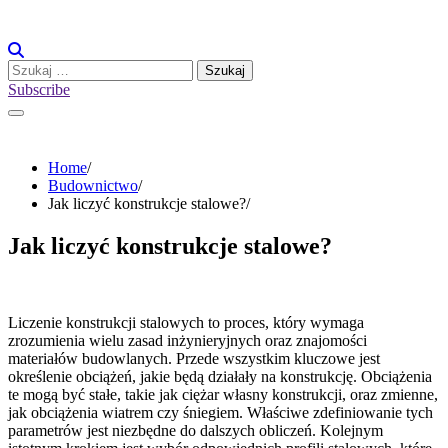
Skip
to
content
Szukaj:
Subscribe
Home
Budownictwo
Jak liczyć konstrukcje stalowe?
Jak liczyć konstrukcje stalowe?
Liczenie konstrukcji stalowych to proces, który wymaga
zrozumienia wielu zasad inżynieryjnych oraz znajomości
materiałów budowlanych. Przede wszystkim kluczowe jest
określenie obciążeń, jakie będą działały na konstrukcję. Obciążenia
te mogą być stałe, takie jak ciężar własny konstrukcji, oraz zmienne,
jak obciążenia wiatrem czy śniegiem. Właściwe zdefiniowanie tych
parametrów jest niezbędne do dalszych obliczeń. Kolejnym