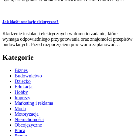
Jak kłaść instalacje elektryczne?
Kładzenie instalacji elektrycznych w domu to zadanie, które
wymaga odpowiedniego przygotowania oraz znajomości przepisów
budowlanych. Przed rozpoczęciem prac warto zaplanować…
Kategorie
Biznes
Budownictwo
Dziecko
Edukacja
Hobby
Imprezy
Marketing i reklama
Moda
Motoryzacja
Nieruchomości
Obcojęzyczne
Praca
Prawo