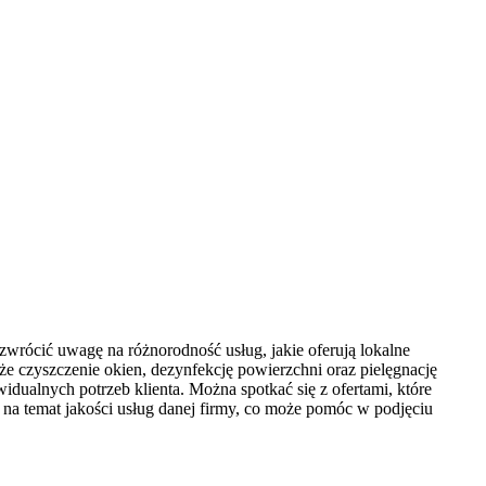
zwrócić uwagę na różnorodność usług, jakie oferują lokalne
kże czyszczenie okien, dezynfekcję powierzchni oraz pielęgnację
dualnych potrzeb klienta. Można spotkać się z ofertami, które
w na temat jakości usług danej firmy, co może pomóc w podjęciu