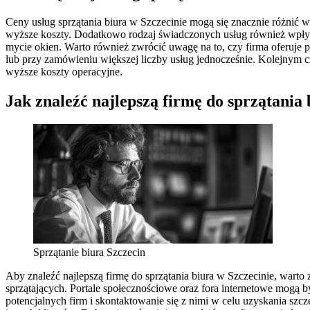
Ceny usług sprzątania biura w Szczecinie mogą się znacznie różnić 
wyższe koszty. Dodatkowo rodzaj świadczonych usług również wpływa
mycie okien. Warto również zwrócić uwagę na to, czy firma oferuje pa
lub przy zamówieniu większej liczby usług jednocześnie. Kolejnym c
wyższe koszty operacyjne.
Jak znaleźć najlepszą firmę do sprzątania 
Sprzątanie biura Szczecin
Aby znaleźć najlepszą firmę do sprzątania biura w Szczecinie, warto
sprzątających. Portale społecznościowe oraz fora internetowe mogą 
potencjalnych firm i skontaktowanie się z nimi w celu uzyskania szc