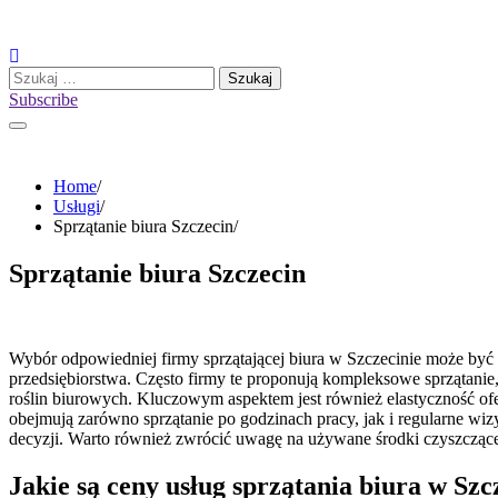
Skip
to
content
Szukaj:
Subscribe
Home
Usługi
Sprzątanie biura Szczecin
Sprzątanie biura Szczecin
Wybór odpowiedniej firmy sprzątającej biura w Szczecinie może być 
przedsiębiorstwa. Często firmy te proponują kompleksowe sprzątanie,
roślin biurowych. Kluczowym aspektem jest również elastyczność ofe
obejmują zarówno sprzątanie po godzinach pracy, jak i regularne wiz
decyzji. Warto również zwrócić uwagę na używane środki czyszcząc
Jakie są ceny usług sprzątania biura w Szc