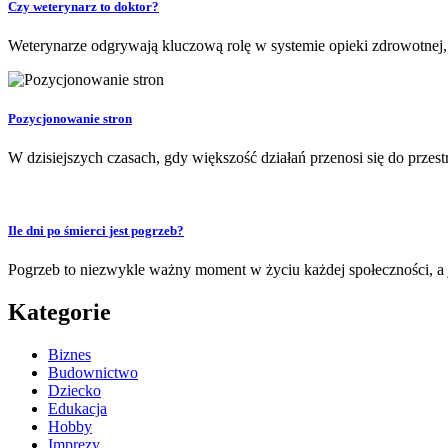
Czy weterynarz to doktor?
Weterynarze odgrywają kluczową rolę w systemie opieki zdrowotnej, j
Pozycjonowanie stron
W dzisiejszych czasach, gdy większość działań przenosi się do przestr
Ile dni po śmierci jest pogrzeb?
Pogrzeb to niezwykle ważny moment w życiu każdej społeczności, a j
Kategorie
Biznes
Budownictwo
Dziecko
Edukacja
Hobby
Imprezy