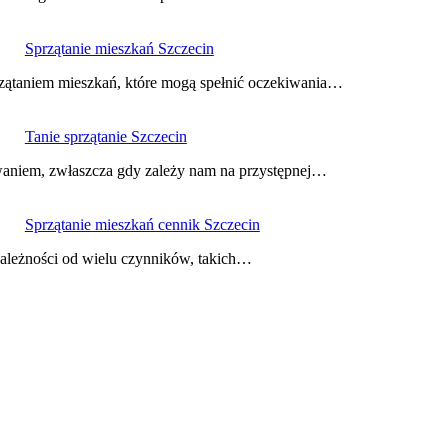
Sprzątanie mieszkań Szczecin
rzątaniem mieszkań, które mogą spełnić oczekiwania…
Tanie sprzątanie Szczecin
waniem, zwłaszcza gdy zależy nam na przystępnej…
Sprzątanie mieszkań cennik Szczecin
zależności od wielu czynników, takich…