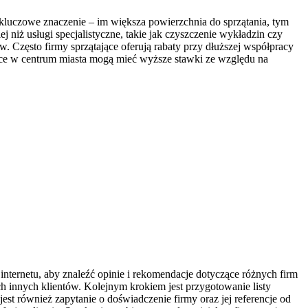
 kluczowe znaczenie – im większa powierzchnia do sprzątania, tym
iż usługi specjalistyczne, takie jak czyszczenie wykładzin czy
w. Często firmy sprzątające oferują rabaty przy dłuższej współpracy
jące w centrum miasta mogą mieć wyższe stawki ze względu na
internetu, aby znaleźć opinie i rekomendacje dotyczące różnych firm
h innych klientów. Kolejnym krokiem jest przygotowanie listy
st również zapytanie o doświadczenie firmy oraz jej referencje od