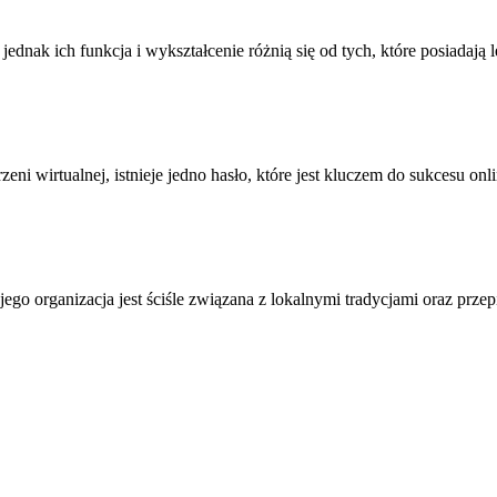
ednak ich funkcja i wykształcenie różnią się od tych, które posiadają
zeni wirtualnej, istnieje jedno hasło, które jest kluczem do sukcesu on
ego organizacja jest ściśle związana z lokalnymi tradycjami oraz prz