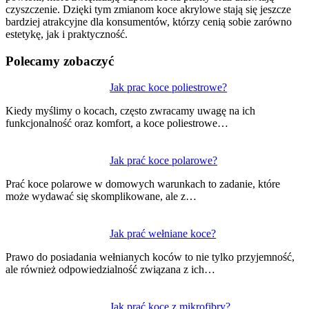
czyszczenie. Dzięki tym zmianom koce akrylowe stają się jeszcze
bardziej atrakcyjne dla konsumentów, którzy cenią sobie zarówno
estetykę, jak i praktyczność.
Polecamy zobaczyć
Nawigacja
Jak prac koce poliestrowe?
wpisu
Kiedy myślimy o kocach, często zwracamy uwagę na ich
funkcjonalność oraz komfort, a koce poliestrowe…
Jak prać koce polarowe?
Prać koce polarowe w domowych warunkach to zadanie, które
może wydawać się skomplikowane, ale z…
Jak prać wełniane koce?
Prawo do posiadania wełnianych koców to nie tylko przyjemność,
ale również odpowiedzialność związana z ich…
Jak prać koce z mikrofibry?