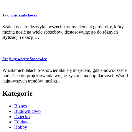
Jak nosić szale koce?
Szale koce to niezwykle wszechstronny element garderoby, który
można nosić na wiele sposobów, dostosowując go do różnych
stylizacji i okazji.…
Projekty wnętrz Sosnowiec
W ostatnich latach Sosnowiec stał się miejscem, gdzie nowoczesne
podejście do projektowania wnętrz zyskuje na popularności. Wśród
najnowszych trendów można…
Kategorie
Biznes
Budownictwo
Dziecko
Edukacja
Hobby