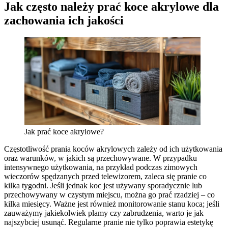
Jak często należy prać koce akrylowe dla
zachowania ich jakości
Jak prać koce akrylowe?
Częstotliwość prania koców akrylowych zależy od ich użytkowania
oraz warunków, w jakich są przechowywane. W przypadku
intensywnego użytkowania, na przykład podczas zimowych
wieczorów spędzanych przed telewizorem, zaleca się pranie co
kilka tygodni. Jeśli jednak koc jest używany sporadycznie lub
przechowywany w czystym miejscu, można go prać rzadziej – co
kilka miesięcy. Ważne jest również monitorowanie stanu koca; jeśli
zauważymy jakiekolwiek plamy czy zabrudzenia, warto je jak
najszybciej usunąć. Regularne pranie nie tylko poprawia estetykę