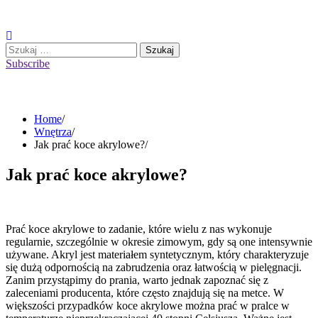
Skip
to
content
Szukaj:
Subscribe
Home
Wnętrza
Jak prać koce akrylowe?
Jak prać koce akrylowe?
Prać koce akrylowe to zadanie, które wielu z nas wykonuje
regularnie, szczególnie w okresie zimowym, gdy są one intensywnie
używane. Akryl jest materiałem syntetycznym, który charakteryzuje
się dużą odpornością na zabrudzenia oraz łatwością w pielęgnacji.
Zanim przystąpimy do prania, warto jednak zapoznać się z
zaleceniami producenta, które często znajdują się na metce. W
większości przypadków koce akrylowe można prać w pralce w