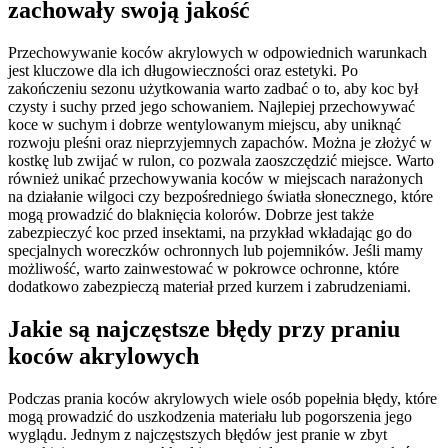
zachowały swoją jakość
Przechowywanie koców akrylowych w odpowiednich warunkach
jest kluczowe dla ich długowieczności oraz estetyki. Po
zakończeniu sezonu użytkowania warto zadbać o to, aby koc był
czysty i suchy przed jego schowaniem. Najlepiej przechowywać
koce w suchym i dobrze wentylowanym miejscu, aby uniknąć
rozwoju pleśni oraz nieprzyjemnych zapachów. Można je złożyć w
kostkę lub zwijać w rulon, co pozwala zaoszczędzić miejsce. Warto
również unikać przechowywania koców w miejscach narażonych
na działanie wilgoci czy bezpośredniego światła słonecznego, które
mogą prowadzić do blaknięcia kolorów. Dobrze jest także
zabezpieczyć koc przed insektami, na przykład wkładając go do
specjalnych woreczków ochronnych lub pojemników. Jeśli mamy
możliwość, warto zainwestować w pokrowce ochronne, które
dodatkowo zabezpieczą materiał przed kurzem i zabrudzeniami.
Jakie są najczęstsze błędy przy praniu
koców akrylowych
Podczas prania koców akrylowych wiele osób popełnia błędy, które
mogą prowadzić do uszkodzenia materiału lub pogorszenia jego
wyglądu. Jednym z najczęstszych błędów jest pranie w zbyt