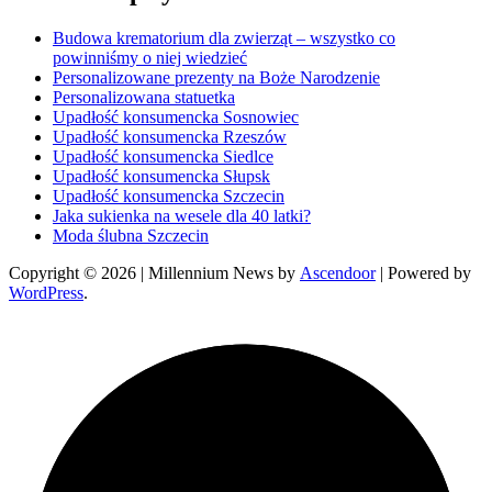
Budowa krematorium dla zwierząt – wszystko co
powinniśmy o niej wiedzieć
Personalizowane prezenty na Boże Narodzenie
Personalizowana statuetka
Upadłość konsumencka Sosnowiec
Upadłość konsumencka Rzeszów
Upadłość konsumencka Siedlce
Upadłość konsumencka Słupsk
Upadłość konsumencka Szczecin
Jaka sukienka na wesele dla 40 latki?
Moda ślubna Szczecin
Copyright © 2026
| Millennium News by
Ascendoor
| Powered by
WordPress
.