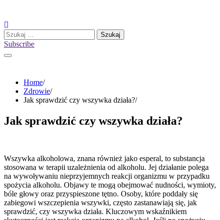
Skip
to
content
Szukaj:
Subscribe
Home
Zdrowie
Jak sprawdzić czy wszywka działa?
Jak sprawdzić czy wszywka działa?
Wszywka alkoholowa, znana również jako esperal, to substancja
stosowana w terapii uzależnienia od alkoholu. Jej działanie polega
na wywoływaniu nieprzyjemnych reakcji organizmu w przypadku
spożycia alkoholu. Objawy te mogą obejmować nudności, wymioty,
bóle głowy oraz przyspieszone tętno. Osoby, które poddały się
zabiegowi wszczepienia wszywki, często zastanawiają się, jak
sprawdzić, czy wszywka działa. Kluczowym wskaźnikiem