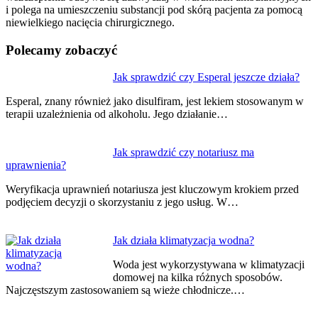
i polega na umieszczeniu substancji pod skórą pacjenta za pomocą
niewielkiego nacięcia chirurgicznego.
Polecamy zobaczyć
Nawigacja
Jak sprawdzić czy Esperal jeszcze działa?
wpisu
Esperal, znany również jako disulfiram, jest lekiem stosowanym w
terapii uzależnienia od alkoholu. Jego działanie…
Jak sprawdzić czy notariusz ma
uprawnienia?
Weryfikacja uprawnień notariusza jest kluczowym krokiem przed
podjęciem decyzji o skorzystaniu z jego usług. W…
Jak działa klimatyzacja wodna?
Woda jest wykorzystywana w klimatyzacji
domowej na kilka różnych sposobów.
Najczęstszym zastosowaniem są wieże chłodnicze.…