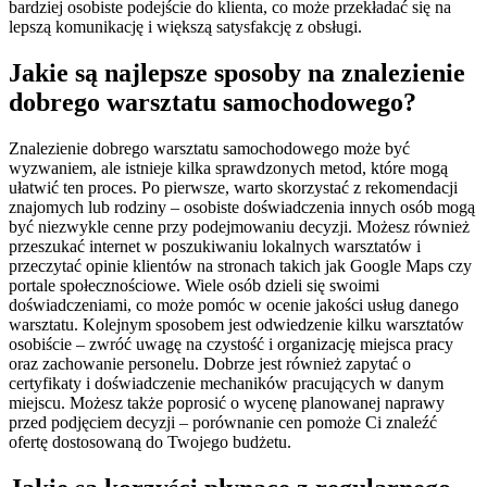
bardziej osobiste podejście do klienta, co może przekładać się na
lepszą komunikację i większą satysfakcję z obsługi.
Jakie są najlepsze sposoby na znalezienie
dobrego warsztatu samochodowego?
Znalezienie dobrego warsztatu samochodowego może być
wyzwaniem, ale istnieje kilka sprawdzonych metod, które mogą
ułatwić ten proces. Po pierwsze, warto skorzystać z rekomendacji
znajomych lub rodziny – osobiste doświadczenia innych osób mogą
być niezwykle cenne przy podejmowaniu decyzji. Możesz również
przeszukać internet w poszukiwaniu lokalnych warsztatów i
przeczytać opinie klientów na stronach takich jak Google Maps czy
portale społecznościowe. Wiele osób dzieli się swoimi
doświadczeniami, co może pomóc w ocenie jakości usług danego
warsztatu. Kolejnym sposobem jest odwiedzenie kilku warsztatów
osobiście – zwróć uwagę na czystość i organizację miejsca pracy
oraz zachowanie personelu. Dobrze jest również zapytać o
certyfikaty i doświadczenie mechaników pracujących w danym
miejscu. Możesz także poprosić o wycenę planowanej naprawy
przed podjęciem decyzji – porównanie cen pomoże Ci znaleźć
ofertę dostosowaną do Twojego budżetu.