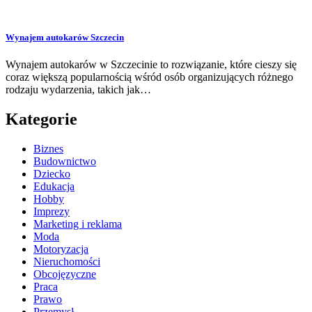
Wynajem autokarów Szczecin
Wynajem autokarów w Szczecinie to rozwiązanie, które cieszy się
coraz większą popularnością wśród osób organizujących różnego
rodzaju wydarzenia, takich jak…
Kategorie
Biznes
Budownictwo
Dziecko
Edukacja
Hobby
Imprezy
Marketing i reklama
Moda
Motoryzacja
Nieruchomości
Obcojęzyczne
Praca
Prawo
Przemysł