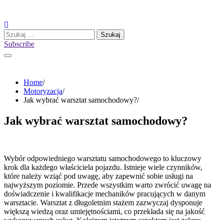
Skip
to
content
Szukaj:
Subscribe
Home
Motoryzacja
Jak wybrać warsztat samochodowy?
Jak wybrać warsztat samochodowy?
Wybór odpowiedniego warsztatu samochodowego to kluczowy
krok dla każdego właściciela pojazdu. Istnieje wiele czynników,
które należy wziąć pod uwagę, aby zapewnić sobie usługi na
najwyższym poziomie. Przede wszystkim warto zwrócić uwagę na
doświadczenie i kwalifikacje mechaników pracujących w danym
warsztacie. Warsztat z długoletnim stażem zazwyczaj dysponuje
większą wiedzą oraz umiejętnościami, co przekłada się na jakość