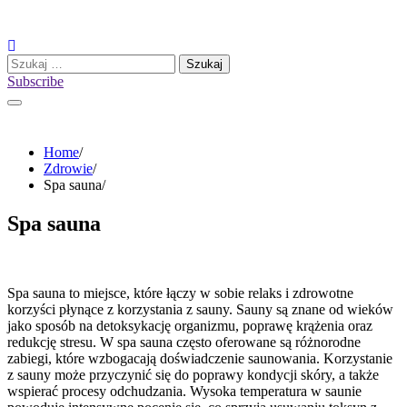
Skip
to
content
Szukaj:
Subscribe
Home
Zdrowie
Spa sauna
Spa sauna
Spa sauna to miejsce, które łączy w sobie relaks i zdrowotne
korzyści płynące z korzystania z sauny. Sauny są znane od wieków
jako sposób na detoksykację organizmu, poprawę krążenia oraz
redukcję stresu. W spa sauna często oferowane są różnorodne
zabiegi, które wzbogacają doświadczenie saunowania. Korzystanie
z sauny może przyczynić się do poprawy kondycji skóry, a także
wspierać procesy odchudzania. Wysoka temperatura w saunie