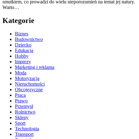
smutkiem, co prowadzi do wielu nieporozumień na temat jej natury.
Warto…
Kategorie
Biznes
Budownictwo
Dziecko
Edukacja
Hobby
Imprezy
Marketing i reklama
Moda
Motoryzacja
Nieruchomości
Obcojęzyczne
Praca
Prawo
Przemysł
Rolnictwo
Sklepy
Sport
Technologia
Transport