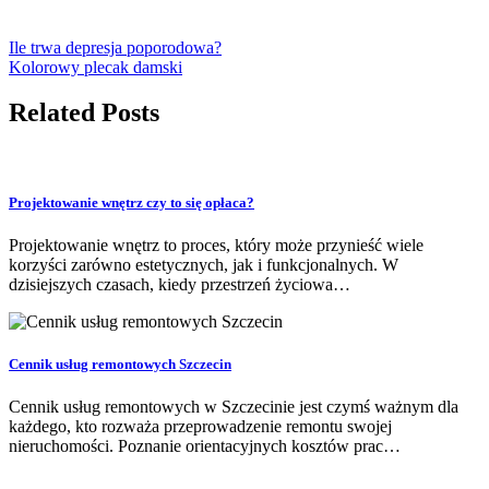
Ile trwa depresja poporodowa?
Kolorowy plecak damski
Related Posts
Projektowanie wnętrz czy to się opłaca?
Projektowanie wnętrz to proces, który może przynieść wiele
korzyści zarówno estetycznych, jak i funkcjonalnych. W
dzisiejszych czasach, kiedy przestrzeń życiowa…
Cennik usług remontowych Szczecin
Cennik usług remontowych w Szczecinie jest czymś ważnym dla
każdego, kto rozważa przeprowadzenie remontu swojej
nieruchomości. Poznanie orientacyjnych kosztów prac…