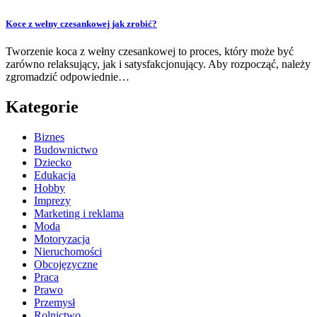
Koce z wełny czesankowej jak zrobić?
Tworzenie koca z wełny czesankowej to proces, który może być
zarówno relaksujący, jak i satysfakcjonujący. Aby rozpocząć, należy
zgromadzić odpowiednie…
Kategorie
Biznes
Budownictwo
Dziecko
Edukacja
Hobby
Imprezy
Marketing i reklama
Moda
Motoryzacja
Nieruchomości
Obcojęzyczne
Praca
Prawo
Przemysł
Rolnictwo