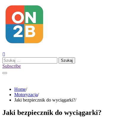
Skip
to
content
Szukaj:
Subscribe
Home
Motoryzacja
Jaki bezpiecznik do wyciągarki?
Jaki bezpiecznik do wyciągarki?