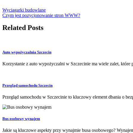
Wyciągarki budowlane
Czym jest pozycjonowanie stron WWW?
Related Posts
Auto wypożyczalnia Szczecin
Korzystanie z auto wypożyczalni w Szczecinie ma wiele zalet, któr
Przegląd samochodu Szczecin
Przegląd samochodu w Szczecinie to kluczowy element dbania o bez
Bus osobowy wynajem
Jakie są kluczowe aspekty przy wynajmie busa osobowego? Wynaje