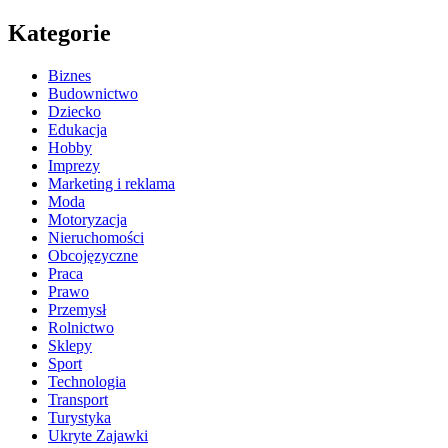
Kategorie
Biznes
Budownictwo
Dziecko
Edukacja
Hobby
Imprezy
Marketing i reklama
Moda
Motoryzacja
Nieruchomości
Obcojęzyczne
Praca
Prawo
Przemysł
Rolnictwo
Sklepy
Sport
Technologia
Transport
Turystyka
Ukryte Zajawki