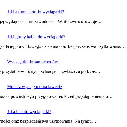
Jaki akumulator do wyciągarki?
 jej wydajności i niezawodności. Warto zwrócić uwagę…
Jaki gruby kabel do wyciągarki?
y dla jej prawidłowego działania oraz bezpieczeństwa użytkowania.…
Wyciągarki do samochodów
e przydatne w różnych sytuacjach, zwłaszcza podczas…
Montaż wyciągarki na lawecie
 oraz odpowiedniego przygotowania. Przed przystąpieniem do…
Jaka lina do wyciągarki?
tywności oraz bezpieczeństwa użytkowania. Na rynku…