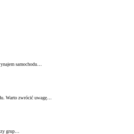
m, wynajem samochodu…
azdu. Warto zwrócić uwagę…
 czy grup…