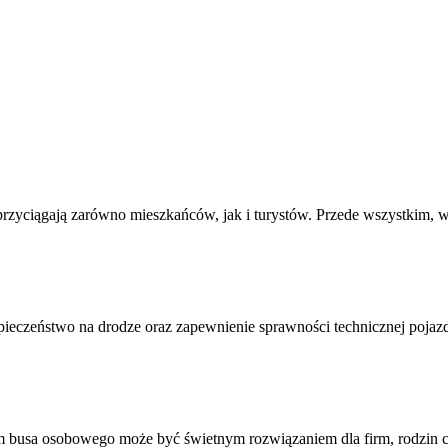
e przyciągają zarówno mieszkańców, jak i turystów. Przede wszystki
pieczeństwo na drodze oraz zapewnienie sprawności technicznej poj
m busa osobowego może być świetnym rozwiązaniem dla firm, rodzin