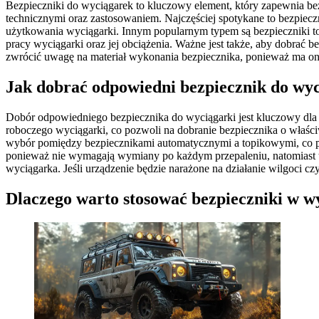
Bezpieczniki do wyciągarek to kluczowy element, który zapewnia bez
technicznymi oraz zastosowaniem. Najczęściej spotykane to bezpieczn
użytkowania wyciągarki. Innym popularnym typem są bezpieczniki t
pracy wyciągarki oraz jej obciążenia. Ważne jest także, aby dobrać
zwrócić uwagę na materiał wykonania bezpiecznika, ponieważ ma on
Jak dobrać odpowiedni bezpiecznik do wy
Dobór odpowiedniego bezpiecznika do wyciągarki jest kluczowy dla
roboczego wyciągarki, co pozwoli na dobranie bezpiecznika o właści
wybór pomiędzy bezpiecznikami automatycznymi a topikowymi, co po
ponieważ nie wymagają wymiany po każdym przepaleniu, natomiast to
wyciągarka. Jeśli urządzenie będzie narażone na działanie wilgoci c
Dlaczego warto stosować bezpieczniki w 