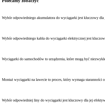
Polecamy zobaczyć
Nawigacja
wpisu
Wybór odpowiedniego akumulatora do wyciągarki jest kluczowy dla
Wybór odpowiedniego kabla do wyciągarki elektrycznej jest kluczow
Wyciągarki do samochodów to urządzenia, które mogą być niezwykl
Montaż wyciągarki na lawecie to proces, który wymaga staranności
Wybór odpowiedniej liny do wyciągarki jest kluczowy dla jej efek