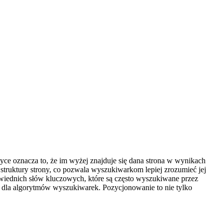
e oznacza to, że im wyżej znajduje się dana strona w wynikach
truktury strony, co pozwala wyszukiwarkom lepiej zrozumieć jej
powiednich słów kluczowych, które są często wyszukiwane przez
e dla algorytmów wyszukiwarek. Pozycjonowanie to nie tylko