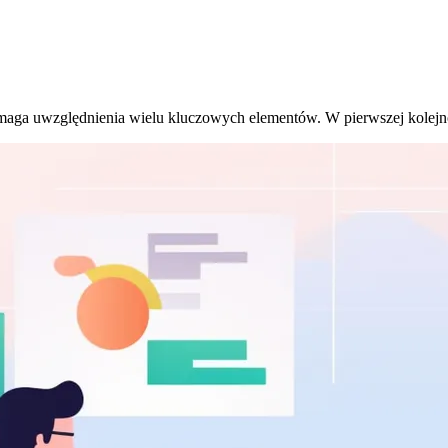
maga uwzględnienia wielu kluczowych elementów. W pierwszej kolejnoś