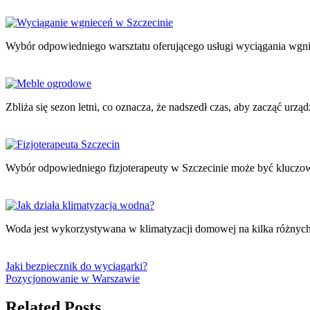
Wybór odpowiedniego warsztatu oferującego usługi wyciągania wgnie
Zbliża się sezon letni, co oznacza, że nadszedł czas, aby zacząć urząd
Wybór odpowiedniego fizjoterapeuty w Szczecinie może być kluczowy 
Woda jest wykorzystywana w klimatyzacji domowej na kilka różnyc
Jaki bezpiecznik do wyciągarki?
Pozycjonowanie w Warszawie
Related Posts