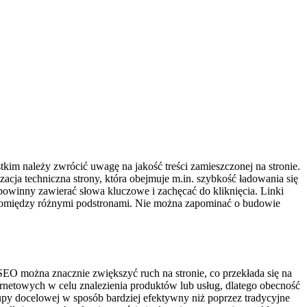
tkim należy zwrócić uwagę na jakość treści zamieszczonej na stronie.
cja techniczna strony, która obejmuje m.in. szybkość ładowania się
powinny zawierać słowa kluczowe i zachęcać do kliknięcia. Linki
pomiędzy różnymi podstronami. Nie można zapominać o budowie
EO można znacznie zwiększyć ruch na stronie, co przekłada się na
rnetowych w celu znalezienia produktów lub usług, dlatego obecność
upy docelowej w sposób bardziej efektywny niż poprzez tradycyjne