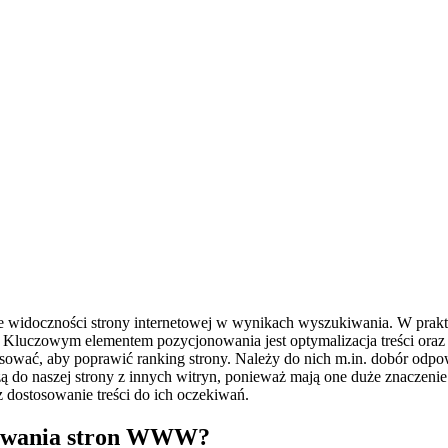
widoczności strony internetowej w wynikach wyszukiwania. W praktyc
Kluczowym elementem pozycjonowania jest optymalizacja treści oraz s
tosować, aby poprawić ranking strony. Należy do nich m.in. dobór od
ą do naszej strony z innych witryn, ponieważ mają one duże znaczeni
 dostosowanie treści do ich oczekiwań.
onowania stron WWW?