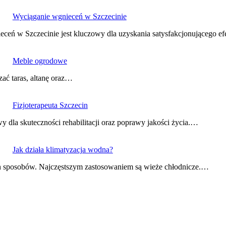
Wyciąganie wgnieceń w Szczecinie
ceń w Szczecinie jest kluczowy dla uzyskania satysfakcjonującego e
Meble ogrodowe
zać taras, altanę oraz…
Fizjoterapeuta Szczecin
dla skuteczności rehabilitacji oraz poprawy jakości życia.…
Jak działa klimatyzacja wodna?
h sposobów. Najczęstszym zastosowaniem są wieże chłodnicze.…