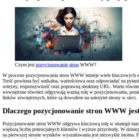
Czym jest
pozycjonowanie stron
WWW?
W procesie pozycjonowania stron WWW istnieje wiele kluczowych e
Treść powinna być unikalna, wartościowa oraz odpowiadać na pytania
witryny, responsywność oraz poprawną strukturę URL. Warto również 
wewnętrzne również odgrywają ważną rolę w pozycjonowaniu, ponie
linków zewnętrznych, które są dowodem na autorytet strony w sieci.
Dlaczego pozycjonowanie stron WWW jest
Pozycjonowanie stron WWW odgrywa kluczową rolę w strategii market
większą liczbę potencjalnych klientów i wyższe przychody. W dzisi
na pierwszej stronie wyników wyszukiwania jest niezwykle istotna. 