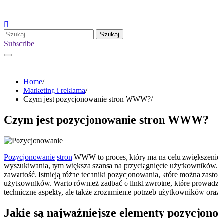
Skip
to
content
Szukaj:
Subscribe
Home
Marketing i reklama
Czym jest pozycjonowanie stron WWW?
Czym jest pozycjonowanie stron WWW?
Pozycjonowanie
stron
WWW to proces, który ma na celu zwiększenie 
wyszukiwania, tym większa szansa na przyciągnięcie użytkowników. 
zawartość. Istnieją różne techniki pozycjonowania, które można zas
użytkowników. Warto również zadbać o linki zwrotne, które prowadz
techniczne aspekty, ale także zrozumienie potrzeb użytkowników oraz
Jakie są najważniejsze elementy pozycj