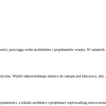
ości, przyciąga wielu architektów i projektantów wnętrz. W ostatnich
stetyczna. Wybór odpowiedniego miejsca do zakupu jest kluczowy, ab
pularności, a lokalni architekci i projektanci wprowadzają nowoczesn