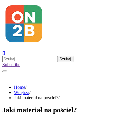
Skip
to
content
Szukaj:
Subscribe
Home
Wnętrza
Jaki materiał na pościel?
Jaki materiał na pościel?