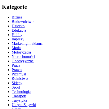
Kategorie
Biznes
Budownictwo
Dziecko
Edukacja
Hobby
Imprezy
Marketing i reklama
Moda
Motoryzacja
Nieruchomości
Obcojęzyczne
Praca
Prawo
Przemysł
Rolnictwo
Sklepy
Sport
Technologia
Transport
Turystyka
Ukryte Zajawki