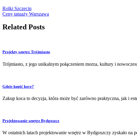
Rolki Szczecin
Ceny tatuaży Warszawa
Related Posts
Projekty wnętrz Trójmiasto
Trójmiasto, z jego unikalnym połączeniem morza, kultury i nowoczesn
Gdzie kupić koce?
Zakup koca to decyzja, która może być zarówno praktyczna, jak i e
Projektowanie wnętrz Bydgoszcz
W ostatnich latach projektowanie wnętrz w Bydgoszczy zyskało na po