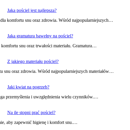
Jaka pościel jest najlepsza?
dla komfortu snu oraz zdrowia. Wśród najpopularniejszych…
Jaka gramatura bawełny na pościel?
 komfortu snu oraz trwałości materiału. Gramatura…
Z jakiego materiału pościel?
tu snu oraz zdrowia. Wśród najpopularniejszych materiałów…
Jaki kwiat na pogrzeb?
ga przemyślenia i uwzględnienia wielu czynników.…
Na ile stopni prać pościel?
nie, aby zapewnić higienę i komfort snu.…