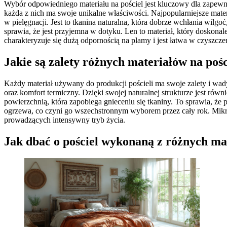
Wybór odpowiedniego materiału na pościel jest kluczowy dla zapewn
każda z nich ma swoje unikalne właściwości. Najpopularniejsze mater
w pielęgnacji. Jest to tkanina naturalna, która dobrze wchłania wilgoć
sprawia, że jest przyjemna w dotyku. Len to materiał, który doskonale
charakteryzuje się dużą odpornością na plamy i jest łatwa w czyszcze
Jakie są zalety różnych materiałów na pośc
Każdy materiał używany do produkcji pościeli ma swoje zalety i wad
oraz komfort termiczny. Dzięki swojej naturalnej strukturze jest równ
powierzchnią, która zapobiega gnieceniu się tkaniny. To sprawia, że
ogrzewa, co czyni go wszechstronnym wyborem przez cały rok. Mikro
prowadzących intensywny tryb życia.
Jak dbać o pościel wykonaną z różnych ma