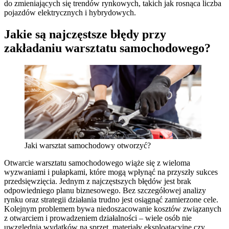
do zmieniających się trendów rynkowych, takich jak rosnąca liczba
pojazdów elektrycznych i hybrydowych.
Jakie są najczęstsze błędy przy
zakładaniu warsztatu samochodowego?
Jaki warsztat samochodowy otworzyć?
Otwarcie warsztatu samochodowego wiąże się z wieloma
wyzwaniami i pułapkami, które mogą wpłynąć na przyszły sukces
przedsięwzięcia. Jednym z najczęstszych błędów jest brak
odpowiedniego planu biznesowego. Bez szczegółowej analizy
rynku oraz strategii działania trudno jest osiągnąć zamierzone cele.
Kolejnym problemem bywa niedoszacowanie kosztów związanych
z otwarciem i prowadzeniem działalności – wiele osób nie
uwzględnia wydatków na sprzęt, materiały eksploatacyjne czy