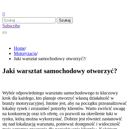
Skip
to
content
Szukaj:
Subscribe
Home
Motoryzacja
Jaki warsztat samochodowy otworzyć?
Jaki warsztat samochodowy otworzyć?
Wybór odpowiedniego warsztatu samochodowego to kluczowy
krok dla każdego, kto planuje otworzyć własną działalność w
branży motoryzacyjnej. Istotne jest, aby na początku przeanalizować
lokalny rynek i zrozumieć potrzeby klientów. Warto zwrócić uwagę
na konkurencję oraz ich ofertę, co pozwoli na określenie luki w
rynku, którą można wykorzystać. Dobrze jest również zastanowić
się nad lokalizacją warsztatu, ponieważ dostępność i widoczność