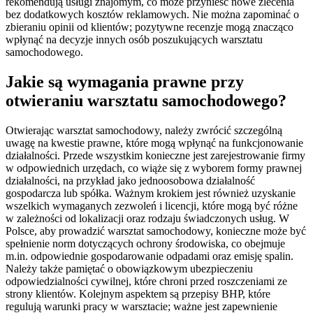
rekomendują usługi znajomym, co może przynieść nowe zlecenia
bez dodatkowych kosztów reklamowych. Nie można zapominać o
zbieraniu opinii od klientów; pozytywne recenzje mogą znacząco
wpłynąć na decyzje innych osób poszukujących warsztatu
samochodowego.
Jakie są wymagania prawne przy
otwieraniu warsztatu samochodowego?
Otwierając warsztat samochodowy, należy zwrócić szczególną
uwagę na kwestie prawne, które mogą wpłynąć na funkcjonowanie
działalności. Przede wszystkim konieczne jest zarejestrowanie firmy
w odpowiednich urzędach, co wiąże się z wyborem formy prawnej
działalności, na przykład jako jednoosobowa działalność
gospodarcza lub spółka. Ważnym krokiem jest również uzyskanie
wszelkich wymaganych zezwoleń i licencji, które mogą być różne
w zależności od lokalizacji oraz rodzaju świadczonych usług. W
Polsce, aby prowadzić warsztat samochodowy, konieczne może być
spełnienie norm dotyczących ochrony środowiska, co obejmuje
m.in. odpowiednie gospodarowanie odpadami oraz emisję spalin.
Należy także pamiętać o obowiązkowym ubezpieczeniu
odpowiedzialności cywilnej, które chroni przed roszczeniami ze
strony klientów. Kolejnym aspektem są przepisy BHP, które
regulują warunki pracy w warsztacie; ważne jest zapewnienie