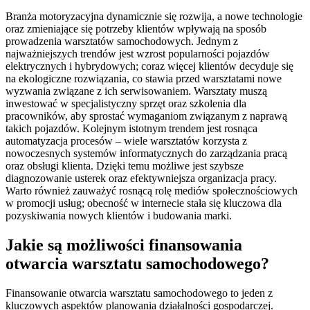
Branża motoryzacyjna dynamicznie się rozwija, a nowe technologie
oraz zmieniające się potrzeby klientów wpływają na sposób
prowadzenia warsztatów samochodowych. Jednym z
najważniejszych trendów jest wzrost popularności pojazdów
elektrycznych i hybrydowych; coraz więcej klientów decyduje się
na ekologiczne rozwiązania, co stawia przed warsztatami nowe
wyzwania związane z ich serwisowaniem. Warsztaty muszą
inwestować w specjalistyczny sprzęt oraz szkolenia dla
pracowników, aby sprostać wymaganiom związanym z naprawą
takich pojazdów. Kolejnym istotnym trendem jest rosnąca
automatyzacja procesów – wiele warsztatów korzysta z
nowoczesnych systemów informatycznych do zarządzania pracą
oraz obsługi klienta. Dzięki temu możliwe jest szybsze
diagnozowanie usterek oraz efektywniejsza organizacja pracy.
Warto również zauważyć rosnącą rolę mediów społecznościowych
w promocji usług; obecność w internecie stała się kluczowa dla
pozyskiwania nowych klientów i budowania marki.
Jakie są możliwości finansowania
otwarcia warsztatu samochodowego?
Finansowanie otwarcia warsztatu samochodowego to jeden z
kluczowych aspektów planowania działalności gospodarczej.