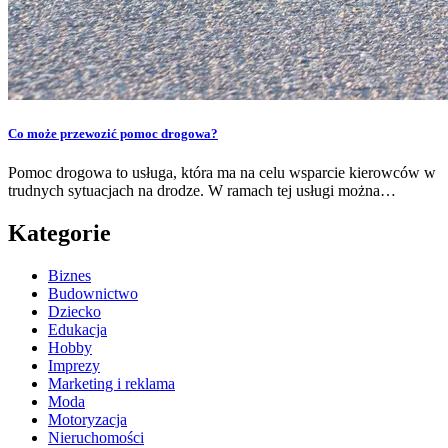
Co może przewozić pomoc drogowa?
Pomoc drogowa to usługa, która ma na celu wsparcie kierowców w
trudnych sytuacjach na drodze. W ramach tej usługi można…
Kategorie
Biznes
Budownictwo
Dziecko
Edukacja
Hobby
Imprezy
Marketing i reklama
Moda
Motoryzacja
Nieruchomości