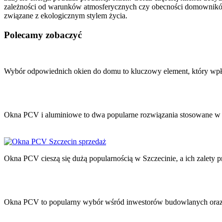
zależności od warunków atmosferycznych czy obecności domowników. 
związane z ekologicznym stylem życia.
Polecamy zobaczyć
Nawigacja
wpisu
Wybór odpowiednich okien do domu to kluczowy element, który wp
Okna PCV i aluminiowe to dwa popularne rozwiązania stosowane w 
Okna PCV cieszą się dużą popularnością w Szczecinie, a ich zalety
Okna PCV to popularny wybór wśród inwestorów budowlanych oraz