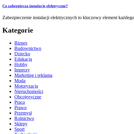
Co zabezpiecza instalacje elektryczne?
Zabezpieczenie instalacji elektrycznych to kluczowy element każdeg
Kategorie
Biznes
Budownictwo
Dziecko
Edukacja
Hobby
Imprezy
Marketing i reklama
Moda
Motoryzacja
Nieruchomości
Obcojęzyczne
Praca
Prawo
Przemysł
Rolnictwo
Sklepy
Sport