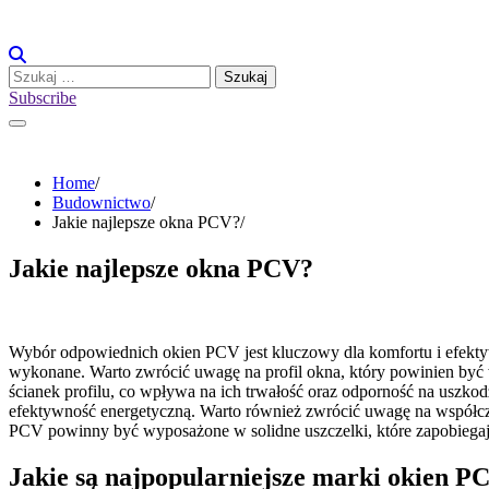
Skip
to
content
Szukaj:
Subscribe
Home
Budownictwo
Jakie najlepsze okna PCV?
Jakie najlepsze okna PCV?
Wybór odpowiednich okien PCV jest kluczowy dla komfortu i efekty
wykonane. Warto zwrócić uwagę na profil okna, który powinien być
ścianek profilu, co wpływa na ich trwałość oraz odporność na uszk
efektywność energetyczną. Warto również zwrócić uwagę na współczy
PCV powinny być wyposażone w solidne uszczelki, które zapobiegają 
Jakie są najpopularniejsze marki okien P