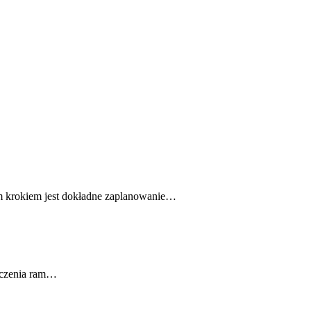
ym krokiem jest dokładne zaplanowanie…
szczenia ram…