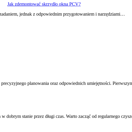
Jak zdemontować skrzydło okna PCV?
adaniem, jednak z odpowiednim przygotowaniem i narzędziami…
a precyzyjnego planowania oraz odpowiednich umiejętności. Pierwsz
 w dobrym stanie przez długi czas. Warto zacząć od regularnego czy