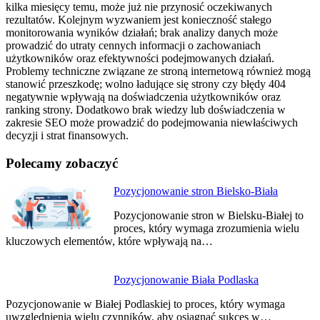
kilka miesięcy temu, może już nie przynosić oczekiwanych
rezultatów. Kolejnym wyzwaniem jest konieczność stałego
monitorowania wyników działań; brak analizy danych może
prowadzić do utraty cennych informacji o zachowaniach
użytkowników oraz efektywności podejmowanych działań.
Problemy techniczne związane ze stroną internetową również mogą
stanowić przeszkodę; wolno ładujące się strony czy błędy 404
negatywnie wpływają na doświadczenia użytkowników oraz
ranking strony. Dodatkowo brak wiedzy lub doświadczenia w
zakresie SEO może prowadzić do podejmowania niewłaściwych
decyzji i strat finansowych.
Polecamy zobaczyć
Nawigacja
Pozycjonowanie stron Bielsko-Biała
wpisu
Pozycjonowanie stron w Bielsku-Białej to
proces, który wymaga zrozumienia wielu
kluczowych elementów, które wpływają na…
Pozycjonowanie Biała Podlaska
Pozycjonowanie w Białej Podlaskiej to proces, który wymaga
uwzględnienia wielu czynników, aby osiągnąć sukces w…