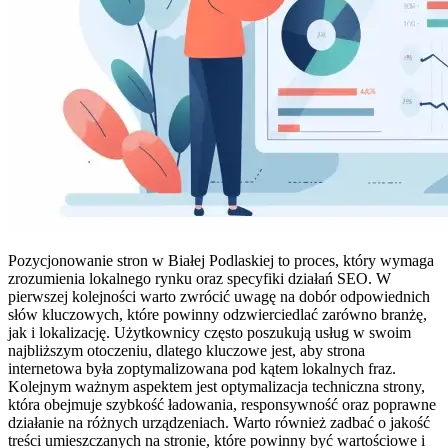
Pozycjonowanie stron w Białej Podlaskiej to proces, który wymaga
zrozumienia lokalnego rynku oraz specyfiki działań SEO. W
pierwszej kolejności warto zwrócić uwagę na dobór odpowiednich
słów kluczowych, które powinny odzwierciedlać zarówno branżę,
jak i lokalizację. Użytkownicy często poszukują usług w swoim
najbliższym otoczeniu, dlatego kluczowe jest, aby strona
internetowa była zoptymalizowana pod kątem lokalnych fraz.
Kolejnym ważnym aspektem jest optymalizacja techniczna strony,
która obejmuje szybkość ładowania, responsywność oraz poprawne
działanie na różnych urządzeniach. Warto również zadbać o jakość
treści umieszczanych na stronie, które powinny być wartościowe i