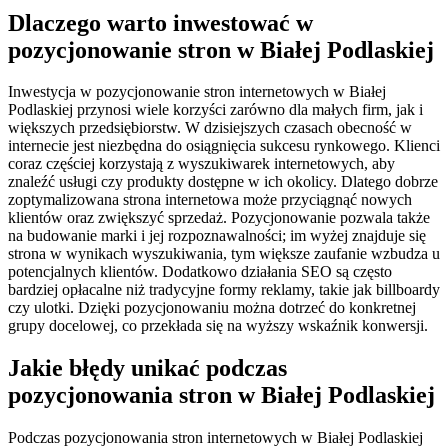
Dlaczego warto inwestować w
pozycjonowanie stron w Białej Podlaskiej
Inwestycja w pozycjonowanie stron internetowych w Białej
Podlaskiej przynosi wiele korzyści zarówno dla małych firm, jak i
większych przedsiębiorstw. W dzisiejszych czasach obecność w
internecie jest niezbędna do osiągnięcia sukcesu rynkowego. Klienci
coraz częściej korzystają z wyszukiwarek internetowych, aby
znaleźć usługi czy produkty dostępne w ich okolicy. Dlatego dobrze
zoptymalizowana strona internetowa może przyciągnąć nowych
klientów oraz zwiększyć sprzedaż. Pozycjonowanie pozwala także
na budowanie marki i jej rozpoznawalności; im wyżej znajduje się
strona w wynikach wyszukiwania, tym większe zaufanie wzbudza u
potencjalnych klientów. Dodatkowo działania SEO są często
bardziej opłacalne niż tradycyjne formy reklamy, takie jak billboardy
czy ulotki. Dzięki pozycjonowaniu można dotrzeć do konkretnej
grupy docelowej, co przekłada się na wyższy wskaźnik konwersji.
Jakie błędy unikać podczas
pozycjonowania stron w Białej Podlaskiej
Podczas pozycjonowania stron internetowych w Białej Podlaskiej