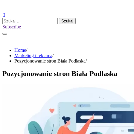
Skip
to
content
Szukaj:
Subscribe
Home
Marketing i reklama
Pozycjonowanie stron Biała Podlaska
Pozycjonowanie stron Biała Podlaska