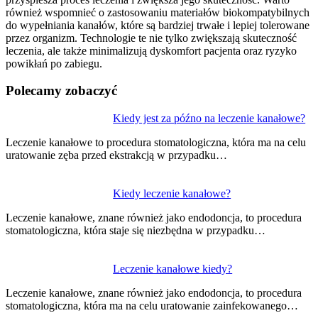
również wspomnieć o zastosowaniu materiałów biokompatybilnych
do wypełniania kanałów, które są bardziej trwałe i lepiej tolerowane
przez organizm. Technologie te nie tylko zwiększają skuteczność
leczenia, ale także minimalizują dyskomfort pacjenta oraz ryzyko
powikłań po zabiegu.
Polecamy zobaczyć
Nawigacja
Kiedy jest za późno na leczenie kanałowe?
wpisu
Leczenie kanałowe to procedura stomatologiczna, która ma na celu
uratowanie zęba przed ekstrakcją w przypadku…
Kiedy leczenie kanałowe?
Leczenie kanałowe, znane również jako endodoncja, to procedura
stomatologiczna, która staje się niezbędna w przypadku…
Leczenie kanałowe kiedy?
Leczenie kanałowe, znane również jako endodoncja, to procedura
stomatologiczna, która ma na celu uratowanie zainfekowanego…