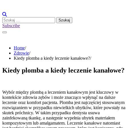
Skip
to
content
Szukaj:
Subscribe
Home
Zdrowie
Kiedy plomba a kiedy leczenie kanałowe?
Kiedy plomba a kiedy leczenie kanałowe?
Wybór między plombą a leczeniem kanałowym jest kluczowy w
kontekście zdrowia zębów i może znacząco wpłynąć na dalsze
leczenie oraz komfort pacjenta. Plomba jest najczęściej stosowanym
rozwiązaniem w przypadku niewielkich ubytków, które powstały na
skutek próchnicy. W takim przypadku dentysta usuwa
zainfekowaną tkankę, a następnie wypełnia ubytek materiałem
kompozytowym lub amalgamatem. Leczenie kanałowe natomiast