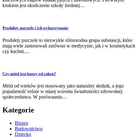
krokiem jest ukończenie szkoły średniej…
Produkty pszczele i ich wykorzystanie
Produkty pszczele to niezwykle różnorodna grupa substancji, które
mają wiele zastosowań zarówno w medycynie, jak i w kosmetykach
czy kuchni.…
Czy miód jest lepszy od cukru?
Miód od wieków jest stosowany jako naturalny słodzik, a jego
popularność rośnie w miarę wzrostu świadomości zdrowotnej
społeczeństwa. W porównaniu…
Kategorie
Biznes
Budownictwo
Dziecko