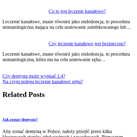
Co to jest leczenie kanałowe?
Leczenie kanałowe, znane również jako endodoncja, to procedura
stomatologiczna mająca na celu uratowanie zainfekowanego lub…
Czy leczenie kanałowe jest bezpieczne?
Leczenie kanałowe, znane również jako endodoncja, to procedura
stomatologiczna, która ma na celu uratowanie zęba…
Czy dentysta może wypisać L4?
Na czym polega leczenie kanałowe zęba?
Related Posts
Jak zostać dentystą?
Aby zostać dentystą w Polsce, należy przejść przez kilka
kluczowych etapów edukacyjnych i zawodowych. Pierwszym