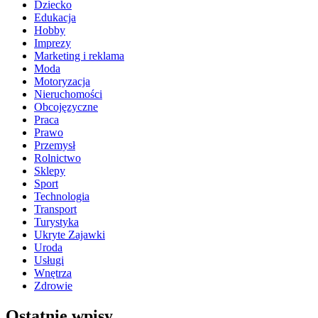
Dziecko
Edukacja
Hobby
Imprezy
Marketing i reklama
Moda
Motoryzacja
Nieruchomości
Obcojęzyczne
Praca
Prawo
Przemysł
Rolnictwo
Sklepy
Sport
Technologia
Transport
Turystyka
Ukryte Zajawki
Uroda
Usługi
Wnętrza
Zdrowie
Ostatnie wpisy