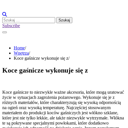
Skip
to
content
Szukaj:
Subscribe
Home
Wnętrza
Koce gaśnicze wykonuje się z
Koce gaśnicze wykonuje się z
Koce gaśnicze to niezwykle ważne akcesoria, które mogą uratować
życie w sytuacjach zagrożenia pożarowego. Wykonuje się je z
różnych materiałów, które charakteryzują się wysoką odpornością
na ogień oraz wysoką temperaturę. Najczęściej stosowanym
materiałem do produkcji koców gaśniczych jest włókno szklane,
które jest nie tylko lekkie, ale także niezwykle wytrzymałe. Włókna
te są pokrywane specjalnymi powłokami, które dodatkowo