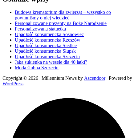
Budowa krematorium dla zwierząt – wszystko co
powinniśmy o niej wiedzieć
Personalizowane prezenty na Boże Narodzenie
Personalizowana statuetka
Upadłość konsumencka Sosnowiec
Upadłość konsumencka Rzeszów
Upadłość konsumencka Siedlce
Upadłość konsumencka Słupsk
Upadłość konsumencka Szczecin
Jaka sukienka na wesele dla 40 latki?
Moda ślubna Szczecin
Copyright © 2026
| Millennium News by
Ascendoor
| Powered by
WordPress
.