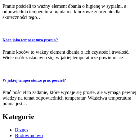
Pranie pościeli to ważny element dbania o higienę w sypialni, a
odpowiednia temperatura prania ma kluczowe znaczenie dla
skuteczności tego…
Koce jaka temperatura prania?
Pranie koców to ważny element dbania o ich czystość i trwałość.
Wiele osób zastanawia się, w jakiej temperaturze powinno się…
W jakiej temperaturze prać pościel?
Prać pościel to zadanie, które wydaje się proste, ale wymaga pewnej
wiedzy na temat odpowiednich temperatur. Właściwa temperatura
prania jest…
Kategorie
Biznes
Budownictwo