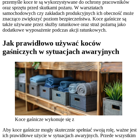
przemyśle koce te są wykorzystywane do ochrony pracowników
oraz sprzętu przed skutkami pożaru. W warsztatach
samochodowych czy zakładach produkcyjnych ich obecność może
znacząco zwiększyć poziom bezpieczeństwa. Koce gaśnicze są
także używane przez służby ratunkowe oraz straż pożarną jako
dodatkowe wyposażenie podczas akcji ratunkowych.
Jak prawidłowo używać koców
gaśniczych w sytuacjach awaryjnych
Koce gaśnicze wykonuje się z
Aby koce gaśnicze mogły skutecznie spełniać swoją rolę, ważne jest
ich prawidłowe użycie w sytuacjach awaryjnych. Przede wszystkim