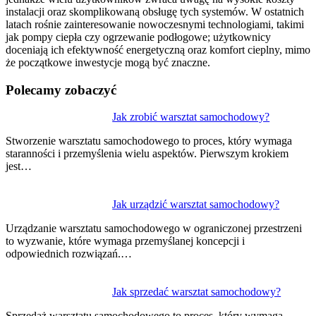
instalacji oraz skomplikowaną obsługę tych systemów. W ostatnich
latach rośnie zainteresowanie nowoczesnymi technologiami, takimi
jak pompy ciepła czy ogrzewanie podłogowe; użytkownicy
doceniają ich efektywność energetyczną oraz komfort cieplny, mimo
że początkowe inwestycje mogą być znaczne.
Polecamy zobaczyć
Nawigacja
Jak zrobić warsztat samochodowy?
wpisu
Stworzenie warsztatu samochodowego to proces, który wymaga
staranności i przemyślenia wielu aspektów. Pierwszym krokiem
jest…
Jak urządzić warsztat samochodowy?
Urządzanie warsztatu samochodowego w ograniczonej przestrzeni
to wyzwanie, które wymaga przemyślanej koncepcji i
odpowiednich rozwiązań.…
Jak sprzedać warsztat samochodowy?
Sprzedaż warsztatu samochodowego to proces, który wymaga