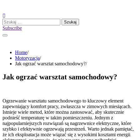
Skip
to
content
Szukaj:
Subscribe
Home
Motoryzacja
Jak ogrzać warsztat samochodowy?
Jak ogrzać warsztat samochodowy?
Ogrzewanie warsztatu samochodowego to kluczowy element
zapewniający komfort pracy, zwłaszcza w zimowych miesiącach.
Istnieje wiele metod, które można zastosować, aby skutecznie
podnieść temperaturę w takim pomieszczeniu. Jednym z
najpopularniejszych rozwiązań są nagrzewnice elektryczne, które
szybko i efektywnie ogrzewają przestrzeń. Warto jednak pamiętać,
że ich eksploatacja może wiązać się z wysokimi kosztami energii