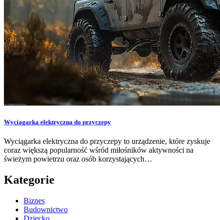
Wyciągarka elektryczna do przyczepy
Wyciągarka elektryczna do przyczepy to urządzenie, które zyskuje
coraz większą popularność wśród miłośników aktywności na
świeżym powietrzu oraz osób korzystających…
Kategorie
Biznes
Budownictwo
Dziecko