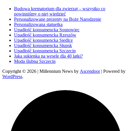
Budowa krematorium dla zwierząt – wszystko co
powinniśmy o niej wiedzieć
Personalizowane prezenty na Boże Narodzenie
Personalizowana statuetka
Upadłość konsumencka Sosnowiec
Upadłość konsumencka Rzeszów
Upadłość konsumencka Siedlce
Upadłość konsumencka Słupsk
Upadłość konsumencka Szczecin
Jaka sukienka na wesele dla 40 latki?
Moda ślubna Szczecin
Copyright © 2026
| Millennium News by
Ascendoor
| Powered by
WordPress
.