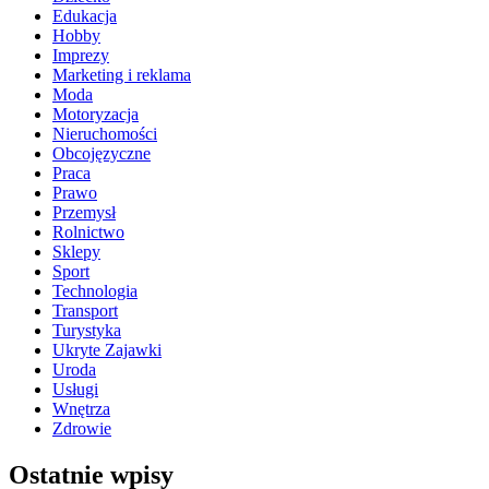
Edukacja
Hobby
Imprezy
Marketing i reklama
Moda
Motoryzacja
Nieruchomości
Obcojęzyczne
Praca
Prawo
Przemysł
Rolnictwo
Sklepy
Sport
Technologia
Transport
Turystyka
Ukryte Zajawki
Uroda
Usługi
Wnętrza
Zdrowie
Ostatnie wpisy