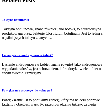
Related Posts
Toksyna botulinowa
Toksyna botulinowa, znana również jako botoks, to neurotoksyna
produkowana przez bakterie Clostridium botulinum. Jest to jedna z
najsilniejszych toksyn znanych…
Co na łysienie androgenowe u kobiet?
Łysienie androgenowe u kobiet, znane również jako androgenowe
wypadanie włosów, jest schorzeniem, które dotyka wiele kobiet na
całym świecie. Przyczyny…
Powiększanie ust czego nie wolno po?
Powiększanie ust to popularny zabieg, który ma na celu poprawę
kształtu i objętości warg. Po przeprowadzeniu takiego zabiegu