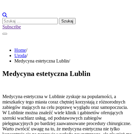
Skip
to
content
Szukaj:
Subscribe
Home
Uroda
Medycyna estetyczna Lublin
Medycyna estetyczna Lublin
Medycyna estetyczna w Lublinie zyskuje na popularności, a
mieszkańcy tego miasta coraz chętniej korzystają z różnorodnych
zabiegów mających na celu poprawę wyglądu oraz samopoczucia.
W Lublinie można znaleźć wiele klinik i gabinetów oferujących
szeroki wachlarz usług, od podstawowych zabiegów
pielęgnacyjnych po bardziej zaawansowane procedury chirurgiczne.
Warto zwrócić uwagę na to, że medycyna estetyczna nie tylko