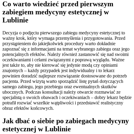
Co warto wiedzieć przed pierwszym
zabiegiem medycyny estetycznej w
Lublinie
Decyzja o podjęciu pierwszego zabiegu medycyny estetycznej to
ważny krok, który wymaga przemyślenia i przygotowania. Przed
przystąpieniem do jakiejkolwiek procedury warto dokładnie
zapoznać się z informacjami na temat wybranego zabiegu oraz jego
potencjalnych efektów. Należy również zastanowić się nad swoimi
oczekiwaniami i celami związanymi z poprawą wyglądu. Ważne
jest także to, aby nie kierować się jedynie modą czy opiniami
znajomych – każdy przypadek jest indywidualny i to lekarz
powinien doradzić najlepsze rozwiązanie dostosowane do potrzeb
pacjenta. Przed wizytą warto sporządzić listę pytań dotyczących
samego zabiegu, jego przebiegu oraz ewentualnych skutków
ubocznych. Podczas konsultacji należy otwarcie rozmawiać ze
specjalistą o swoich obawach i oczekiwaniach – dobry lekarz będzie
potrafił rozwiać wszelkie wątpliwości i przedstawić realistyczny
obraz efektów końcowych.
Jak dbać o siebie po zabiegach medycyny
estetycznej w Lublinie