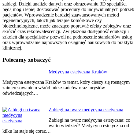
zabiegi. Dzięki analizie danych oraz obrazowaniu 3D specjaliści
będą mogli lepiej dostosować procedury do indywidualnych potrzeb
pacjentów. Wprowadzenie bardziej zaawansowanych metod
regeneracyjnych, takich jak terapie komórkowe czy
biotechnologiczne, może znacząco poprawić efekty zabiegów oraz
skrócić czas rekonwalescencji. Zwiększona dostępność edukacji i
szkoleń dla specjalistów pozwoli na podnoszenie standardów usług
oraz wprowadzanie najnowszych osiągnięć naukowych do praktyki
klinicznej.
Polecamy zobaczyć
Nawigacja
Medycyna estetyczna Kraków
wpisu
Medycyna estetyczna Kraków to temat, który cieszy się rosnącym
zainteresowaniem wśród mieszkańców oraz turystów
odwiedzających…
Zabiegi na twarz medycyna estetyczna
Zabiegi na twarz medycyna estetyczna: co
warto wiedzieć? Medycyna estetyczna od
kilku lat staje się coraz…