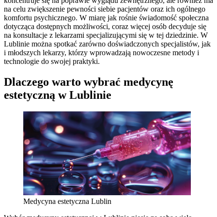
koncentruje się na poprawie wyglądu zewnętrznego, ale również ma
na celu zwiększenie pewności siebie pacjentów oraz ich ogólnego
komfortu psychicznego. W miarę jak rośnie świadomość społeczna
dotycząca dostępnych możliwości, coraz więcej osób decyduje się
na konsultacje z lekarzami specjalizującymi się w tej dziedzinie. W
Lublinie można spotkać zarówno doświadczonych specjalistów, jak
i młodszych lekarzy, którzy wprowadzają nowoczesne metody i
technologie do swojej praktyki.
Dlaczego warto wybrać medycynę
estetyczną w Lublinie
Medycyna estetyczna Lublin