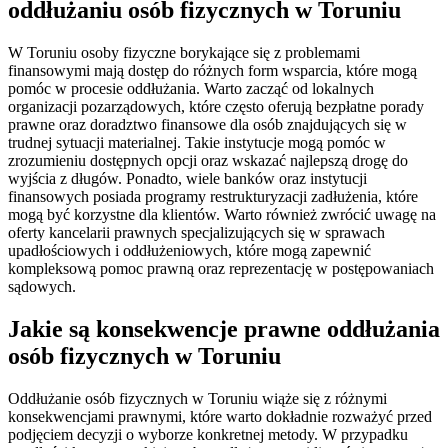
oddłużaniu osób fizycznych w Toruniu
W Toruniu osoby fizyczne borykające się z problemami
finansowymi mają dostęp do różnych form wsparcia, które mogą
pomóc w procesie oddłużania. Warto zacząć od lokalnych
organizacji pozarządowych, które często oferują bezpłatne porady
prawne oraz doradztwo finansowe dla osób znajdujących się w
trudnej sytuacji materialnej. Takie instytucje mogą pomóc w
zrozumieniu dostępnych opcji oraz wskazać najlepszą drogę do
wyjścia z długów. Ponadto, wiele banków oraz instytucji
finansowych posiada programy restrukturyzacji zadłużenia, które
mogą być korzystne dla klientów. Warto również zwrócić uwagę na
oferty kancelarii prawnych specjalizujących się w sprawach
upadłościowych i oddłużeniowych, które mogą zapewnić
kompleksową pomoc prawną oraz reprezentację w postępowaniach
sądowych.
Jakie są konsekwencje prawne oddłużania
osób fizycznych w Toruniu
Oddłużanie osób fizycznych w Toruniu wiąże się z różnymi
konsekwencjami prawnymi, które warto dokładnie rozważyć przed
podjęciem decyzji o wyborze konkretnej metody. W przypadku