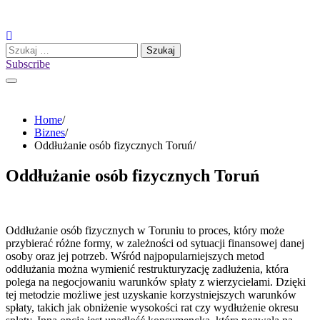
Skip
to
content
Szukaj:
Subscribe
Home
Biznes
Oddłużanie osób fizycznych Toruń
Oddłużanie osób fizycznych Toruń
Oddłużanie osób fizycznych w Toruniu to proces, który może
przybierać różne formy, w zależności od sytuacji finansowej danej
osoby oraz jej potrzeb. Wśród najpopularniejszych metod
oddłużania można wymienić restrukturyzację zadłużenia, która
polega na negocjowaniu warunków spłaty z wierzycielami. Dzięki
tej metodzie możliwe jest uzyskanie korzystniejszych warunków
spłaty, takich jak obniżenie wysokości rat czy wydłużenie okresu