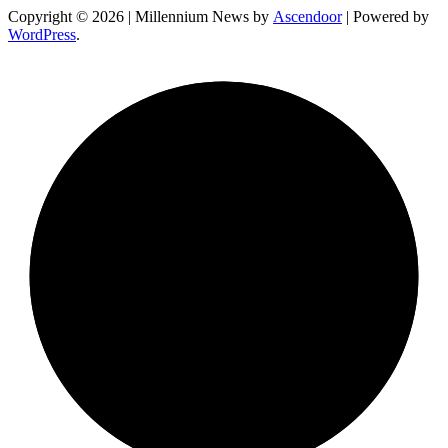
Copyright © 2026
| Millennium News by
Ascendoor
| Powered by
WordPress
.