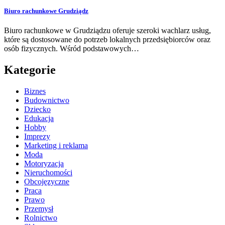
Biuro rachunkowe Grudziądz
Biuro rachunkowe w Grudziądzu oferuje szeroki wachlarz usług,
które są dostosowane do potrzeb lokalnych przedsiębiorców oraz
osób fizycznych. Wśród podstawowych…
Kategorie
Biznes
Budownictwo
Dziecko
Edukacja
Hobby
Imprezy
Marketing i reklama
Moda
Motoryzacja
Nieruchomości
Obcojęzyczne
Praca
Prawo
Przemysł
Rolnictwo