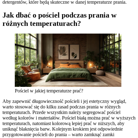
detergentów, które będą skuteczne w danej temperaturze prania.
Jak dbać o pościel podczas prania w
różnych temperaturach?
Pościel w jakiej temperaturze prać?
Aby zapewnić długowieczność pościeli i jej estetyczny wygląd,
warto stosować się do kilku zasad podczas prania w różnych
temperaturach. Przede wszystkim należy segregować pościel
według kolorów i materiałów. Pościel białą można prać w wyższych
temperaturach, natomiast kolorową lepiej prać w niższych, aby
uniknąć blaknięcia barw. Kolejnym krokiem jest odpowiednie
przygotowanie pościeli do prania – warto zamknąć zamki