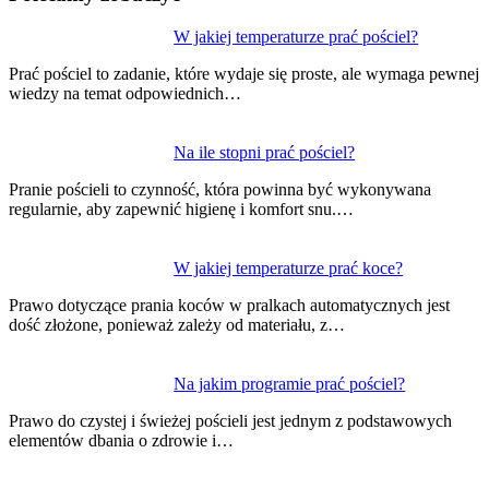
Nawigacja
W jakiej temperaturze prać pościel?
wpisu
Prać pościel to zadanie, które wydaje się proste, ale wymaga pewnej
wiedzy na temat odpowiednich…
Na ile stopni prać pościel?
Pranie pościeli to czynność, która powinna być wykonywana
regularnie, aby zapewnić higienę i komfort snu.…
W jakiej temperaturze prać koce?
Prawo dotyczące prania koców w pralkach automatycznych jest
dość złożone, ponieważ zależy od materiału, z…
Na jakim programie prać pościel?
Prawo do czystej i świeżej pościeli jest jednym z podstawowych
elementów dbania o zdrowie i…