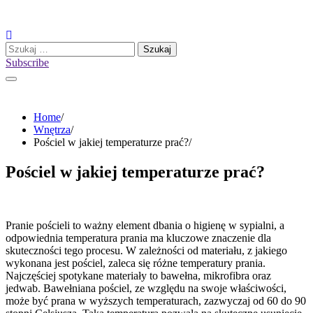
Skip
to
content
Szukaj:
Subscribe
Home
Wnętrza
Pościel w jakiej temperaturze prać?
Pościel w jakiej temperaturze prać?
Pranie pościeli to ważny element dbania o higienę w sypialni, a
odpowiednia temperatura prania ma kluczowe znaczenie dla
skuteczności tego procesu. W zależności od materiału, z jakiego
wykonana jest pościel, zaleca się różne temperatury prania.
Najczęściej spotykane materiały to bawełna, mikrofibra oraz
jedwab. Bawełniana pościel, ze względu na swoje właściwości,
może być prana w wyższych temperaturach, zazwyczaj od 60 do 90