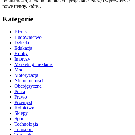
popularności, a lokalni architekci i projektanci zaczęli wprowadzać
nowe trendy, które…
Kategorie
Biznes
Budownictwo
Dziecko
Edukacja
Hobby
Imprezy
Marketing i reklama
Moda
Motoryzacja
Nieruchomości
Obcojęzyczne
Praca
Prawo
Przemysł
Rolnictwo
Sklepy
Sport
Technologia
Transport
Turystyka