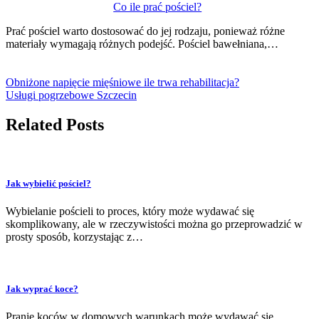
Co ile prać pościel?
Prać pościel warto dostosować do jej rodzaju, ponieważ różne
materiały wymagają różnych podejść. Pościel bawełniana,…
Obniżone napięcie mięśniowe ile trwa rehabilitacja?
Usługi pogrzebowe Szczecin
Related Posts
Jak wybielić pościel?
Wybielanie pościeli to proces, który może wydawać się
skomplikowany, ale w rzeczywistości można go przeprowadzić w
prosty sposób, korzystając z…
Jak wyprać koce?
Pranie koców w domowych warunkach może wydawać się